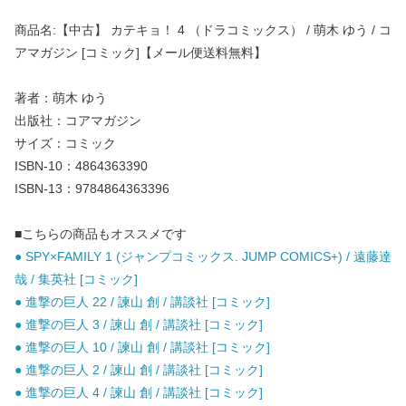
商品名:【中古】 カテキョ！ 4 （ドラコミックス） / 萌木 ゆう / コ
アマガジン [コミック]【メール便送料無料】
著者：萌木 ゆう
出版社：コアマガジン
サイズ：コミック
ISBN-10：4864363390
ISBN-13：9784864363396
■こちらの商品もオススメです
● SPY×FAMILY 1 (ジャンプコミックス. JUMP COMICS+) / 遠藤達
哉 / 集英社 [コミック]
● 進撃の巨人 22 / 諫山 創 / 講談社 [コミック]
● 進撃の巨人 3 / 諫山 創 / 講談社 [コミック]
● 進撃の巨人 10 / 諫山 創 / 講談社 [コミック]
● 進撃の巨人 2 / 諫山 創 / 講談社 [コミック]
● 進撃の巨人 4 / 諫山 創 / 講談社 [コミック]