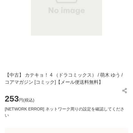
【中古】 カテキョ！ 4 （ドラコミックス） / 萌木 ゆう /
コアマガジン [コミック]【メール便送料無料】
253
円(
税込
)
[NETWORK ERROR] ネットワーク周りの設定を確認してくださ
い