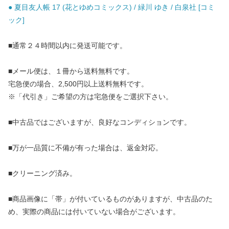
● 夏目友人帳 17 (花とゆめコミックス) / 緑川 ゆき / 白泉社 [コミ
ック]
■通常２４時間以内に発送可能です。
■メール便は、１冊から送料無料です。
宅急便の場合、2,500円以上送料無料です。
※「代引き」ご希望の方は宅急便をご選択下さい。
■中古品ではございますが、良好なコンディションです。
■万が一品質に不備が有った場合は、返金対応。
■クリーニング済み。
■商品画像に「帯」が付いているものがありますが、中古品のた
め、実際の商品には付いていない場合がございます。