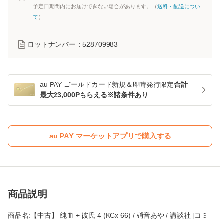
予定日期間内にお届けできない場合があります。（
送料・配送につい
て
）
ロットナンバー：
528709983
au PAY ゴールドカード新規＆即時発行限定
合計
最大23,000Pもらえる※諸条件あり
au PAY マーケットアプリで購入する
商品説明
商品名:【中古】 純血 + 彼氏 4 (KCx 66) / 硝音あや / 講談社 [コミ