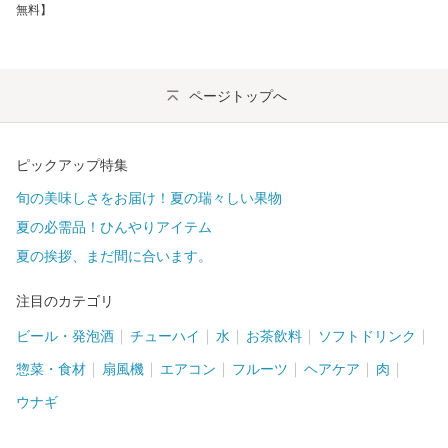
無料】
ページトップへ
ピックアップ特集
旬の美味しさをお届け！夏の瑞々しい果物
夏の必需品！ひんやりアイテム
夏の挨拶、まだ間に合います。
注目のカテゴリ
ビール・発泡酒
チューハイ
水
お茶飲料
ソフトドリンク
惣菜・食材
扇風機
エアコン
フルーツ
ヘアケア
肉
ウナギ