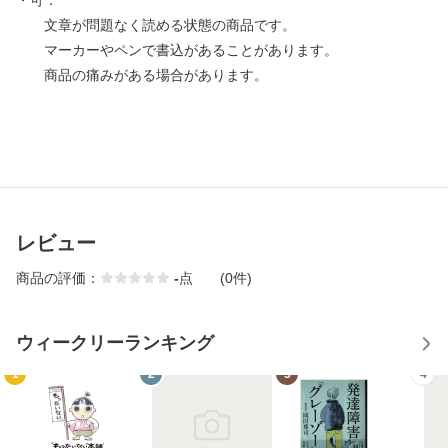
・可：
文章が問題なく読める状態の商品です。
マーカーやペンで書込があることがあります。
商品の痛みがある場合があります。
レビュー
商品の評価：
-
点
(0件)
ウィークリーランキング
1
2
3
4