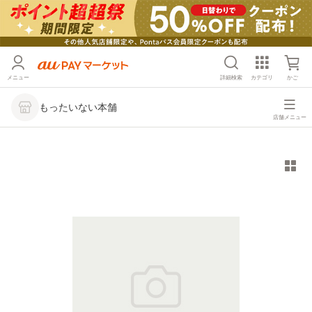
メニュー
詳細検索
カテゴリ
かご
もったいない本舗
店舗メニュー