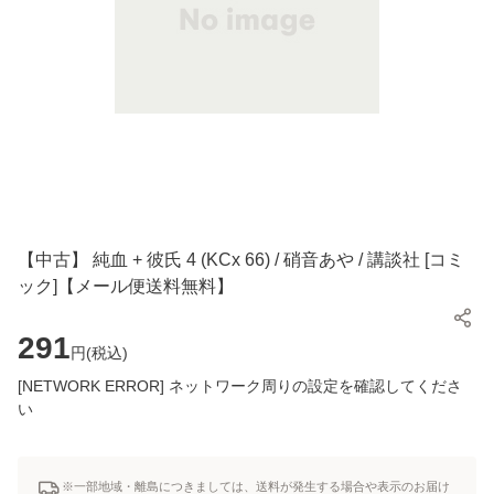
【中古】 純血 + 彼氏 4 (KCx 66) / 硝音あや / 講談社 [コミ
ック]【メール便送料無料】
291
円(
税込
)
[NETWORK ERROR] ネットワーク周りの設定を確認してくださ
い
※一部地域・離島につきましては、送料が発生する場合や表示のお届け