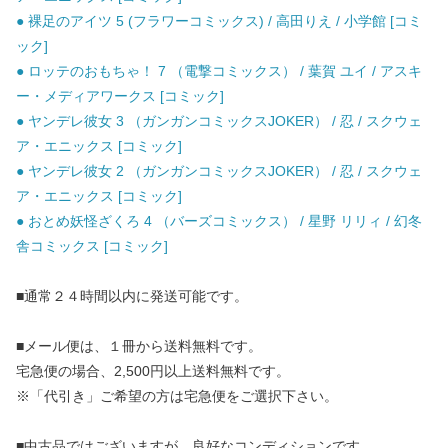
● 裸足のアイツ 5 (フラワーコミックス) / 高田りえ / 小学館 [コミ
ック]
● ロッテのおもちゃ！ 7 （電撃コミックス） / 葉賀 ユイ / アスキ
ー・メディアワークス [コミック]
● ヤンデレ彼女 3 （ガンガンコミックスJOKER） / 忍 / スクウェ
ア・エニックス [コミック]
● ヤンデレ彼女 2 （ガンガンコミックスJOKER） / 忍 / スクウェ
ア・エニックス [コミック]
● おとめ妖怪ざくろ 4 （バーズコミックス） / 星野 リリィ / 幻冬
舎コミックス [コミック]
■通常２４時間以内に発送可能です。
■メール便は、１冊から送料無料です。
宅急便の場合、2,500円以上送料無料です。
※「代引き」ご希望の方は宅急便をご選択下さい。
■中古品ではございますが、良好なコンディションです。