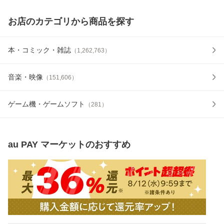
お店のカテゴリから商品を探す
本・コミック・雑誌
（
1,262,763
）
音楽・映像
（
151,606
）
ゲーム機・ゲームソフト
（
281
）
au PAY マーケット
のおすすめ