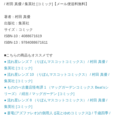
/ 村田 真優 / 集英社 [コミック]【メール便送料無料】
著者：村田 真優
出版社：集英社
サイズ：コミック
ISBN-10：4088671619
ISBN-13：9784088671611
■こちらの商品もオススメです
● 流れ星レンズ 7 （りぼんマスコットコミックス） / 村田 真優 /
集英社 [コミック]
● 流れ星レンズ 10 （りぼんマスコットコミックス） / 村田 真優 /
集英社 [コミック]
● もののべ古書店怪奇譚 1 （マッグガーデンコミックス Beat’sシ
リーズ） / 紺吉 / マッグガーデン [コミック]
● 流れ星レンズ 8 （りぼんマスコットコミックス） / 村田 真優 /
集英社 [コミック]
● 蒼竜(アズファレオ)の側用人 ([花とゆめコミックス]) / 千歳四季 /