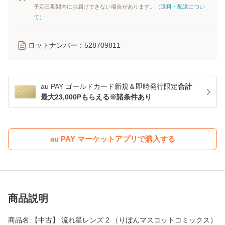
予定日期間内にお届けできない場合があります。（
送料・配送につい
て
）
ロットナンバー：
528709811
au PAY ゴールドカード新規＆即時発行限定
合計
最大23,000Pもらえる※諸条件あり
au PAY マーケットアプリで購入する
商品説明
商品名:【中古】 流れ星レンズ 2 （りぼんマスコットコミックス）