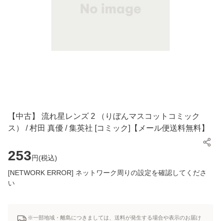
【中古】 流れ星レンズ 2 （りぼんマスコットコミック
ス） / 村田 真優 / 集英社 [コミック]【メール便送料無料】
253
円(
税込
)
[NETWORK ERROR] ネットワーク周りの設定を確認してくださ
い
※一部地域・離島につきましては、送料が発生する場合や表示のお届け