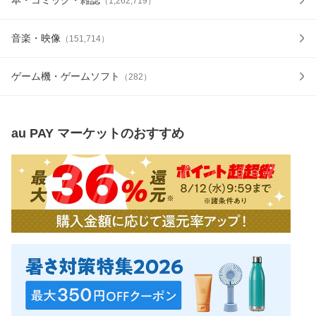
（
1,262,719
）
音楽・映像
（
151,714
）
ゲーム機・ゲームソフト
（
282
）
au PAY マーケット
のおすすめ