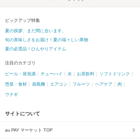
ピックアップ特集
夏の挨拶、まだ間に合います。
旬の美味しさをお届け！夏の瑞々しい果物
夏の必需品！ひんやりアイテム
注目のカテゴリ
ビール・発泡酒
チューハイ
水
お茶飲料
ソフトドリンク
惣菜・食材
扇風機
エアコン
フルーツ
ヘアケア
肉
ウナギ
サイトについて
au PAY マーケット TOP