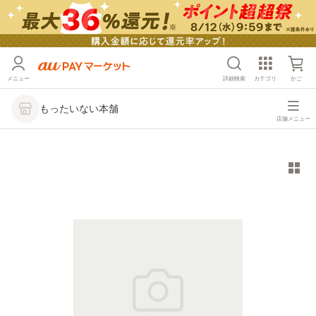
メニュー
詳細検索
カテゴリ
かご
もったいない本舗
店舗メニュー