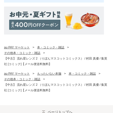
au PAY マーケット
>
本・コミック・雑誌
>
その他本・コミック・雑誌
>
【中古】 流れ星レンズ 2 （りぼんマスコットコミックス） / 村田 真優 / 集英
社 [コミック]【メール便送料無料】
au PAY マーケット
>
もったいない本舗
>
本・コミック・雑誌
>
その他本・コミック・雑誌
>
【中古】 流れ星レンズ 2 （りぼんマスコットコミックス） / 村田 真優 / 集英
社 [コミック]【メール便送料無料】
ページトップへ