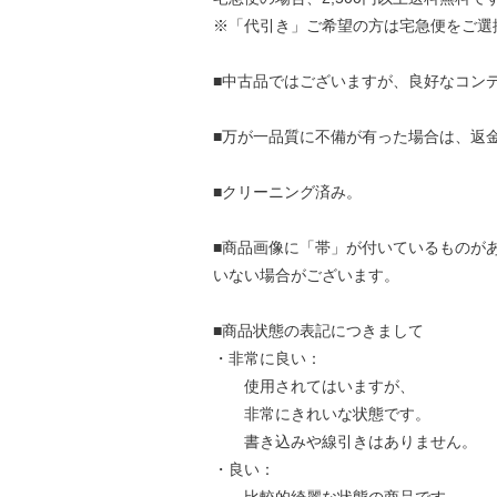
※「代引き」ご希望の方は宅急便をご選
■中古品ではございますが、良好なコン
■万が一品質に不備が有った場合は、返
■クリーニング済み。
■商品画像に「帯」が付いているものが
いない場合がございます。
■商品状態の表記につきまして
・非常に良い：
使用されてはいますが、
非常にきれいな状態です。
書き込みや線引きはありません。
・良い：