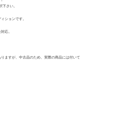
択下さい。
ディションです。
金対応。
ありますが、中古品のため、実際の商品には付いて