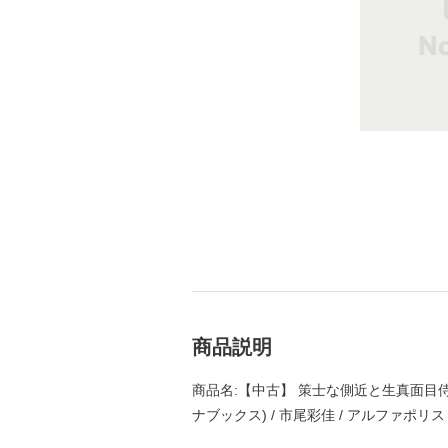
商品説明
商品名:【中古】 策士な側近と生真面目侍
ナブックス) / 市尾彩佳 / アルファポリ