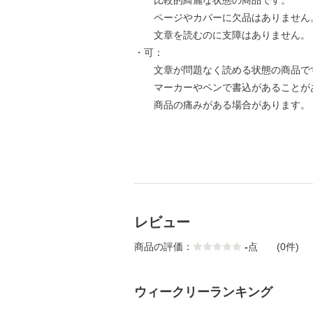
比較的綺麗な状態の商品です。
ページやカバーに欠品はありません
文章を読むのに支障はありません。
・可：
文章が問題なく読める状態の商品で
マーカーやペンで書込があることが
商品の痛みがある場合があります。
レビュー
商品の評価：
-
点
(0件)
ウィークリーランキング