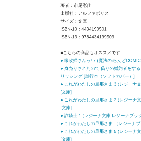
著者：市尾彩佳
出版社：アルファポリス
サイズ：文庫
ISBN-10：4434199501
ISBN-13：9784434199509
■こちらの商品もオススメです
● 家政婦さんっ! 7 (魔法のiらんどCOMIC
● 身売りされたので 偽りの婚約者をするこ
リッシング [単行本（ソフトカバー）]
● これがわたしの旦那さま 3 (レジーナ文
[文庫]
● これがわたしの旦那さま 2 (レジーナ文
[文庫]
● 詐騎士 1 (レジーナ文庫 レジーナブックス
● これがわたしの旦那さま （レジーナブック
● これがわたしの旦那さま 5 (レジーナ文
[文庫]