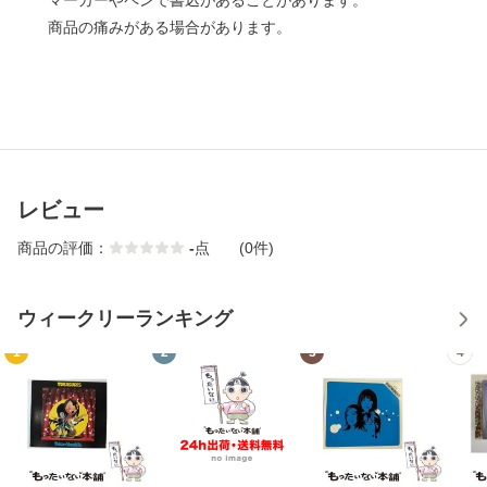
マーカーやペンで書込があることがあります。
商品の痛みがある場合があります。
レビュー
商品の評価：
-
点
(0件)
ウィークリーランキング
1
2
3
4