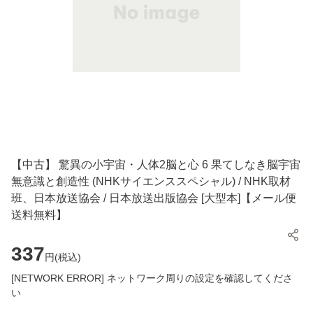
【中古】 驚異の小宇宙・人体2脳と心 6 果てしなき脳宇宙
無意識と創造性 (NHKサイエンススペシャル) / NHK取材
班、日本放送協会 / 日本放送出版協会 [大型本]【メール便
送料無料】
337
円(
税込
)
[NETWORK ERROR] ネットワーク周りの設定を確認してくださ
い