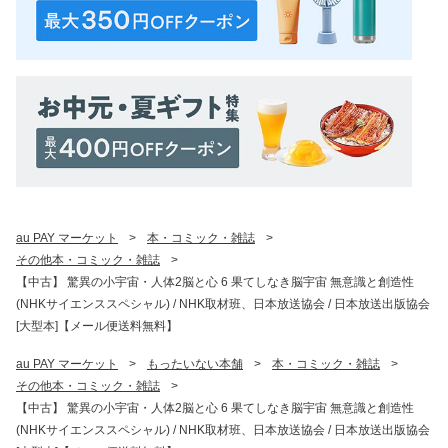
au PAY マーケット
>
本・コミック・雑誌
>
その他本・コミック・雑誌
>
【中古】 驚異の小宇宙・人体2脳と心 6 果てしなき脳宇宙 無意識と創造性
(NHKサイエンススペシャル) / NHK取材班、日本放送協会 / 日本放送出版協会
[大型本]【メール便送料無料】
au PAY マーケット
>
もったいない本舗
>
本・コミック・雑誌
>
その他本・コミック・雑誌
>
【中古】 驚異の小宇宙・人体2脳と心 6 果てしなき脳宇宙 無意識と創造性
(NHKサイエンススペシャル) / NHK取材班、日本放送協会 / 日本放送出版協会