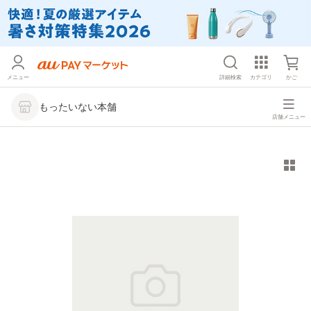
メニュー
詳細検索
カテゴリ
かご
もったいない本舗
店舗メニュー