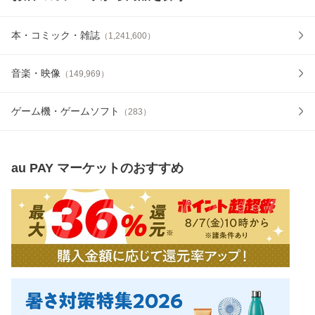
本・コミック・雑誌
（
1,241,600
）
音楽・映像
（
149,969
）
ゲーム機・ゲームソフト
（
283
）
au PAY マーケット
のおすすめ