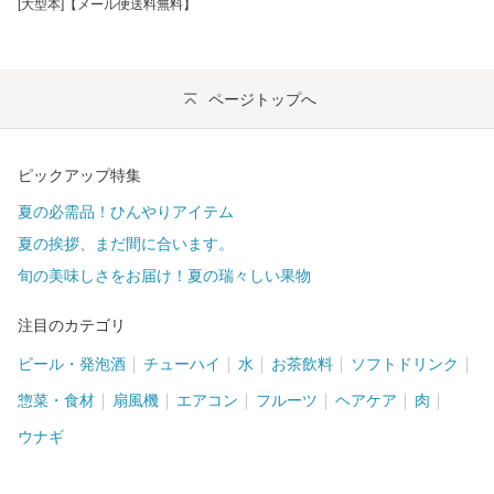
[大型本]【メール便送料無料】
ページトップへ
ピックアップ特集
夏の必需品！ひんやりアイテム
夏の挨拶、まだ間に合います。
旬の美味しさをお届け！夏の瑞々しい果物
注目のカテゴリ
ビール・発泡酒
チューハイ
水
お茶飲料
ソフトドリンク
惣菜・食材
扇風機
エアコン
フルーツ
ヘアケア
肉
ウナギ