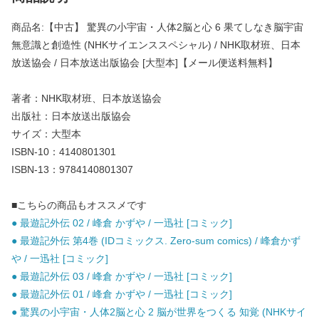
商品名:【中古】 驚異の小宇宙・人体2脳と心 6 果てしなき脳宇宙
無意識と創造性 (NHKサイエンススペシャル) / NHK取材班、日本
放送協会 / 日本放送出版協会 [大型本]【メール便送料無料】
著者：NHK取材班、日本放送協会
出版社：日本放送出版協会
サイズ：大型本
ISBN-10：4140801301
ISBN-13：9784140801307
■こちらの商品もオススメです
● 最遊記外伝 02 / 峰倉 かずや / 一迅社 [コミック]
● 最遊記外伝 第4巻 (IDコミックス. Zero-sum comics) / 峰倉かず
や / 一迅社 [コミック]
● 最遊記外伝 03 / 峰倉 かずや / 一迅社 [コミック]
● 最遊記外伝 01 / 峰倉 かずや / 一迅社 [コミック]
● 驚異の小宇宙・人体2脳と心 2 脳が世界をつくる 知覚 (NHKサイ