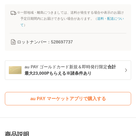
※一部地域・離島につきましては、送料が発生する場合や表示のお届け
予定日期間内にお届けできない場合があります。（
送料・配送につい
て
）
ロットナンバー：
528697737
au PAY ゴールドカード新規＆即時発行限定
合計
最大23,000Pもらえる※諸条件あり
au PAY マーケットアプリで購入する
商品説明