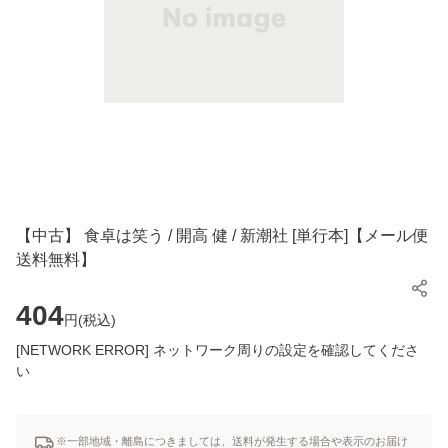
【中古】 食卓は笑う / 開高 健 / 新潮社 [単行本]【メール便
送料無料】
404
円(
税込
)
[NETWORK ERROR] ネットワーク周りの設定を確認してくださ
い
※一部地域・離島につきましては、送料が発生する場合や表示のお届け