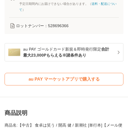
予定日期間内にお届けできない場合があります。（
送料・配送につい
て
）
ロットナンバー：
528696366
au PAY ゴールドカード新規＆即時発行限定
合計
最大23,000Pもらえる※諸条件あり
au PAY マーケットアプリで購入する
商品説明
商品名:【中古】 食卓は笑う / 開高 健 / 新潮社 [単行本]【メール便