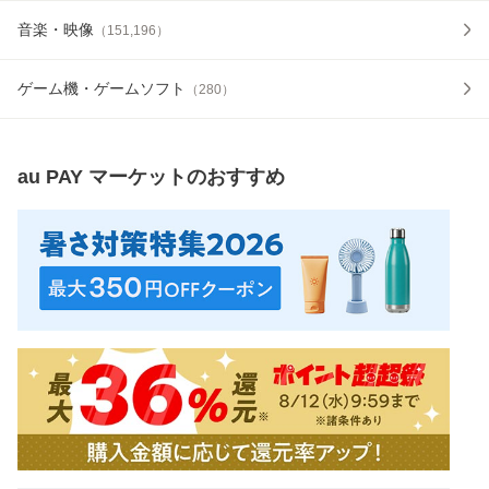
音楽・映像
（
151,196
）
ゲーム機・ゲームソフト
（
280
）
au PAY マーケット
のおすすめ