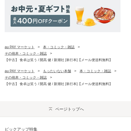
au PAY マーケット
>
本・コミック・雑誌
>
その他本・コミック・雑誌
>
【中古】 食卓は笑う / 開高 健 / 新潮社 [単行本]【メール便送料無料】
au PAY マーケット
>
もったいない本舗
>
本・コミック・雑誌
>
その他本・コミック・雑誌
>
【中古】 食卓は笑う / 開高 健 / 新潮社 [単行本]【メール便送料無料】
ページトップへ
ピックアップ特集