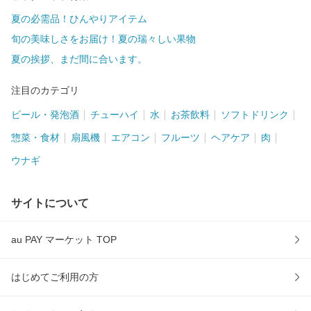
夏の必需品！ひんやりアイテム
旬の美味しさをお届け！夏の瑞々しい果物
夏の挨拶、まだ間に合います。
注目のカテゴリ
ビール・発泡酒
チューハイ
水
お茶飲料
ソフトドリンク
惣菜・食材
扇風機
エアコン
フルーツ
ヘアケア
肉
ウナギ
サイトについて
au PAY マーケット TOP
はじめてご利用の方