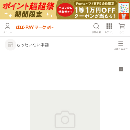
メニュー
詳細検索
カテゴリ
かご
もったいない本舗
店舗メニュー