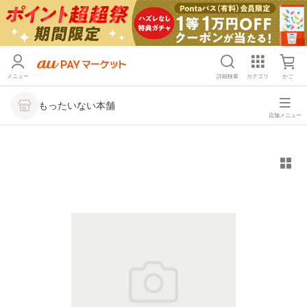
メニュー
詳細検索
カテゴリ
かご
もったいない本舗
店舗メニュー