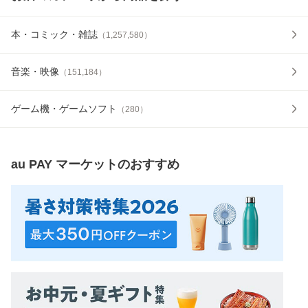
本・コミック・雑誌
（
1,257,580
）
音楽・映像
（
151,184
）
ゲーム機・ゲームソフト
（
280
）
au PAY マーケット
のおすすめ