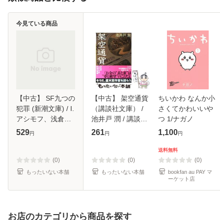
今見ている商品
【中古】 SF九つの
【中古】 架空通貨
ちいかわ なんか小
犯罪 (新潮文庫) / I.
（講談社文庫） /
さくてかわいいや
アシモフ、浅倉久
池井戸 潤 / 講談社
つ 1/ナガノ
志 / 新潮社 [文庫]
[文庫]【メール便送
529
261
1,100
円
円
円
【メール便送料無
料無料】
料】
送料無料
(0)
(0)
(0)
もったいない本舗
もったいない本舗
bookfan au PAY マ
ーケット店
お店のカテゴリから商品を探す