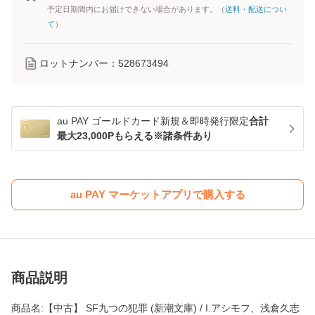
予定日期間内にお届けできない場合があります。（
送料・配送につい
て
）
ロットナンバー：
528673494
au PAY ゴールドカード新規＆即時発行限定
合計
最大23,000Pもらえる※諸条件あり
au PAY マーケットアプリで購入する
商品説明
商品名:【中古】 SF九つの犯罪 (新潮文庫) / I.アシモフ、浅倉久志