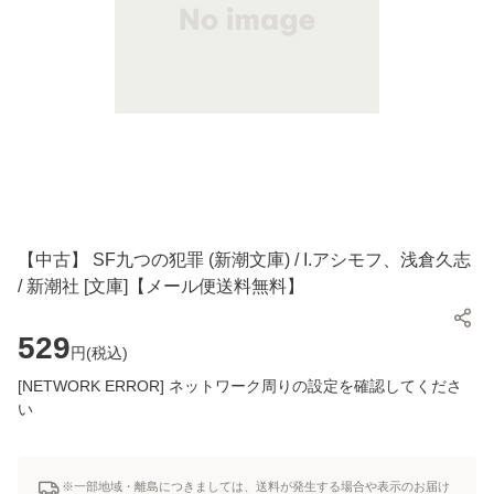
【中古】 SF九つの犯罪 (新潮文庫) / I.アシモフ、浅倉久志
/ 新潮社 [文庫]【メール便送料無料】
529
円(
税込
)
[NETWORK ERROR] ネットワーク周りの設定を確認してくださ
い
※一部地域・離島につきましては、送料が発生する場合や表示のお届け