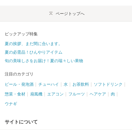
ページトップへ
ピックアップ特集
夏の挨拶、まだ間に合います。
夏の必需品！ひんやりアイテム
旬の美味しさをお届け！夏の瑞々しい果物
注目のカテゴリ
ビール・発泡酒
チューハイ
水
お茶飲料
ソフトドリンク
惣菜・食材
扇風機
エアコン
フルーツ
ヘアケア
肉
ウナギ
サイトについて