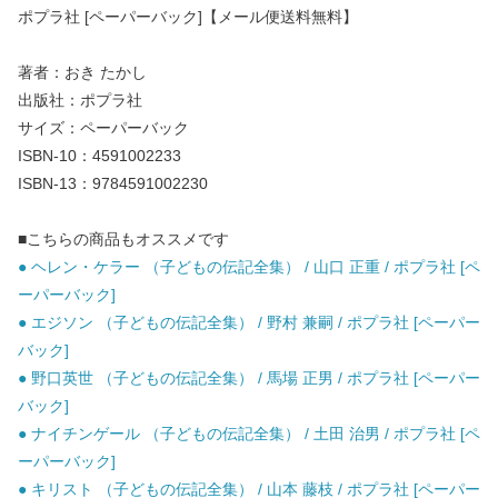
ポプラ社 [ペーパーバック]【メール便送料無料】
著者：おき たかし
出版社：ポプラ社
サイズ：ペーパーバック
ISBN-10：4591002233
ISBN-13：9784591002230
■こちらの商品もオススメです
● ヘレン・ケラー （子どもの伝記全集） / 山口 正重 / ポプラ社 [ペ
ーパーバック]
● エジソン （子どもの伝記全集） / 野村 兼嗣 / ポプラ社 [ペーパー
バック]
● 野口英世 （子どもの伝記全集） / 馬場 正男 / ポプラ社 [ペーパー
バック]
● ナイチンゲール （子どもの伝記全集） / 土田 治男 / ポプラ社 [ペ
ーパーバック]
● キリスト （子どもの伝記全集） / 山本 藤枝 / ポプラ社 [ペーパー