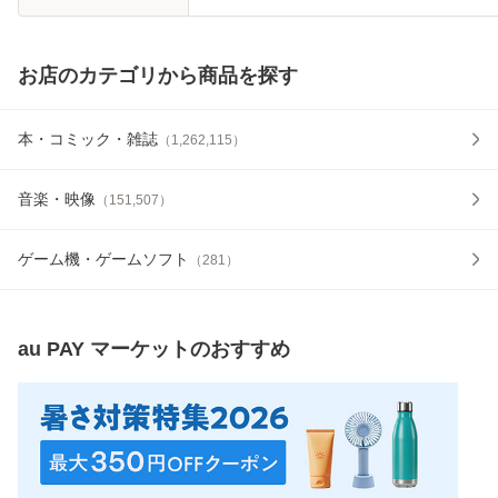
お店のカテゴリから商品を探す
本・コミック・雑誌
（
1,262,115
）
音楽・映像
（
151,507
）
ゲーム機・ゲームソフト
（
281
）
au PAY マーケット
のおすすめ