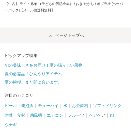
【中古】 ライト兄弟 （子どもの伝記全集） / おき たかし / ポプラ社 [ペーパ
ーバック]【メール便送料無料】
ページトップへ
ピックアップ特集
旬の美味しさをお届け！夏の瑞々しい果物
夏の必需品！ひんやりアイテム
夏の挨拶、まだ間に合います。
注目のカテゴリ
ビール・発泡酒
チューハイ
水
お茶飲料
ソフトドリンク
惣菜・食材
扇風機
エアコン
フルーツ
ヘアケア
肉
ウナギ