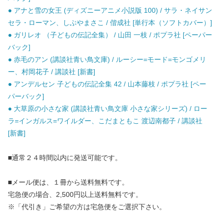
● アナと雪の女王 (ディズニーアニメ小説版 100) / サラ・ネイサン
セラ・ローマン、しぶやまさこ / 偕成社 [単行本（ソフトカバー）]
● ガリレオ （子どもの伝記全集） / 山田 一枝 / ポプラ社 [ペーパー
バック]
● 赤毛のアン (講談社青い鳥文庫) / ルーシー=モード=モンゴメリ
ー、村岡花子 / 講談社 [新書]
● アンデルセン 子どもの伝記全集 42 / 山本藤枝 / ポプラ社 [ペー
パーバック]
● 大草原の小さな家 (講談社青い鳥文庫 小さな家シリーズ) / ロー
ラ=インガルス=ワイルダー、こだまともこ 渡辺南都子 / 講談社
[新書]
■通常２４時間以内に発送可能です。
■メール便は、１冊から送料無料です。
宅急便の場合、2,500円以上送料無料です。
※「代引き」ご希望の方は宅急便をご選択下さい。