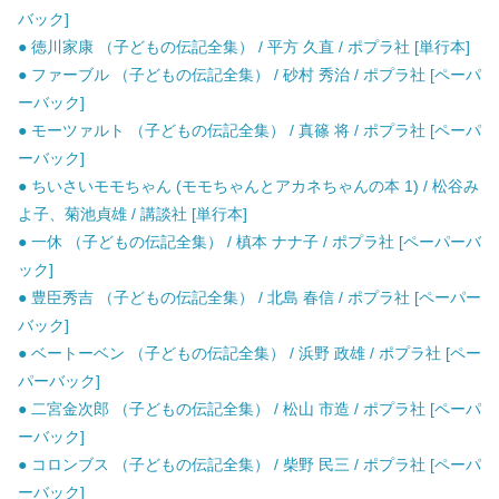
バック]
● 徳川家康 （子どもの伝記全集） / 平方 久直 / ポプラ社 [単行本]
● ファーブル （子どもの伝記全集） / 砂村 秀治 / ポプラ社 [ペーパ
ーバック]
● モーツァルト （子どもの伝記全集） / 真篠 将 / ポプラ社 [ペーパ
ーバック]
● ちいさいモモちゃん (モモちゃんとアカネちゃんの本 1) / 松谷み
よ子、菊池貞雄 / 講談社 [単行本]
● 一休 （子どもの伝記全集） / 槙本 ナナ子 / ポプラ社 [ペーパーバ
ック]
● 豊臣秀吉 （子どもの伝記全集） / 北島 春信 / ポプラ社 [ペーパー
バック]
● ベートーベン （子どもの伝記全集） / 浜野 政雄 / ポプラ社 [ペー
パーバック]
● 二宮金次郎 （子どもの伝記全集） / 松山 市造 / ポプラ社 [ペーパ
ーバック]
● コロンブス （子どもの伝記全集） / 柴野 民三 / ポプラ社 [ペーパ
ーバック]