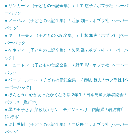
● リンカーン （子どもの伝記全集） / 山主 敏子 / ポプラ社 [ペーパ
ーバック]
● ノーベル （子どもの伝記全集） / 近藤 釧三 / ポプラ社 [ペーパー
バック]
● キュリー夫人 （子どもの伝記全集） / 山本 和夫 / ポプラ社 [ペー
パーバック]
● ケネディ （子どもの伝記全集） / 久保 喬 / ポプラ社 [ペーパーバ
ック]
● ニュートン （子どもの伝記全集） / 野田 彰 / ポプラ社 [ペーパー
バック]
● ベーブ・ルース （子どもの伝記全集） / 赤坂 包夫 / ポプラ社 [ペ
ーパーバック]
● ほんとうに心があったかくなる話 2年生 / 日本児童文学者協会 /
ポプラ社 [単行本]
● 星の王子さま 第改版 / サン・テグジュペリ、内藤濯 / 岩波書店
[単行本]
● 湯川秀樹 （子どもの伝記全集） / 二反長 半 / ポプラ社 [ペーパー
バック]