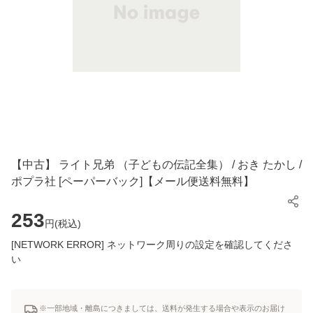
【中古】 ライト兄弟 （子どもの伝記全集） / おき たかし /
ポプラ社 [ペーパーバック]【メール便送料無料】
253
円(
税込
)
[NETWORK ERROR] ネットワーク周りの設定を確認してくださ
い
※一部地域・離島につきましては、送料が発生する場合や表示のお届け