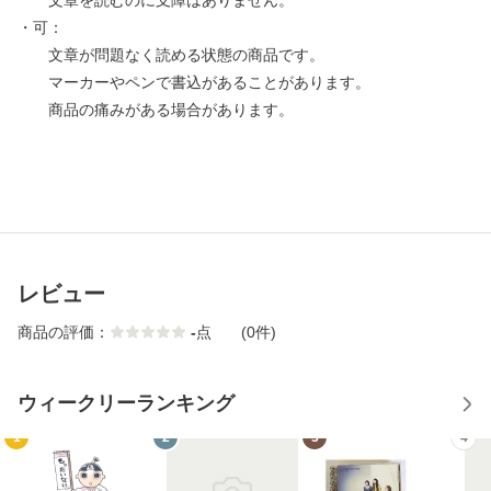
文章を読むのに支障はありません。
・可：
文章が問題なく読める状態の商品です。
マーカーやペンで書込があることがあります。
商品の痛みがある場合があります。
レビュー
商品の評価：
-
点
(0件)
ウィークリーランキング
1
2
3
4