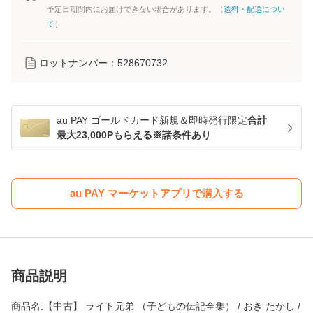
予定日期間内にお届けできない場合があります。（
送料・配送につい
て
）
ロットナンバー：
528670732
au PAY ゴールドカード新規＆即時発行限定
合計
最大23,000Pもらえる※諸条件あり
au PAY マーケットアプリで購入する
商品説明
商品名:【中古】 ライト兄弟 （子どもの伝記全集） / おき たかし /