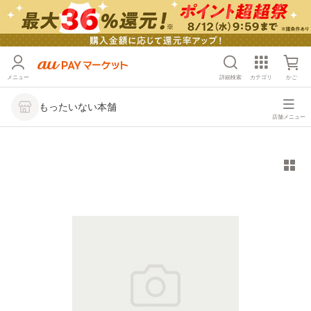
メニュー
詳細検索
カテゴリ
かご
もったいない本舗
店舗メニュー