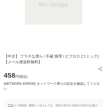
【中古】 フラチな僕ら / 不破 慎理 / ビブロス [コミック]
【メール便送料無料】
458
円(
税込
)
[NETWORK ERROR] ネットワーク周りの設定を確認してくださ
い
※一部地域・離島につきましては、送料が発生する場合や表示のお届け