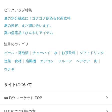
ピックアップ特集
夏の水分補給に！ゴクゴク飲めるお茶飲料
夏の挨拶、まだ間に合います。
夏の必需品！ひんやりアイテム
注目のカテゴリ
ビール・発泡酒
チューハイ
水
お茶飲料
ソフトドリンク
惣菜・食材
扇風機
エアコン
フルーツ
ヘアケア
肉
ウナギ
サイトについて
au PAY マーケット TOP
はじめてご利用の方