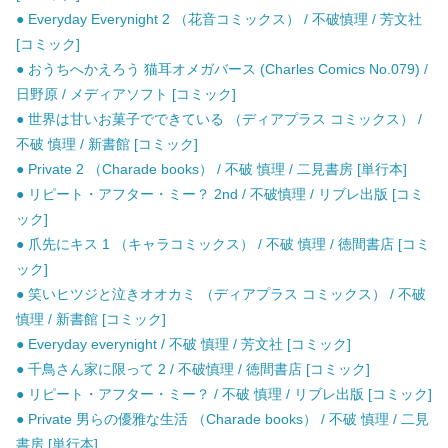
● Everyday Everynight 2 （花音コミックス） / 不破慎理 / 芳文社
[コミック]
● おうちへかえろう 猫耳オメガバース (Charles Comics No.079) /
日野原 / メディアソフト [コミック]
● 世界は甘いお菓子でできている （ディアプラス コミックス） /
不破 慎理 / 新書館 [コミック]
● Private 2 （Charade books） / 不破 慎理 / 二見書房 [単行本]
● リピート・アフター・ミー？ 2nd / 不破慎理 / リブレ出版 [コミ
ック]
● 爪先にキス 1 （キャラコミックス） / 不破 慎理 / 徳間書店 [コミ
ック]
● 笑いヒツジと泣きオオカミ （ディアプラス コミックス） / 不破
慎理 / 新書館 [コミック]
● Everyday everynight / 不破 慎理 / 芳文社 [コミック]
● 千鳥さん家に限って 2 / 不破慎理 / 徳間書店 [コミック]
● リピート・アフター・ミー？ / 不破 慎理 / リブレ出版 [コミック]
● Private 男らの優雅な生活 （Charade books） / 不破 慎理 / 二見
書房 [単行本]