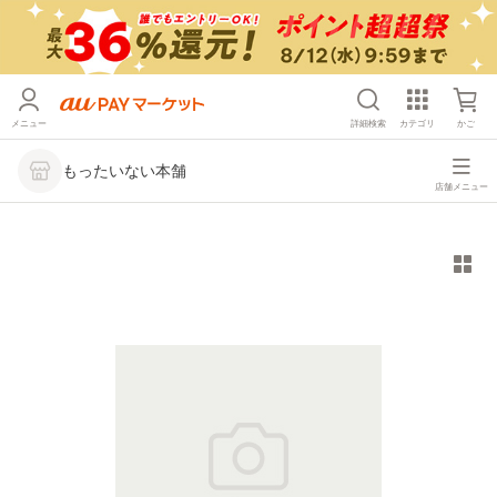
メニュー
詳細検索
カテゴリ
かご
もったいない本舗
店舗メニュー