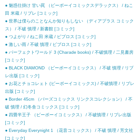
● 魅惑仕掛け 甘い罠 （ビーボーイコミックスデラックス） / ねこ
田 米蔵 / リブレ [コミック]
● 世界は僕らのことなんか知りもしない （ディアプラス コミック
ス） / 不破 慎理 / 新書館 [コミック]
● つよがり / ねこ田 米蔵 / ビブロス [コミック]
● 激しい雨 / 不破 慎理 / ビブロス [コミック]
● パーフェクトワールド 3 (Charade books) / 不破慎理 / 二見書房
[コミック]
● BLACK DIAMOND （ビーボーイコミックス） / 不破 慎理 / リブ
レ出版 [コミック]
● お花とチョコレェト (ビーボーイコミックス) / 不破慎理 / リブレ
出版 [コミック]
● Border 45cm （バーズコミックス リンクスコレクション） / 不
破 慎理 / 幻冬舎コミックス [コミック]
● 四畳半王子 （ビーボーイコミックス） / 不破慎理 / リブレ出版
[コミック]
● Everyday Everynight 1 （花音コミックス） / 不破 慎理 / 芳文社
[コミック]