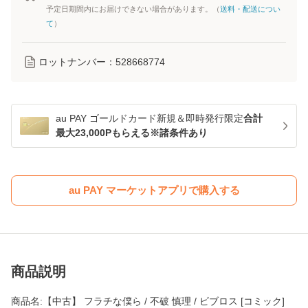
予定日期間内にお届けできない場合があります。（
送料・配送につい
て
）
ロットナンバー：
528668774
au PAY ゴールドカード新規＆即時発行限定
合計
最大23,000Pもらえる※諸条件あり
au PAY マーケットアプリで購入する
商品説明
商品名:【中古】 フラチな僕ら / 不破 慎理 / ビブロス [コミック]