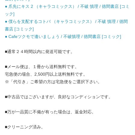
● 爪先にキス 2 （キャラコミックス） / 不破 慎理 / 徳間書店 [コミ
ック]
● 僕らを支配するコトバ （キャラコミックス） / 不破 慎理 / 徳間
書店 [コミック]
● Cafeツクモで逢いましょう / 不破慎理 / 徳間書店 [コミック]
■通常２４時間以内に発送可能です。
■メール便は、１冊から送料無料です。
宅急便の場合、2,500円以上送料無料です。
※「代引き」ご希望の方は宅急便をご選択下さい。
■中古品ではございますが、良好なコンディションです。
■万が一品質に不備が有った場合は、返金対応。
■クリーニング済み。