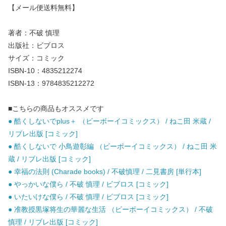
【メール便送料無料】
著者：不破 慎理
出版社：ビブロス
サイズ：コミック
ISBN-10：4835212274
ISBN-13：9784835212272
■こちらの商品もオススメです
● 酷くしないでplus＋ （ビーボーイコミックス） / ねこ田 米蔵 /
リブレ出版 [コミック]
● 酷くしないで 小鳥遊彰編 （ビーボーイコミックス） / ねこ田 米
蔵 / リブレ出版 [コミック]
● 幸福の法則 (Charade books) / 不破慎理 / 二見書房 [単行本]
● やっかいな僕ら / 不破 慎理 / ビブロス [コミック]
● いたいけな僕ら / 不破 慎理 / ビブロス [コミック]
● 准教授黒塚将生の華麗な生活 （ビーボーイコミックス） / 不破
慎理 / リブレ出版 [コミック]