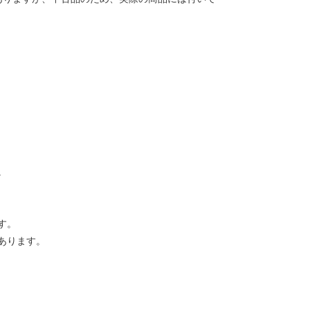
。
す。
あります。