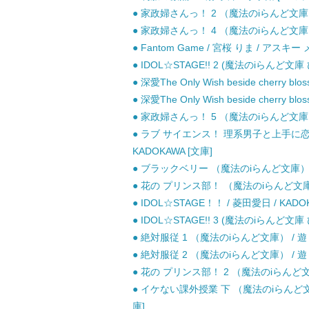
● 家政婦さんっ！ 2 （魔法のiらんど文庫）
● 家政婦さんっ！ 4 （魔法のiらんど文庫）
● Fantom Game / 宮桜 りま / アス
● IDOL☆STAGE!! 2 (魔法のiらんど文庫 ひ
● 深愛The Only Wish beside cherry 
● 深愛The Only Wish beside cherry 
● 家政婦さんっ！ 5 （魔法のiらんど文庫
● ラブ サイエンス！ 理系男子と上手に恋す
KADOKAWA [文庫]
● ブラックベリー （魔法のiらんど文庫） /
● 花の プリンス部！ （魔法のiらんど文庫） /
● IDOL☆STAGE！！ / 菱田愛日 / KADO
● IDOL☆STAGE!! 3 (魔法のiらんど文庫 ひ
● 絶対服従 1 （魔法のiらんど文庫） / 遊 /
● 絶対服従 2 （魔法のiらんど文庫） / 遊 /
● 花の プリンス部！ 2 （魔法のiらんど文庫）
● イケない課外授業 下 （魔法のiらんど文庫
庫]