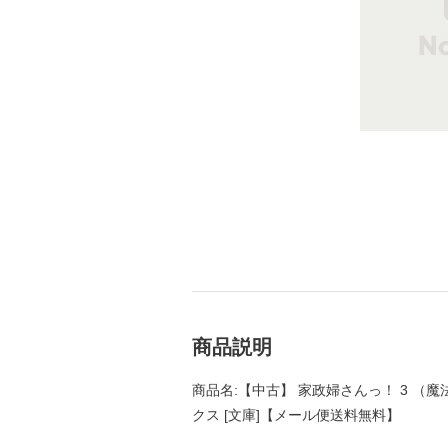
商品説明
商品名:【中古】 家政婦さんっ！ 3 （魔法
クス [文庫]【メール便送料無料】