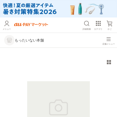
メニュー
詳細検索
カテゴリ
かご
もったいない本舗
店舗メニュー