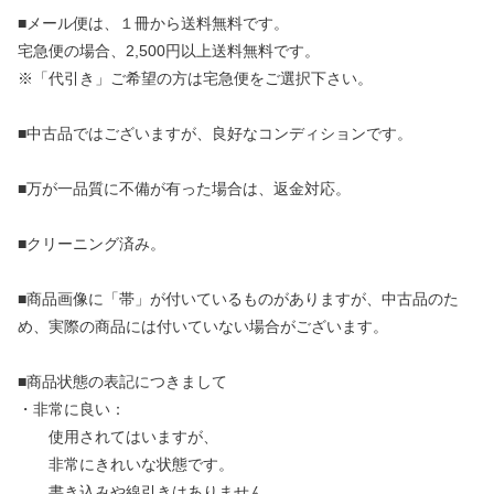
■メール便は、１冊から送料無料です。
宅急便の場合、2,500円以上送料無料です。
※「代引き」ご希望の方は宅急便をご選択下さい。
■中古品ではございますが、良好なコンディションです。
■万が一品質に不備が有った場合は、返金対応。
■クリーニング済み。
■商品画像に「帯」が付いているものがありますが、中古品のた
め、実際の商品には付いていない場合がございます。
■商品状態の表記につきまして
・非常に良い：
使用されてはいますが、
非常にきれいな状態です。
書き込みや線引きはありません。