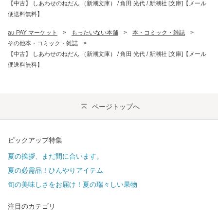
【中古】 しあわせのねだん （新潮文庫） / 角田 光代 / 新潮社 [文庫]【メール
便送料無料】
au PAY マーケット
>
もったいない本舗
>
本・コミック・雑誌
>
その他本・コミック・雑誌
>
【中古】 しあわせのねだん （新潮文庫） / 角田 光代 / 新潮社 [文庫]【メール
便送料無料】
ページトップへ
ピックアップ特集
夏の挨拶、まだ間に合います。
夏の必需品！ひんやりアイテム
旬の美味しさをお届け！夏の瑞々しい果物
注目のカテゴリ