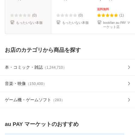
ール便送料無料】
料無料】
送料無料
(0)
(0)
(1)
もったいない本舗
もったいない本舗
bookfan au PAY マ
ーケット店
お店のカテゴリから商品を探す
本・コミック・雑誌
（
1,244,710
）
音楽・映像
（
150,400
）
ゲーム機・ゲームソフト
（
283
）
au PAY マーケット
のおすすめ