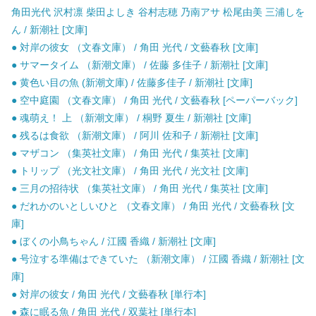
角田光代 沢村凛 柴田よしき 谷村志穂 乃南アサ 松尾由美 三浦しを
ん / 新潮社 [文庫]
● 対岸の彼女 （文春文庫） / 角田 光代 / 文藝春秋 [文庫]
● サマータイム （新潮文庫） / 佐藤 多佳子 / 新潮社 [文庫]
● 黄色い目の魚 (新潮文庫) / 佐藤多佳子 / 新潮社 [文庫]
● 空中庭園 （文春文庫） / 角田 光代 / 文藝春秋 [ペーパーバック]
● 魂萌え！ 上 （新潮文庫） / 桐野 夏生 / 新潮社 [文庫]
● 残るは食欲 （新潮文庫） / 阿川 佐和子 / 新潮社 [文庫]
● マザコン （集英社文庫） / 角田 光代 / 集英社 [文庫]
● トリップ （光文社文庫） / 角田 光代 / 光文社 [文庫]
● 三月の招待状 （集英社文庫） / 角田 光代 / 集英社 [文庫]
● だれかのいとしいひと （文春文庫） / 角田 光代 / 文藝春秋 [文
庫]
● ぼくの小鳥ちゃん / 江國 香織 / 新潮社 [文庫]
● 号泣する準備はできていた （新潮文庫） / 江國 香織 / 新潮社 [文
庫]
● 対岸の彼女 / 角田 光代 / 文藝春秋 [単行本]
● 森に眠る魚 / 角田 光代 / 双葉社 [単行本]