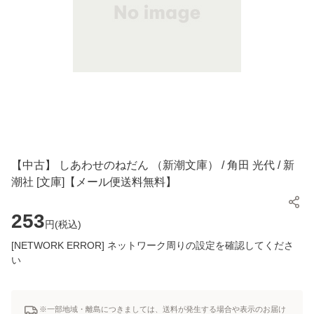
【中古】 しあわせのねだん （新潮文庫） / 角田 光代 / 新
潮社 [文庫]【メール便送料無料】
253
円(
税込
)
[NETWORK ERROR] ネットワーク周りの設定を確認してくださ
い
※一部地域・離島につきましては、送料が発生する場合や表示のお届け