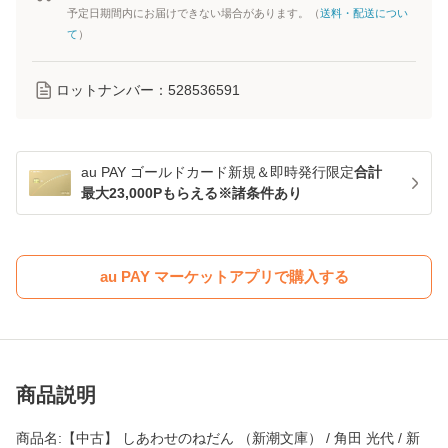
予定日期間内にお届けできない場合があります。（
送料・配送につい
て
）
ロットナンバー：
528536591
au PAY ゴールドカード新規＆即時発行限定
合計
最大23,000Pもらえる※諸条件あり
au PAY マーケットアプリで購入する
商品説明
商品名:【中古】 しあわせのねだん （新潮文庫） / 角田 光代 / 新