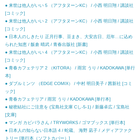
● 来世は他人がいい 5 （アフタヌーンKC） / 小西 明日翔 / 講談社
[コミック]
● 来世は他人がいい 2 （アフタヌーンKC） / 小西 明日翔 / 講談社
[コミック]
● 日本人のしきたり 正月行事、豆まき、大安吉日、厄年…に込め
られた知恵 / 飯倉 晴武 / 青春出版社 [新書]
● 来世は他人がいい 4 （アフタヌーンKC） / 小西 明日翔 / 講談社
[コミック]
● 青春カフェテリア 2 （KITORA） / 雨宮 うり / KADOKAWA [単行
本]
● ダブルミンツ （EDGE COMIX） / 中村 明日美子 / 茜新社 [コミ
ック]
● 青春カフェテリア / 雨宮 うり / KADOKAWA [単行本]
● 秘密結社にご注意を (宝島社文庫 Cし-5-1) / 新藤卓広 / 宝島社
[文庫]
● マンガ カピバラさん / TRYWORKS / ゴマブックス [単行本]
● 日本人の知らない日本語 4 / 蛇蔵、 海野 凪子 / メディアファク
トリー [単行本（ソフトカバー）]