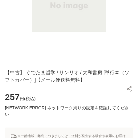
【中古】 ぐでたま哲学 / サンリオ / 大和書房 [単行本（ソ
フトカバー）]【メール便送料無料】
257
円(
税込
)
[NETWORK ERROR] ネットワーク周りの設定を確認してくださ
い
※一部地域・離島につきましては、送料が発生する場合や表示のお届け