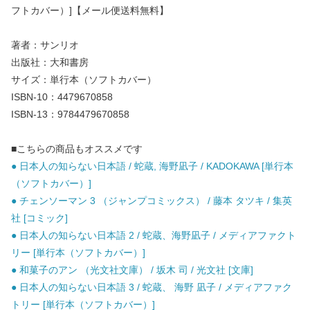
フトカバー）]【メール便送料無料】
著者：サンリオ
出版社：大和書房
サイズ：単行本（ソフトカバー）
ISBN-10：4479670858
ISBN-13：9784479670858
■こちらの商品もオススメです
● 日本人の知らない日本語 / 蛇蔵, 海野凪子 / KADOKAWA [単行本
（ソフトカバー）]
● チェンソーマン 3 （ジャンプコミックス） / 藤本 タツキ / 集英
社 [コミック]
● 日本人の知らない日本語 2 / 蛇蔵、海野凪子 / メディアファクト
リー [単行本（ソフトカバー）]
● 和菓子のアン （光文社文庫） / 坂木 司 / 光文社 [文庫]
● 日本人の知らない日本語 3 / 蛇蔵、 海野 凪子 / メディアファク
トリー [単行本（ソフトカバー）]