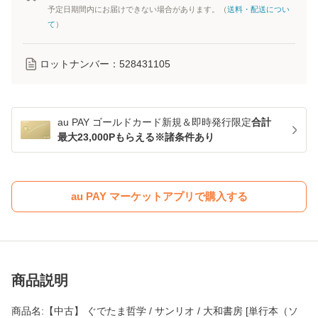
予定日期間内にお届けできない場合があります。（
送料・配送につい
て
）
ロットナンバー：
528431105
au PAY ゴールドカード新規＆即時発行限定
合計
最大23,000Pもらえる※諸条件あり
au PAY マーケットアプリで購入する
商品説明
商品名:【中古】 ぐでたま哲学 / サンリオ / 大和書房 [単行本（ソ