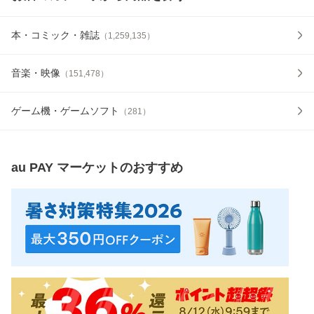
本・コミック・雑誌
（
1,259,135
）
音楽・映像
（
151,478
）
ゲーム機・ゲームソフト
（
281
）
au PAY マーケット
のおすすめ