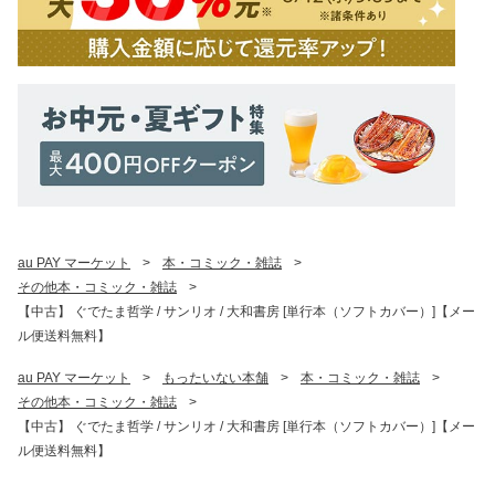
au PAY マーケット
>
本・コミック・雑誌
>
その他本・コミック・雑誌
>
【中古】 ぐでたま哲学 / サンリオ / 大和書房 [単行本（ソフトカバー）]【メー
ル便送料無料】
au PAY マーケット
>
もったいない本舗
>
本・コミック・雑誌
>
その他本・コミック・雑誌
>
【中古】 ぐでたま哲学 / サンリオ / 大和書房 [単行本（ソフトカバー）]【メー
ル便送料無料】