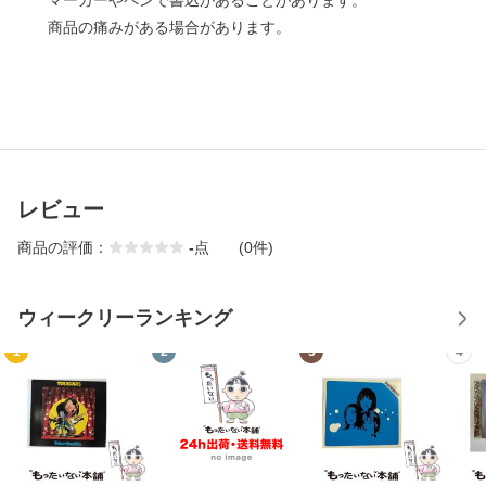
マーカーやペンで書込があることがあります。
商品の痛みがある場合があります。
レビュー
商品の評価：
-
点
(0件)
ウィークリーランキング
1
2
3
4