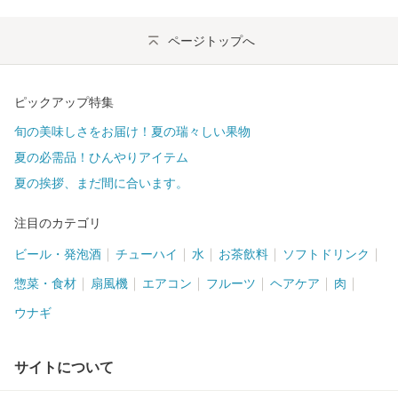
ページトップへ
ピックアップ特集
旬の美味しさをお届け！夏の瑞々しい果物
夏の必需品！ひんやりアイテム
夏の挨拶、まだ間に合います。
注目のカテゴリ
ビール・発泡酒
チューハイ
水
お茶飲料
ソフトドリンク
惣菜・食材
扇風機
エアコン
フルーツ
ヘアケア
肉
ウナギ
サイトについて