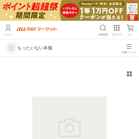
メニュー
詳細検索
カテゴリ
かご
もったいない本舗
店舗メニュー