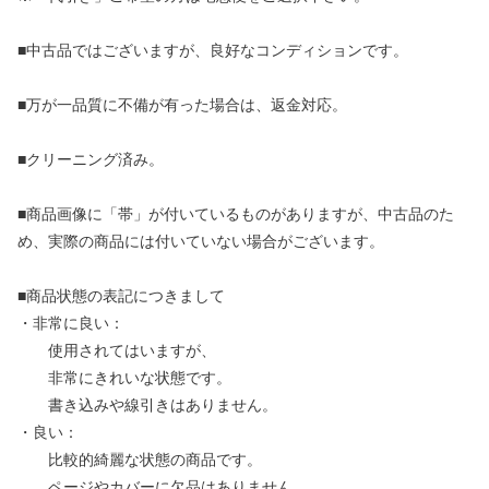
■中古品ではございますが、良好なコンディションです。
■万が一品質に不備が有った場合は、返金対応。
■クリーニング済み。
■商品画像に「帯」が付いているものがありますが、中古品のた
め、実際の商品には付いていない場合がございます。
■商品状態の表記につきまして
・非常に良い：
使用されてはいますが、
非常にきれいな状態です。
書き込みや線引きはありません。
・良い：
比較的綺麗な状態の商品です。
ページやカバーに欠品はありません。