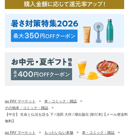
au PAY マーケット
>
本・コミック・雑誌
>
その他本・コミック・雑誌
>
【中古】 生命と仏法を語る 下 / 池田 大作 / 潮出版社 [単行本]【メール便送料
無料】
au PAY マーケット
>
もったいない本舗
>
本・コミック・雑誌
>