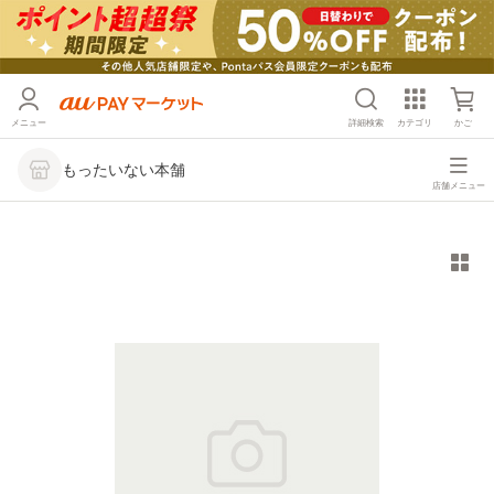
メニュー
詳細検索
カテゴリ
かご
もったいない本舗
店舗メニュー