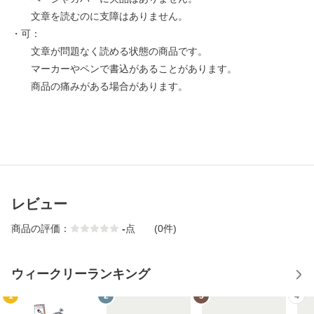
文章を読むのに支障はありません。
・可：
文章が問題なく読める状態の商品です。
マーカーやペンで書込があることがあります。
商品の痛みがある場合があります。
レビュー
商品の評価：
-
点
(0件)
ウィークリーランキング
1
2
3
4