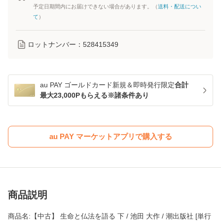
予定日期間内にお届けできない場合があります。（
送料・配送につい
て
）
ロットナンバー：
528415349
au PAY ゴールドカード新規＆即時発行限定
合計
最大23,000Pもらえる※諸条件あり
au PAY マーケットアプリで購入する
商品説明
商品名:【中古】 生命と仏法を語る 下 / 池田 大作 / 潮出版社 [単行