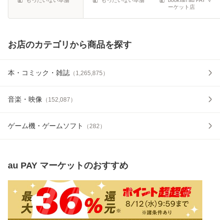
ーケット店
お店のカテゴリから商品を探す
本・コミック・雑誌
（
1,265,875
）
音楽・映像
（
152,087
）
ゲーム機・ゲームソフト
（
282
）
au PAY マーケット
のおすすめ