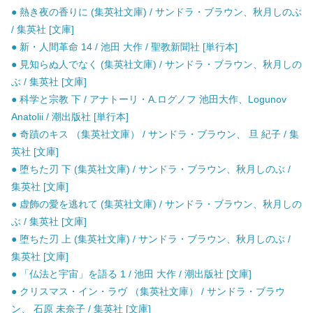
● 熱き夜の香りに (集英社文庫) / サンドラ・ブラウン、秋月しのぶ
/ 集英社 [文庫]
● 新・人間革命 14 / 池田 大作 / 聖教新聞社 [単行本]
● 見知らぬ人でなく (集英社文庫) / サンドラ・ブラウン、秋月しの
ぶ / 集英社 [文庫]
● 科学と宗教 下 / アナトーリ・A.ログノフ 池田大作、Logunov
Anatolii / 潮出版社 [単行本]
● 奇蹟のキス （集英社文庫） / サンドラ・ブラウン、 旦 紀子 / 集
英社 [文庫]
● 堕ちた刃 下 (集英社文庫) / サンドラ・ブラウン、秋月しのぶ /
集英社 [文庫]
● 虚飾の愛を逃れて (集英社文庫) / サンドラ・ブラウン、秋月しの
ぶ / 集英社 [文庫]
● 堕ちた刃 上 (集英社文庫) / サンドラ・ブラウン、秋月しのぶ /
集英社 [文庫]
● 「仏法と宇宙」を語る 1 / 池田 大作 / 潮出版社 [文庫]
● クリスマス・イン・ラヴ （集英社文庫） / サンドラ・ブラウ
ン、 石原 未奈子 / 集英社 [文庫]