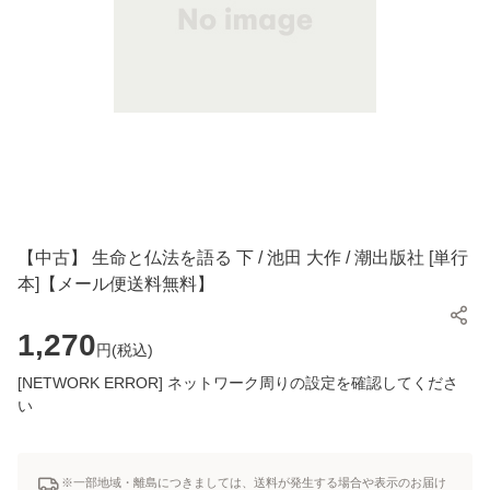
【中古】 生命と仏法を語る 下 / 池田 大作 / 潮出版社 [単行
本]【メール便送料無料】
1,270
円(
税込
)
[NETWORK ERROR] ネットワーク周りの設定を確認してくださ
い
※一部地域・離島につきましては、送料が発生する場合や表示のお届け