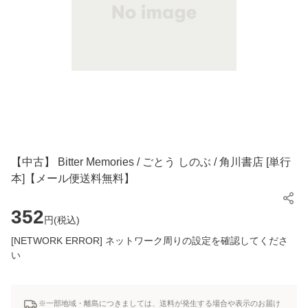
【中古】 Bitter Memories / ごとう しのぶ / 角川書店 [単行
本]【メール便送料無料】
352
円(
税込
)
[NETWORK ERROR] ネットワーク周りの設定を確認してくださ
い
※一部地域・離島につきましては、送料が発生する場合や表示のお届け