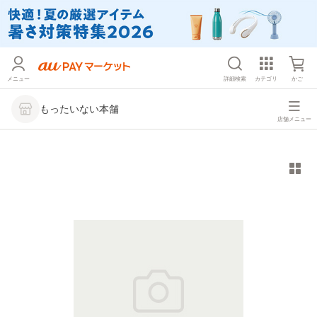
メニュー
詳細検索
カテゴリ
かご
もったいない本舗
店舗メニュー