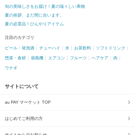
旬の美味しさをお届け！夏の瑞々しい果物
夏の挨拶、まだ間に合います。
夏の必需品！ひんやりアイテム
注目のカテゴリ
ビール・発泡酒
チューハイ
水
お茶飲料
ソフトドリンク
惣菜・食材
扇風機
エアコン
フルーツ
ヘアケア
肉
ウナギ
サイトについて
au PAY マーケット TOP
はじめてご利用の方
サイトからのお知らせ