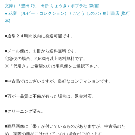
文庫） / 豊田 巧、 田伊 りょうき / ポプラ社 [新書]
● 花宴 （ルビー・コレクション） / ごとう しのぶ / 角川書店 [単行
本]
■通常２４時間以内に発送可能です。
■メール便は、１冊から送料無料です。
宅急便の場合、2,500円以上送料無料です。
※「代引き」ご希望の方は宅急便をご選択下さい。
■中古品ではございますが、良好なコンディションです。
■万が一品質に不備が有った場合は、返金対応。
■クリーニング済み。
■商品画像に「帯」が付いているものがありますが、中古品のた
め、実際の商品には付いていない場合がございます。