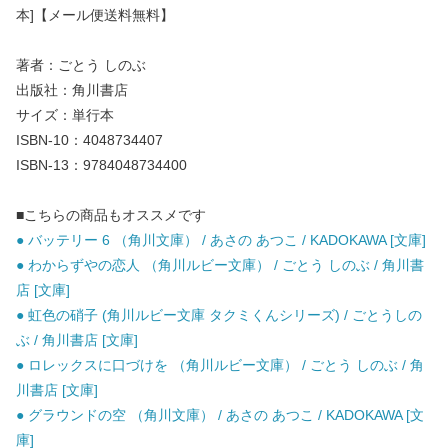
本]【メール便送料無料】
著者：ごとう しのぶ
出版社：角川書店
サイズ：単行本
ISBN-10：4048734407
ISBN-13：9784048734400
■こちらの商品もオススメです
● バッテリー 6 （角川文庫） / あさの あつこ / KADOKAWA [文庫]
● わからずやの恋人 （角川ルビー文庫） / ごとう しのぶ / 角川書
店 [文庫]
● 虹色の硝子 (角川ルビー文庫 タクミくんシリーズ) / ごとうしの
ぶ / 角川書店 [文庫]
● ロレックスに口づけを （角川ルビー文庫） / ごとう しのぶ / 角
川書店 [文庫]
● グラウンドの空 （角川文庫） / あさの あつこ / KADOKAWA [文
庫]