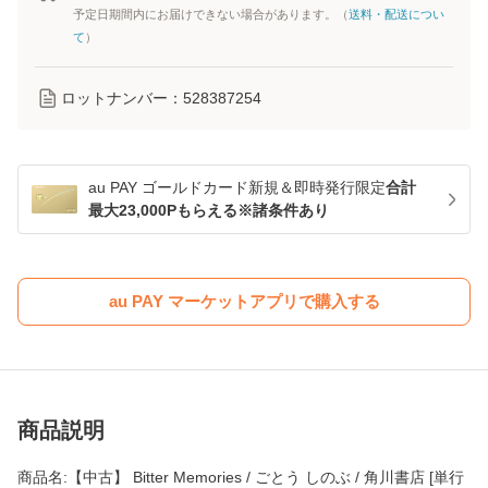
予定日期間内にお届けできない場合があります。（
送料・配送につい
て
）
ロットナンバー：
528387254
au PAY ゴールドカード新規＆即時発行限定
合計
最大23,000Pもらえる※諸条件あり
au PAY マーケットアプリで購入する
商品説明
商品名:【中古】 Bitter Memories / ごとう しのぶ / 角川書店 [単行