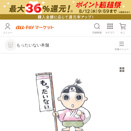
メニュー
詳細検索
カテゴリ
かご
もったいない本舗
店舗メニュー