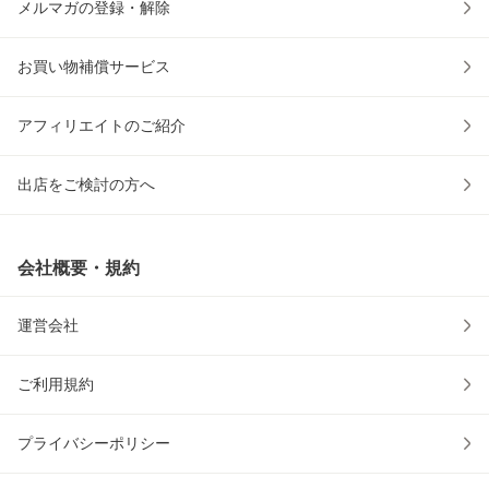
メルマガの登録・解除
お買い物補償サービス
アフィリエイトのご紹介
出店をご検討の方へ
会社概要・規約
運営会社
ご利用規約
プライバシーポリシー