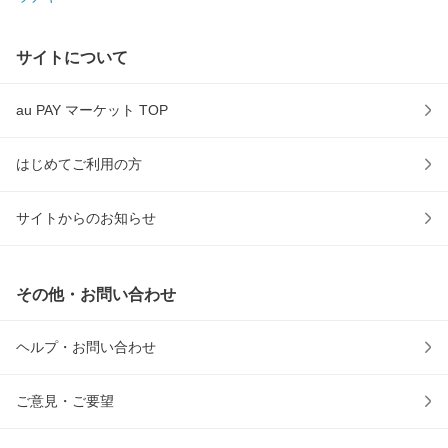
サイトについて
au PAY マーケット TOP
はじめてご利用の方
サイトからのお知らせ
その他・お問い合わせ
ヘルプ・お問い合わせ
ご意見・ご要望