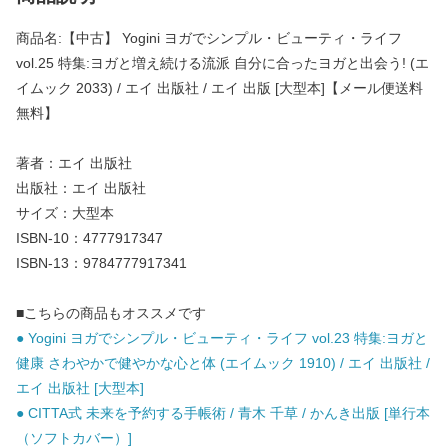
商品名:【中古】 Yogini ヨガでシンプル・ビューティ・ライフ
vol.25 特集:ヨガと増え続ける流派 自分に合ったヨガと出会う! (エ
イムック 2033) / エイ 出版社 / エイ 出版 [大型本]【メール便送料
無料】
著者：エイ 出版社
出版社：エイ 出版社
サイズ：大型本
ISBN-10：4777917347
ISBN-13：9784777917341
■こちらの商品もオススメです
● Yogini ヨガでシンプル・ビューティ・ライフ vol.23 特集:ヨガと
健康 さわやかで健やかな心と体 (エイムック 1910) / エイ 出版社 /
エイ 出版社 [大型本]
● CITTA式 未来を予約する手帳術 / 青木 千草 / かんき出版 [単行本
（ソフトカバー）]