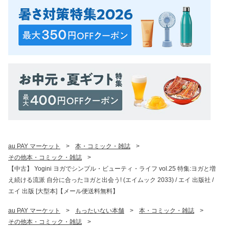
au PAY マーケット
>
本・コミック・雑誌
>
その他本・コミック・雑誌
>
【中古】 Yogini ヨガでシンプル・ビューティ・ライフ vol.25 特集:ヨガと増
え続ける流派 自分に合ったヨガと出会う! (エイムック 2033) / エイ 出版社 /
エイ 出版 [大型本]【メール便送料無料】
au PAY マーケット
>
もったいない本舗
>
本・コミック・雑誌
>
その他本・コミック・雑誌
>