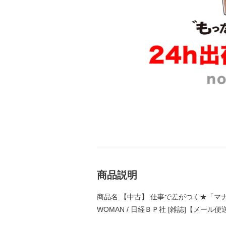
商品説明
商品名:【中古】 仕事で差がつく★「マナ
WOMAN / 日経ＢＰ社 [雑誌]【メール