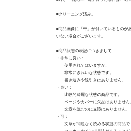
■クリーニング済み。
■商品画像に「帯」が付いているものが
いない場合がございます。
■商品状態の表記につきまして
・非常に良い：
使用されてはいますが、
非常にきれいな状態です。
書き込みや線引きはありません。
・良い：
比較的綺麗な状態の商品です。
ページやカバーに欠品はありません
文章を読むのに支障はありません。
・可：
文章が問題なく読める状態の商品で