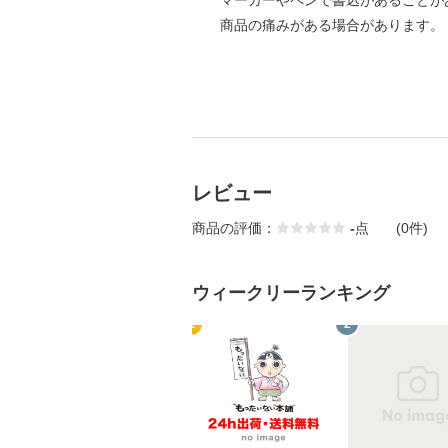
マーカーやペンで書込があることが
商品の痛みがある場合があります。
レビュー
商品の評価：
-
点
(0件)
ウィークリーランキング
1
2