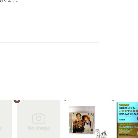
あります。
3
4
5