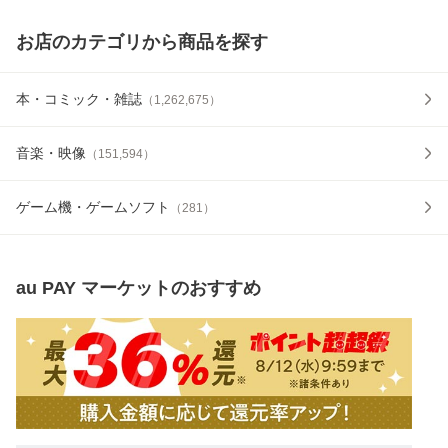
お店のカテゴリから商品を探す
本・コミック・雑誌
（
1,262,675
）
音楽・映像
（
151,594
）
ゲーム機・ゲームソフト
（
281
）
au PAY マーケット
のおすすめ