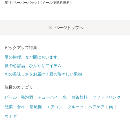
星社 [ペーパーバック]【メール便送料無料】
ページトップへ
ピックアップ特集
夏の挨拶、まだ間に合います。
夏の必需品！ひんやりアイテム
旬の美味しさをお届け！夏の瑞々しい果物
注目のカテゴリ
ビール・発泡酒
チューハイ
水
お茶飲料
ソフトドリンク
惣菜・食材
扇風機
エアコン
フルーツ
ヘアケア
肉
ウナギ