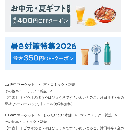
au PAY マーケット
>
本・コミック・雑誌
>
その他本・コミック・雑誌
>
【中古】 トビウオのぼうやはびょうきです / いぬいとみこ、津田櫓冬 / 金の
星社 [ペーパーバック]【メール便送料無料】
au PAY マーケット
>
もったいない本舗
>
本・コミック・雑誌
>
その他本・コミック・雑誌
>
【中古】 トビウオのぼうやはびょうきです / いぬいとみこ、津田櫓冬 / 金の