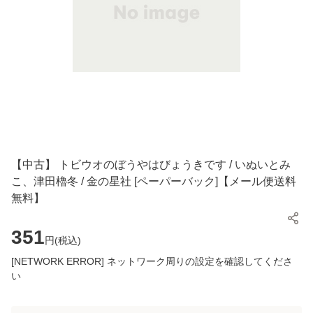
【中古】 トビウオのぼうやはびょうきです / いぬいとみ
こ、津田櫓冬 / 金の星社 [ペーパーバック]【メール便送料
無料】
351
円(
税込
)
[NETWORK ERROR] ネットワーク周りの設定を確認してくださ
い