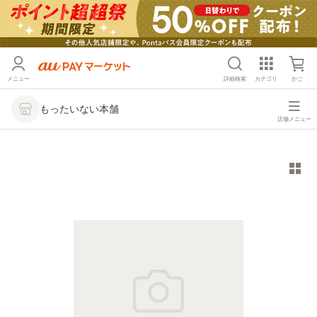
メニュー
詳細検索
カテゴリ
かご
もったいない本舗
店舗メニュー