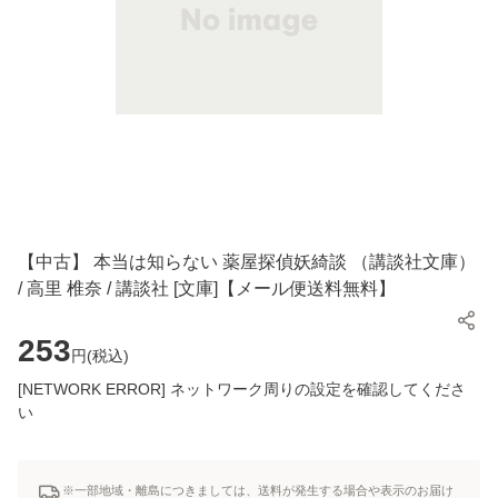
【中古】 本当は知らない 薬屋探偵妖綺談 （講談社文庫）
/ 高里 椎奈 / 講談社 [文庫]【メール便送料無料】
253
円(
税込
)
[NETWORK ERROR] ネットワーク周りの設定を確認してくださ
い
※一部地域・離島につきましては、送料が発生する場合や表示のお届け