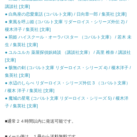
講談社 [文庫]
● 白鳥座の恋愛童話 (コバルト文庫) / 日向章一郎 / 集英社 [文庫]
● 東風を呼ぶ姫 (コバルト文庫 リダーロイス・シリーズ外伝 2) /
榎木洋子 / 集英社 [文庫]
● 荊姫 ハイスクール・オーラバスター （コバルト文庫） / 若木 未
生 / 集英社 [文庫]
● ユルユルカ 薬屋探偵妖綺談 （講談社文庫） / 高里 椎奈 / 講談社
[文庫]
● 骸無の剣 (コバルト文庫 リダーロイス・シリーズ 4) / 榎木洋子 /
集英社 [文庫]
● 水辺のしらべ リダーロイス・シリーズ外伝 3 （コバルト文庫）
/ 榎木 洋子 / 集英社 [文庫]
● 魔城の星竜 (コバルト文庫 リダーロイス・シリーズ 5) / 榎木洋
子 / 集英社 [文庫]
■通常２４時間以内に発送可能です。
■メール便は、１冊から送料無料です。