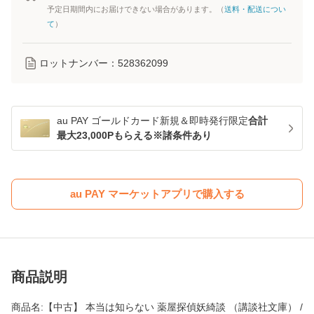
予定日期間内にお届けできない場合があります。（
送料・配送につい
て
）
ロットナンバー：
528362099
au PAY ゴールドカード新規＆即時発行限定
合計
最大23,000Pもらえる※諸条件あり
au PAY マーケットアプリで購入する
商品説明
商品名:【中古】 本当は知らない 薬屋探偵妖綺談 （講談社文庫） /