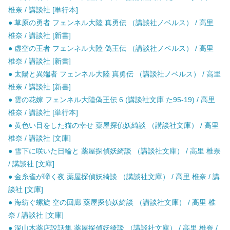
椎奈 / 講談社 [単行本]
● 草原の勇者 フェンネル大陸 真勇伝 （講談社ノベルス） / 高里
椎奈 / 講談社 [新書]
● 虚空の王者 フェンネル大陸 偽王伝 （講談社ノベルス） / 高里
椎奈 / 講談社 [新書]
● 太陽と異端者 フェンネル大陸 真勇伝 （講談社ノベルス） / 高里
椎奈 / 講談社 [新書]
● 雲の花嫁 フェンネル大陸偽王伝 6 (講談社文庫 た95-19) / 高里
椎奈 / 講談社 [単行本]
● 黄色い目をした猫の幸せ 薬屋探偵妖綺談 （講談社文庫） / 高里
椎奈 / 講談社 [文庫]
● 雪下に咲いた日輪と 薬屋探偵妖綺談 （講談社文庫） / 高里 椎奈
/ 講談社 [文庫]
● 金糸雀が啼く夜 薬屋探偵妖綺談 （講談社文庫） / 高里 椎奈 / 講
談社 [文庫]
● 海紡ぐ螺旋 空の回廊 薬屋探偵妖綺談 （講談社文庫） / 高里 椎
奈 / 講談社 [文庫]
● 深山木薬店説話集 薬屋探偵妖綺談 （講談社文庫） / 高里 椎奈 /