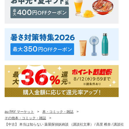
au PAY マーケット
>
本・コミック・雑誌
>
その他本・コミック・雑誌
>
【中古】 本当は知らない 薬屋探偵妖綺談 （講談社文庫） / 高里 椎奈 / 講談社