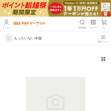
メニュー
詳細検索
カテゴリ
かご
もったいない本舗
店舗メニュー