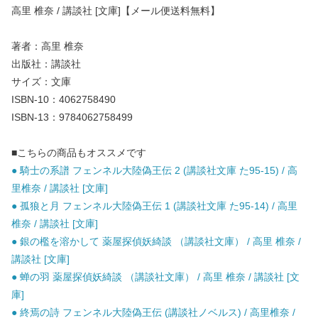
高里 椎奈 / 講談社 [文庫]【メール便送料無料】
著者：高里 椎奈
出版社：講談社
サイズ：文庫
ISBN-10：4062758490
ISBN-13：9784062758499
■こちらの商品もオススメです
● 騎士の系譜 フェンネル大陸偽王伝 2 (講談社文庫 た95-15) / 高
里椎奈 / 講談社 [文庫]
● 孤狼と月 フェンネル大陸偽王伝 1 (講談社文庫 た95-14) / 高里
椎奈 / 講談社 [文庫]
● 銀の檻を溶かして 薬屋探偵妖綺談 （講談社文庫） / 高里 椎奈 /
講談社 [文庫]
● 蝉の羽 薬屋探偵妖綺談 （講談社文庫） / 高里 椎奈 / 講談社 [文
庫]
● 終焉の詩 フェンネル大陸偽王伝 (講談社ノベルス) / 高里椎奈 /