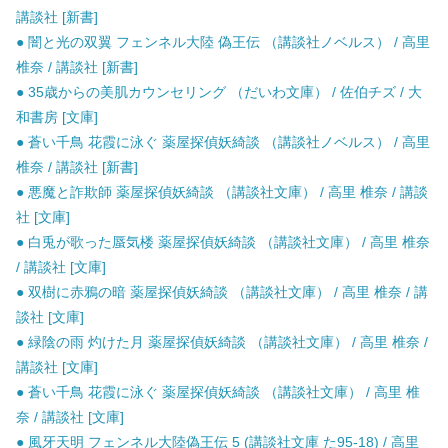
講談社 [新書]
● 闇と光の双翼 フェンネル大陸 偽王伝 （講談社ノベルス） / 高里
椎奈 / 講談社 [新書]
● 35歳からの美肌カウンセリング （だいわ文庫） / 佐伯チズ / 大
和書房 [文庫]
● 蒼い千鳥 花霞に泳ぐ 薬屋探偵妖綺談 （講談社ノベルス） / 高里
椎奈 / 講談社 [新書]
● 悪魔と詐欺師 薬屋探偵妖綺談 （講談社文庫） / 高里 椎奈 / 講談
社 [文庫]
● 白兎が歌った蜃気楼 薬屋探偵妖綺談 （講談社文庫） / 高里 椎奈
/ 講談社 [文庫]
● 双樹に赤鴉の暗 薬屋探偵妖綺談 （講談社文庫） / 高里 椎奈 / 講
談社 [文庫]
● 緑陰の雨 灼けた月 薬屋探偵妖綺談 （講談社文庫） / 高里 椎奈 /
講談社 [文庫]
● 蒼い千鳥 花霞に泳ぐ 薬屋探偵妖綺談 （講談社文庫） / 高里 椎
奈 / 講談社 [文庫]
● 風牙天明 フェンネル大陸偽王伝 5 (講談社文庫 た95-18) / 高里