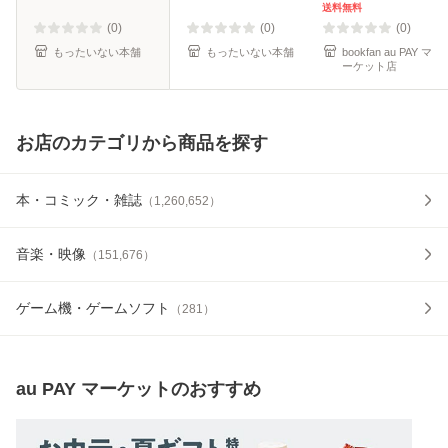
ール便送料無料】
送料無料
(0)
(0)
(0)
もったいない本舗
もったいない本舗
bookfan au PAY マ
ーケット店
お店のカテゴリから商品を探す
本・コミック・雑誌
（
1,260,652
）
音楽・映像
（
151,676
）
ゲーム機・ゲームソフト
（
281
）
au PAY マーケット
のおすすめ