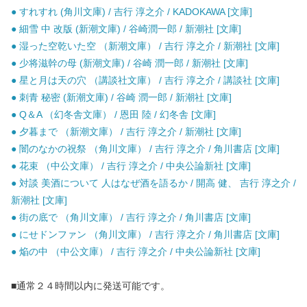
● すれすれ (角川文庫) / 吉行 淳之介 / KADOKAWA [文庫]
● 細雪 中 改版 (新潮文庫) / 谷崎潤一郎 / 新潮社 [文庫]
● 湿った空乾いた空 （新潮文庫） / 吉行 淳之介 / 新潮社 [文庫]
● 少将滋幹の母 (新潮文庫) / 谷崎 潤一郎 / 新潮社 [文庫]
● 星と月は天の穴 （講談社文庫） / 吉行 淳之介 / 講談社 [文庫]
● 刺青 秘密 (新潮文庫) / 谷崎 潤一郎 / 新潮社 [文庫]
● Q＆A （幻冬舎文庫） / 恩田 陸 / 幻冬舎 [文庫]
● 夕暮まで （新潮文庫） / 吉行 淳之介 / 新潮社 [文庫]
● 闇のなかの祝祭 （角川文庫） / 吉行 淳之介 / 角川書店 [文庫]
● 花束 （中公文庫） / 吉行 淳之介 / 中央公論新社 [文庫]
● 対談 美酒について 人はなぜ酒を語るか / 開高 健、 吉行 淳之介 /
新潮社 [文庫]
● 街の底で （角川文庫） / 吉行 淳之介 / 角川書店 [文庫]
● にせドンファン （角川文庫） / 吉行 淳之介 / 角川書店 [文庫]
● 焔の中 （中公文庫） / 吉行 淳之介 / 中央公論新社 [文庫]
■通常２４時間以内に発送可能です。