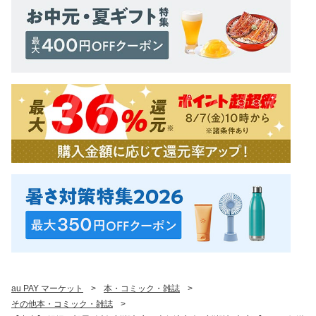
au PAY マーケット
>
本・コミック・雑誌
>
その他本・コミック・雑誌
>