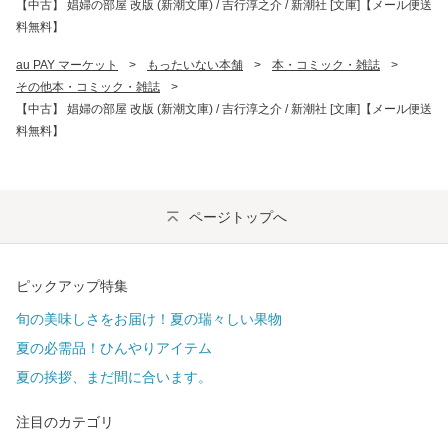
【中古】 娼婦の部屋 改版 (新潮文庫) / 吉行淳之介 / 新潮社 [文庫]【メール便送
料無料】
au PAY マーケット
>
もったいない本舗
>
本・コミック・雑誌
>
その他本・コミック・雑誌
>
【中古】 娼婦の部屋 改版 (新潮文庫) / 吉行淳之介 / 新潮社 [文庫]【メール便送
料無料】
ページトップへ
ピックアップ特集
旬の美味しさをお届け！夏の瑞々しい果物
夏の必需品！ひんやりアイテム
夏の挨拶、まだ間に合います。
注目のカテゴリ