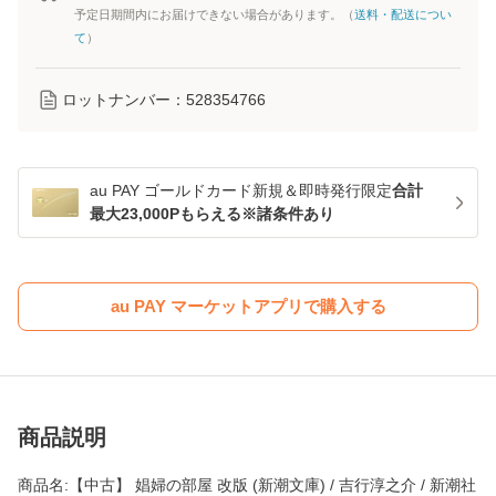
予定日期間内にお届けできない場合があります。（
送料・配送につい
て
）
ロットナンバー：
528354766
au PAY ゴールドカード新規＆即時発行限定
合計
最大23,000Pもらえる※諸条件あり
au PAY マーケットアプリで購入する
商品説明
商品名:【中古】 娼婦の部屋 改版 (新潮文庫) / 吉行淳之介 / 新潮社