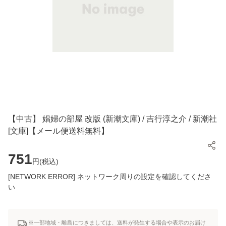
【中古】 娼婦の部屋 改版 (新潮文庫) / 吉行淳之介 / 新潮社
[文庫]【メール便送料無料】
751
円(
税込
)
[NETWORK ERROR] ネットワーク周りの設定を確認してくださ
い
※一部地域・離島につきましては、送料が発生する場合や表示のお届け