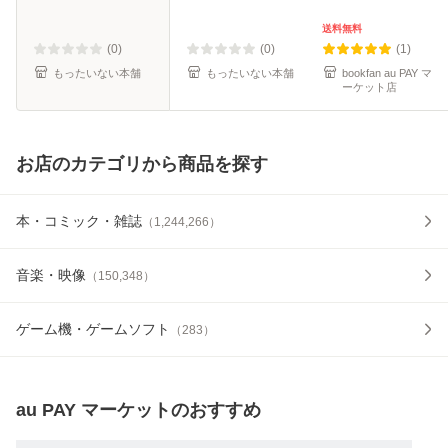
便送料無料】
料無料】
送料無料
(0)
(0)
(1)
もったいない本舗
もったいない本舗
bookfan au PAY マ
ーケット店
お店のカテゴリから商品を探す
本・コミック・雑誌
（
1,244,266
）
音楽・映像
（
150,348
）
ゲーム機・ゲームソフト
（
283
）
au PAY マーケット
のおすすめ