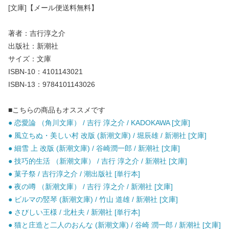
[文庫]【メール便送料無料】
著者：吉行淳之介
出版社：新潮社
サイズ：文庫
ISBN-10：4101143021
ISBN-13：9784101143026
■こちらの商品もオススメです
● 恋愛論 （角川文庫） / 吉行 淳之介 / KADOKAWA [文庫]
● 風立ちぬ・美しい村 改版 (新潮文庫) / 堀辰雄 / 新潮社 [文庫]
● 細雪 上 改版 (新潮文庫) / 谷崎潤一郎 / 新潮社 [文庫]
● 技巧的生活 （新潮文庫） / 吉行 淳之介 / 新潮社 [文庫]
● 菓子祭 / 吉行淳之介 / 潮出版社 [単行本]
● 夜の噂 （新潮文庫） / 吉行 淳之介 / 新潮社 [文庫]
● ビルマの竪琴 (新潮文庫) / 竹山 道雄 / 新潮社 [文庫]
● さびしい王様 / 北杜夫 / 新潮社 [単行本]
● 猫と庄造と二人のおんな (新潮文庫) / 谷崎 潤一郎 / 新潮社 [文庫]