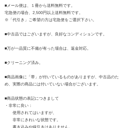
■メール便は、１冊から送料無料です。
宅急便の場合、2,500円以上送料無料です。
※「代引き」ご希望の方は宅急便をご選択下さい。
■中古品ではございますが、良好なコンディションです。
■万が一品質に不備が有った場合は、返金対応。
■クリーニング済み。
■商品画像に「帯」が付いているものがありますが、中古品のた
め、実際の商品には付いていない場合がございます。
■商品状態の表記につきまして
・非常に良い：
使用されてはいますが、
非常にきれいな状態です。
書き込みや線引きはありません。