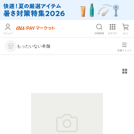
メニュー
詳細検索
カテゴリ
かご
もったいない本舗
店舗メニュー