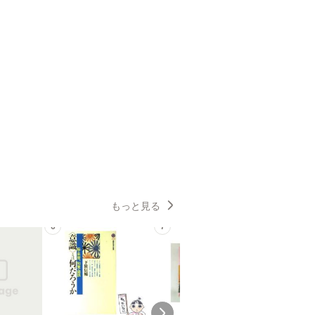
もっと見る
6
7
8