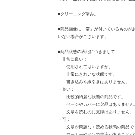
■クリーニング済み。
■商品画像に「帯」が付いているものが
いない場合がございます。
■商品状態の表記につきまして
・非常に良い：
使用されてはいますが、
非常にきれいな状態です。
書き込みや線引きはありません。
・良い：
比較的綺麗な状態の商品です。
ページやカバーに欠品はありません
文章を読むのに支障はありません。
・可：
文章が問題なく読める状態の商品で
マーカーやペンで書込があることが