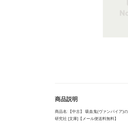
商品説明
商品名:【中古】 吸血鬼(ヴァンパイア)のお
研究社 [文庫]【メール便送料無料】