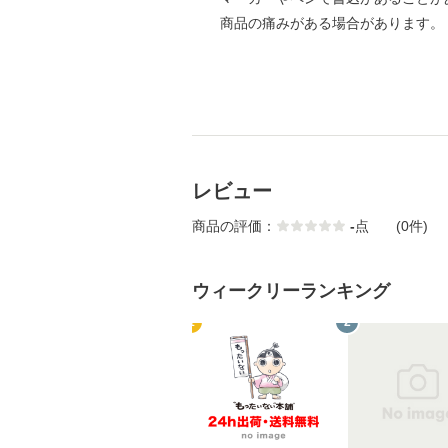
商品の痛みがある場合があります。
レビュー
商品の評価：
-
点
(0件)
ウィークリーランキング
1
2