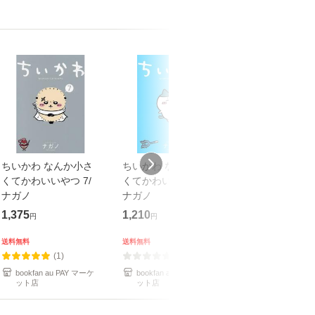
ちいかわ なんか小さ
ちいかわ なんか小さ
ちいかわ なん
くてかわいいやつ 7/
くてかわいいやつ 2/
くてかわいいやつ
ナガノ
ナガノ
ナガノ
1,375
1,210
1,210
円
円
円
送料無料
送料無料
送料無料
(1)
(0)
(1)
bookfan au PAY マーケ
bookfan au PAY マーケ
bookfan au PA
ット店
ット店
ット店