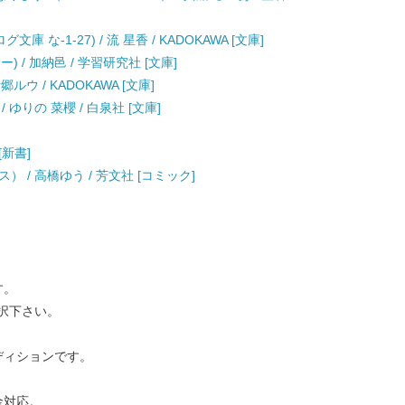
な-1-27) / 流 星香 / KADOKAWA [文庫]
 / 加納邑 / 学習研究社 [文庫]
ルウ / KADOKAWA [文庫]
ゆりの 菜櫻 / 白泉社 [文庫]
[新書]
 / 高橋ゆう / 芳文社 [コミック]
す。
択下さい。
ディションです。
金対応。