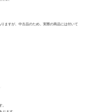
ありますが、中古品のため、実際の商品には付いて
。
す。
あります。