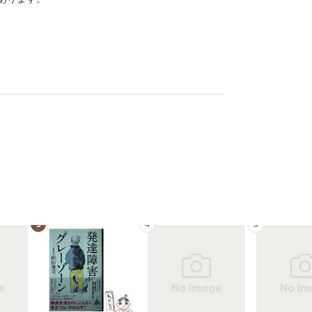
3
4
5