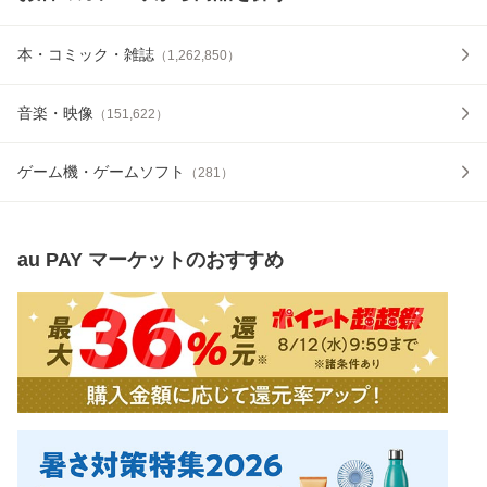
本・コミック・雑誌
（
1,262,850
）
音楽・映像
（
151,622
）
ゲーム機・ゲームソフト
（
281
）
au PAY マーケット
のおすすめ