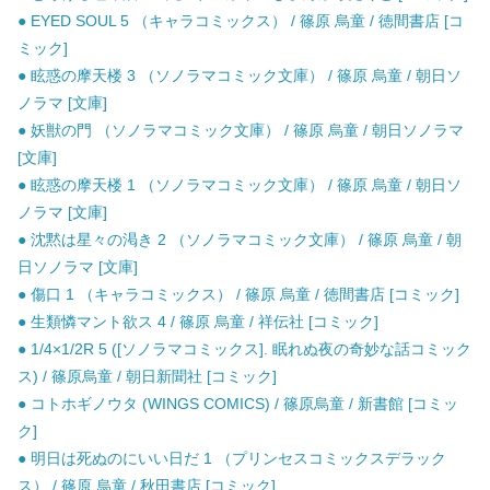
● EYED SOUL 5 （キャラコミックス） / 篠原 烏童 / 徳間書店 [コ
ミック]
● 眩惑の摩天楼 3 （ソノラマコミック文庫） / 篠原 烏童 / 朝日ソ
ノラマ [文庫]
● 妖獣の門 （ソノラマコミック文庫） / 篠原 烏童 / 朝日ソノラマ
[文庫]
● 眩惑の摩天楼 1 （ソノラマコミック文庫） / 篠原 烏童 / 朝日ソ
ノラマ [文庫]
● 沈黙は星々の渇き 2 （ソノラマコミック文庫） / 篠原 烏童 / 朝
日ソノラマ [文庫]
● 傷口 1 （キャラコミックス） / 篠原 烏童 / 徳間書店 [コミック]
● 生類憐マント欲ス 4 / 篠原 烏童 / 祥伝社 [コミック]
● 1/4×1/2R 5 ([ソノラマコミックス]. 眠れぬ夜の奇妙な話コミック
ス) / 篠原烏童 / 朝日新聞社 [コミック]
● コトホギノウタ (WINGS COMICS) / 篠原烏童 / 新書館 [コミッ
ク]
● 明日は死ぬのにいい日だ 1 （プリンセスコミックスデラック
ス） / 篠原 烏童 / 秋田書店 [コミック]