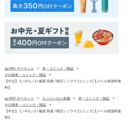
au PAY マーケット
>
本・コミック・雑誌
>
その他本・コミック・雑誌
>
【中古】 1／4×1／2 / 篠原 烏童 / 朝日ソノラマ [コミック]【メール便送料無
料】
au PAY マーケット
>
もったいない本舗
>
本・コミック・雑誌
>
その他本・コミック・雑誌
>
【中古】 1／4×1／2 / 篠原 烏童 / 朝日ソノラマ [コミック]【メール便送料無
料】