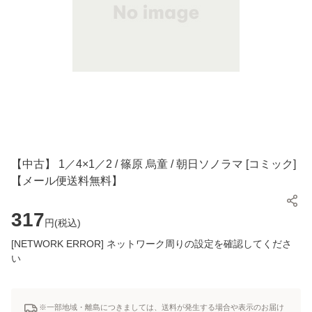
【中古】 1／4×1／2 / 篠原 烏童 / 朝日ソノラマ [コミック]
【メール便送料無料】
317
円(
税込
)
[NETWORK ERROR] ネットワーク周りの設定を確認してくださ
い
※一部地域・離島につきましては、送料が発生する場合や表示のお届け