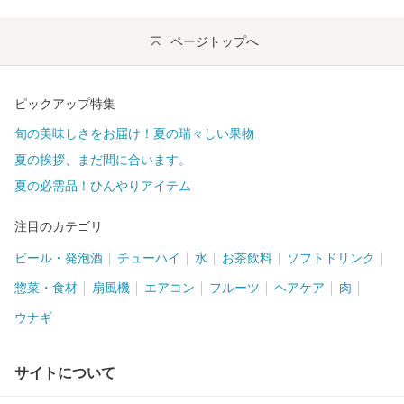
ページトップへ
ピックアップ特集
旬の美味しさをお届け！夏の瑞々しい果物
夏の挨拶、まだ間に合います。
夏の必需品！ひんやりアイテム
注目のカテゴリ
ビール・発泡酒
チューハイ
水
お茶飲料
ソフトドリンク
惣菜・食材
扇風機
エアコン
フルーツ
ヘアケア
肉
ウナギ
サイトについて