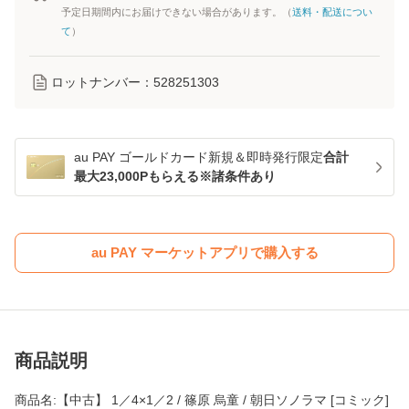
予定日期間内にお届けできない場合があります。（
送料・配送につい
て
）
ロットナンバー：
528251303
au PAY ゴールドカード新規＆即時発行限定
合計
最大23,000Pもらえる※諸条件あり
au PAY マーケットアプリで購入する
商品説明
商品名:【中古】 1／4×1／2 / 篠原 烏童 / 朝日ソノラマ [コミック]