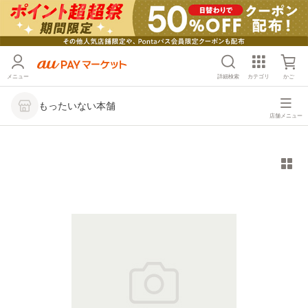
メニュー
詳細検索
カテゴリ
かご
もったいない本舗
店舗メニュー