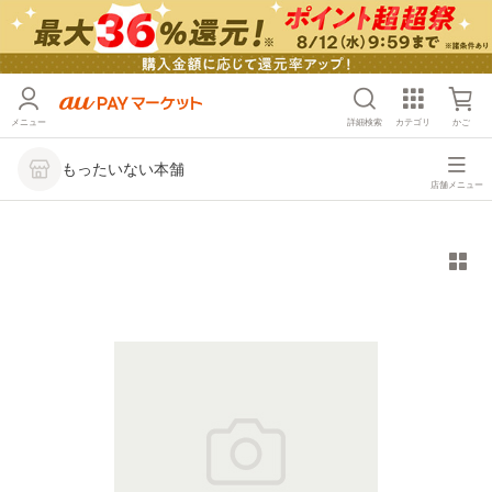
メニュー
詳細検索
カテゴリ
かご
もったいない本舗
店舗メニュー