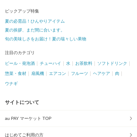
ピックアップ特集
夏の必需品！ひんやりアイテム
夏の挨拶、まだ間に合います。
旬の美味しさをお届け！夏の瑞々しい果物
注目のカテゴリ
ビール・発泡酒
チューハイ
水
お茶飲料
ソフトドリンク
惣菜・食材
扇風機
エアコン
フルーツ
ヘアケア
肉
ウナギ
サイトについて
au PAY マーケット TOP
はじめてご利用の方