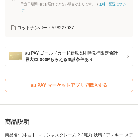
予定日期間内にお届けできない場合があります。（
送料・配送につい
て
）
ロットナンバー：
528227037
au PAY ゴールドカード新規＆即時発行限定
合計
最大23,000Pもらえる※諸条件あり
au PAY マーケットアプリで購入する
商品説明
商品名:【中古】 マリシャスクレーム 2 / 範乃 秋晴 / アスキー メデ