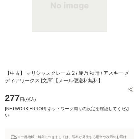
【中古】 マリシャスクレーム 2 / 範乃 秋晴 / アスキー メ
ディアワークス [文庫]【メール便送料無料】
277
円(
税込
)
[NETWORK ERROR] ネットワーク周りの設定を確認してくださ
い
※一部地域・離島につきましては、送料が発生する場合や表示のお届け