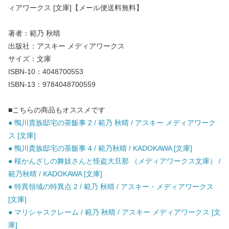
ィアワークス [文庫]【メール便送料無料】
著者：範乃 秋晴
出版社：アスキー メディアワークス
サイズ：文庫
ISBN-10：4048700553
ISBN-13：9784048700559
■こちらの商品もオススメです
● 鴨川貴族邸宅の茶飯事 2 / 範乃 秋晴 / アスキー メディアワーク
ス [文庫]
● 鴨川貴族邸宅の茶飯事 4 / 範乃秋晴 / KADOKAWA [文庫]
● 桜かんざしの舞妓さんと怪盗大旦那 （メディアワークス文庫） /
範乃秋晴 / KADOKAWA [文庫]
● 特異領域の特異点 2 / 範乃 秋晴 / アスキー・メディアワークス
[文庫]
● マリシャスクレーム / 範乃 秋晴 / アスキー メディアワークス [文
庫]