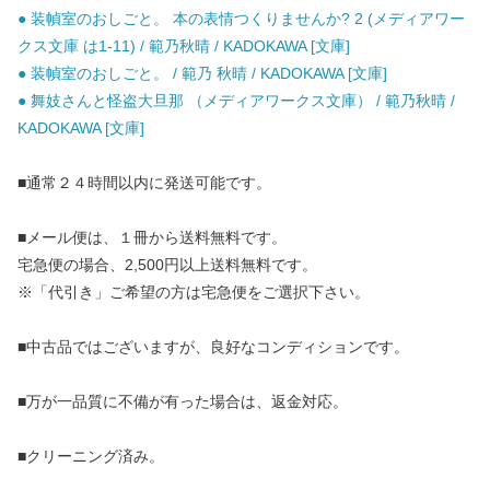
● 装幀室のおしごと。 本の表情つくりませんか? 2 (メディアワー
クス文庫 は1-11) / 範乃秋晴 / KADOKAWA [文庫]
● 装幀室のおしごと。 / 範乃 秋晴 / KADOKAWA [文庫]
● 舞妓さんと怪盗大旦那 （メディアワークス文庫） / 範乃秋晴 /
KADOKAWA [文庫]
■通常２４時間以内に発送可能です。
■メール便は、１冊から送料無料です。
宅急便の場合、2,500円以上送料無料です。
※「代引き」ご希望の方は宅急便をご選択下さい。
■中古品ではございますが、良好なコンディションです。
■万が一品質に不備が有った場合は、返金対応。
■クリーニング済み。