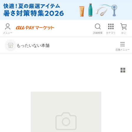
メニュー
詳細検索
カテゴリ
かご
もったいない本舗
店舗メニュー