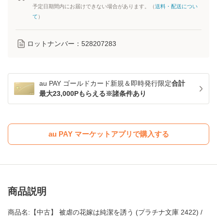
予定日期間内にお届けできない場合があります。（
送料・配送につい
て
）
ロットナンバー：
528207283
au PAY ゴールドカード新規＆即時発行限定
合計
最大23,000Pもらえる※諸条件あり
au PAY マーケットアプリで購入する
商品説明
商品名:【中古】 被虐の花嫁は純潔を誘う (プラチナ文庫 2422) /