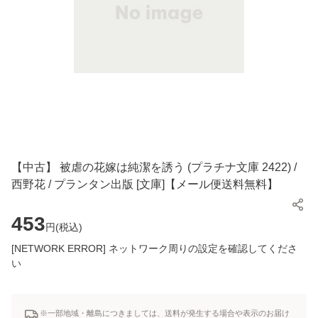
【中古】 被虐の花嫁は純潔を誘う (プラチナ文庫 2422) /
西野花 / プランタン出版 [文庫]【メール便送料無料】
453
円(
税込
)
[NETWORK ERROR] ネットワーク周りの設定を確認してくださ
い
※一部地域・離島につきましては、送料が発生する場合や表示のお届け