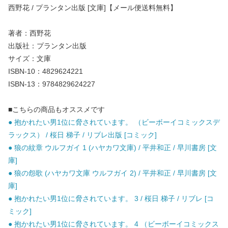
西野花 / プランタン出版 [文庫]【メール便送料無料】
著者：西野花
出版社：プランタン出版
サイズ：文庫
ISBN-10：4829624221
ISBN-13：9784829624227
■こちらの商品もオススメです
● 抱かれたい男1位に脅されています。 （ビーボーイコミックスデ
ラックス） / 桜日 梯子 / リブレ出版 [コミック]
● 狼の紋章 ウルフガイ 1 (ハヤカワ文庫) / 平井和正 / 早川書房 [文
庫]
● 狼の怨歌 (ハヤカワ文庫 ウルフガイ 2) / 平井和正 / 早川書房 [文
庫]
● 抱かれたい男1位に脅されています。 3 / 桜日 梯子 / リブレ [コ
ミック]
● 抱かれたい男1位に脅されています。 4 （ビーボーイコミックス