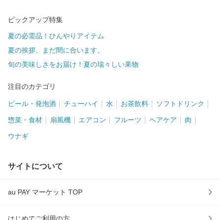
ピックアップ特集
夏の必需品！ひんやりアイテム
夏の挨拶、まだ間に合います。
旬の美味しさをお届け！夏の瑞々しい果物
注目のカテゴリ
ビール・発泡酒
チューハイ
水
お茶飲料
ソフトドリンク
惣菜・食材
扇風機
エアコン
フルーツ
ヘアケア
肉
ウナギ
サイトについて
au PAY マーケット TOP
はじめてご利用の方