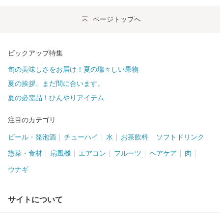
ページトップへ
ピックアップ特集
旬の美味しさをお届け！夏の瑞々しい果物
夏の挨拶、まだ間に合います。
夏の必需品！ひんやりアイテム
注目のカテゴリ
ビール・発泡酒
チューハイ
水
お茶飲料
ソフトドリンク
惣菜・食材
扇風機
エアコン
フルーツ
ヘアケア
肉
ウナギ
サイトについて