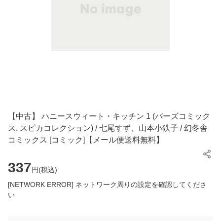
【中古】 ハニースウィート・キッチン 1 (バーズコミック
ス. スピカコレクション) / 七尾すず、山本小鉄子 / 幻冬舎
コミックス [コミック]【メール便送料無料】
337
円(
税込
)
[NETWORK ERROR] ネットワーク周りの設定を確認してくださ
い