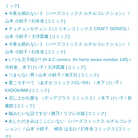
ミック]
● 今夜も眠れない 2 （バーズコミックス ルチルコレクション） /
山本 小鉄子 / 幻冬舎 [コミック]
● チュチュンがチュン 2 (ミリオンコミックス CRAFT SERIES) /
山本 小鉄子 / 大洋図書 [コミック]
● 今夜も眠れない 1 （バーズコミックス ルチルコレクション） /
山本 小鉄子 / 幻冬舎 [コミック]
● いつも王子様が? (H & C comics. Ihr hertz series number 148) /
月村奎、木下けい子 / 大洋図書 [コミック]
● つまらない男 / 山本 小鉄子 / 海王社 [コミック]
● 愛こそすべて （あすかコミックスCL−DX） / 木下 けい子 /
KADOKAWA [コミック]
● 召し上がれ愛を （ディアプラス コミックス） / 木下 けい子 / 新
書館 [コミック]
● 嘘みたいな話ですが / 腰乃 / リブレ出版 [コミック]
● あしたのきみはここにいない （バーズコミックス ルチルコレク
ション） / 山本 小鉄子、 崎谷 はるひ / 幻冬舎コミックス [コミッ
ク]