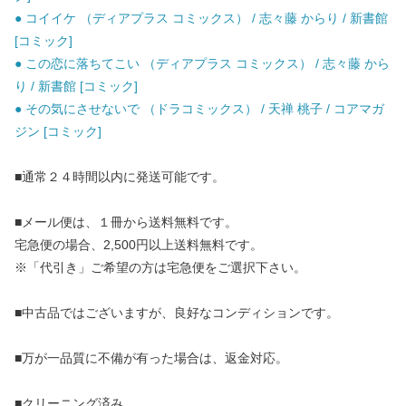
● コイイケ （ディアプラス コミックス） / 志々藤 からり / 新書館
[コミック]
● この恋に落ちてこい （ディアプラス コミックス） / 志々藤 から
り / 新書館 [コミック]
● その気にさせないで （ドラコミックス） / 天禅 桃子 / コアマガ
ジン [コミック]
■通常２４時間以内に発送可能です。
■メール便は、１冊から送料無料です。
宅急便の場合、2,500円以上送料無料です。
※「代引き」ご希望の方は宅急便をご選択下さい。
■中古品ではございますが、良好なコンディションです。
■万が一品質に不備が有った場合は、返金対応。
■クリーニング済み。