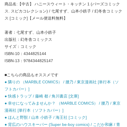
商品名:【中古】 ハニースウィート・キッチン 1 (バーズコミック
ス. スピカコレクション) / 七尾すず、山本小鉄子 / 幻冬舎コミック
ス [コミック]【メール便送料無料】
著者：七尾すず、山本小鉄子
出版社：幻冬舎コミックス
サイズ：コミック
ISBN-10：4344825144
ISBN-13：9784344825147
■こちらの商品もオススメです
● 隣りの （MARBLE COMICS） / 腰乃 / 東京漫画社 [単行本（ソ
フトカバー）]
● 快感トラップ / 藤崎 都 / 角川書店 [文庫]
● 幸せになってみませんか？ （MARBLE COMICS） / 腰乃 / 東京
漫画社 [単行本（ソフトカバー）]
● ほんと野獣 / 山本 小鉄子 / 海王社 [コミック]
● 背広のハウスキーパー (Super be-boy comics) / こだか和麻 / 青