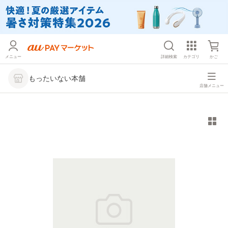
メニュー
詳細検索
カテゴリ
かご
もったいない本舗
店舗メニュー