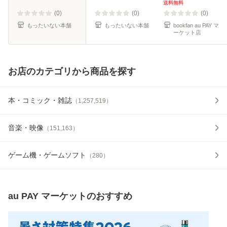
料】
送料無料
(0)
(0)
(0)
もったいない本舗
もったいない本舗
bookfan au PAY マ
ーケット店
お店のカテゴリから商品を探す
本・コミック・雑誌
（
1,257,519
）
音楽・映像
（
151,163
）
ゲーム機・ゲームソフト
（
280
）
au PAY マーケット
のおすすめ