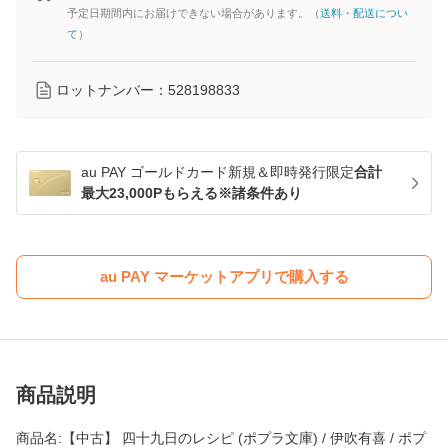
予定日期間内にお届けできない場合があります。（
送料・配送につい
て
）
ロットナンバー：
528198833
au PAY ゴールドカード新規＆即時発行限定
合計
最大23,000Pもらえる※諸条件あり
au PAY マーケットアプリで購入する
商品説明
商品名:【中古】 四十九日のレシピ (ポプラ文庫) / 伊吹有喜 / ポプ