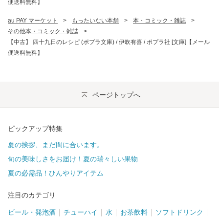
便送料無料】
au PAY マーケット
>
もったいない本舗
>
本・コミック・雑誌
>
その他本・コミック・雑誌
>
【中古】 四十九日のレシピ (ポプラ文庫) / 伊吹有喜 / ポプラ社 [文庫]【メール
便送料無料】
ページトップへ
ピックアップ特集
夏の挨拶、まだ間に合います。
旬の美味しさをお届け！夏の瑞々しい果物
夏の必需品！ひんやりアイテム
注目のカテゴリ
ビール・発泡酒
チューハイ
水
お茶飲料
ソフトドリンク