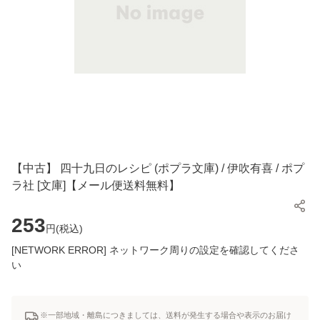
【中古】 四十九日のレシピ (ポプラ文庫) / 伊吹有喜 / ポプ
ラ社 [文庫]【メール便送料無料】
253
円(
税込
)
[NETWORK ERROR] ネットワーク周りの設定を確認してくださ
い
※一部地域・離島につきましては、送料が発生する場合や表示のお届け