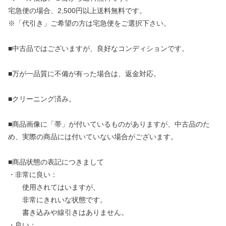
宅急便の場合、2,500円以上送料無料です。
※「代引き」ご希望の方は宅急便をご選択下さい。
■中古品ではございますが、良好なコンディションです。
■万が一品質に不備が有った場合は、返金対応。
■クリーニング済み。
■商品画像に「帯」が付いているものがありますが、中古品のた
め、実際の商品には付いていない場合がございます。
■商品状態の表記につきまして
・非常に良い：
使用されてはいますが、
非常にきれいな状態です。
書き込みや線引きはありません。
・良い：