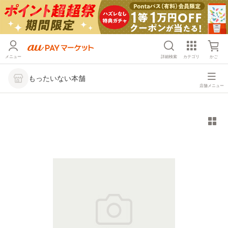
メニュー
詳細検索
カテゴリ
かご
もったいない本舗
店舗メニュー