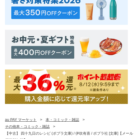
au PAY マーケット
>
本・コミック・雑誌
>
その他本・コミック・雑誌
>
【中古】 四十九日のレシピ (ポプラ文庫) / 伊吹有喜 / ポプラ社 [文庫]【メール