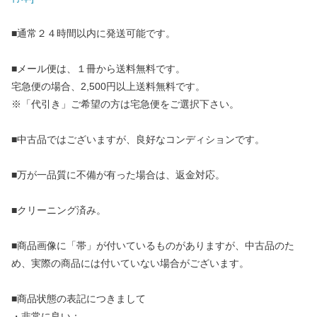
■通常２４時間以内に発送可能です。
■メール便は、１冊から送料無料です。
宅急便の場合、2,500円以上送料無料です。
※「代引き」ご希望の方は宅急便をご選択下さい。
■中古品ではございますが、良好なコンディションです。
■万が一品質に不備が有った場合は、返金対応。
■クリーニング済み。
■商品画像に「帯」が付いているものがありますが、中古品のた
め、実際の商品には付いていない場合がございます。
■商品状態の表記につきまして
・非常に良い：