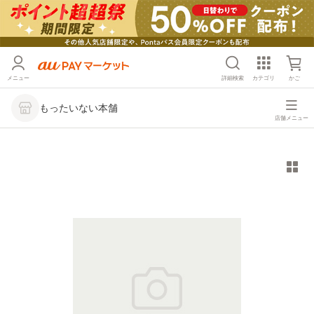
メニュー
詳細検索
カテゴリ
かご
もったいない本舗
店舗メニュー