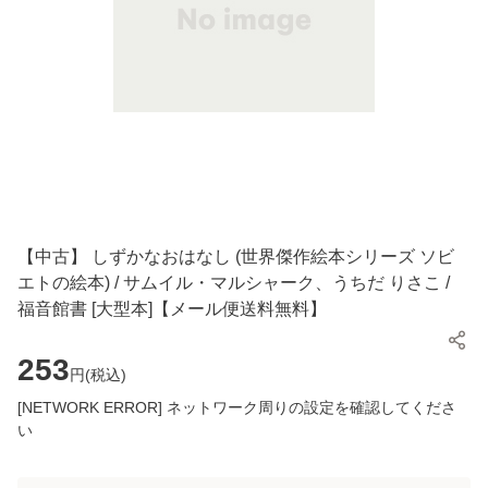
【中古】 しずかなおはなし (世界傑作絵本シリーズ ソビ
エトの絵本) / サムイル・マルシャーク、うちだ りさこ /
福音館書 [大型本]【メール便送料無料】
253
円(
税込
)
[NETWORK ERROR] ネットワーク周りの設定を確認してくださ
い