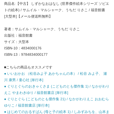
商品名:【中古】 しずかなおはなし (世界傑作絵本シリーズ ソビエ
トの絵本) / サムイル・マルシャーク、うちだ りさこ / 福音館書
[大型本]【メール便送料無料】
著者：サムイル・マルシャーク、うちだ りさこ
出版社：福音館書
サイズ：大型本
ISBN-10：4834000176
ISBN-13：9784834000177
■こちらの商品もオススメです
● いいおかお （松谷みよ子 あかちゃんの本） / 松谷 みよ子、 瀬
川 康男 / 童心社 [単行本]
● ぐりとぐらのおきゃくさま (こどものとも傑作集 1) / なかがわり
えこ やまわきゆり / 福音館書店 [単行本]
● ぐりとぐら (こどものとも傑作集 21) / なかがわりえこ おおむら
ゆりこ / 福音館書店 [単行本]
● はじめてのおるすばん (母と子の絵本 1) / しみずみちを、山本ま