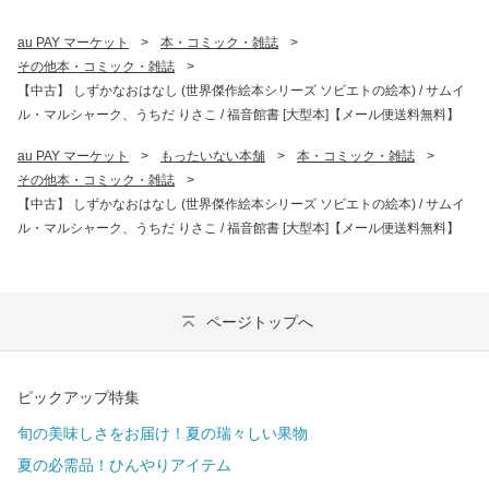
au PAY マーケット
>
本・コミック・雑誌
>
その他本・コミック・雑誌
>
【中古】 しずかなおはなし (世界傑作絵本シリーズ ソビエトの絵本) / サムイ
ル・マルシャーク、うちだ りさこ / 福音館書 [大型本]【メール便送料無料】
au PAY マーケット
>
もったいない本舗
>
本・コミック・雑誌
>
その他本・コミック・雑誌
>
【中古】 しずかなおはなし (世界傑作絵本シリーズ ソビエトの絵本) / サムイ
ル・マルシャーク、うちだ りさこ / 福音館書 [大型本]【メール便送料無料】
ページトップへ
ピックアップ特集
旬の美味しさをお届け！夏の瑞々しい果物
夏の必需品！ひんやりアイテム