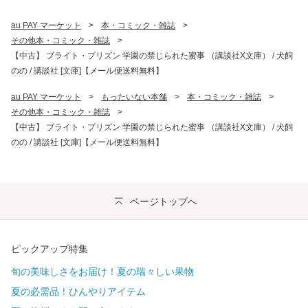
au PAY マーケット
>
本・コミック・雑誌
>
その他本・コミック・雑誌
>
【中古】 ブライト・プリズン 学園の禁じられた蜜事 （講談社X文庫） / 犬飼
のの / 講談社 [文庫]【メール便送料無料】
au PAY マーケット
>
もったいない本舗
>
本・コミック・雑誌
>
その他本・コミック・雑誌
>
【中古】 ブライト・プリズン 学園の禁じられた蜜事 （講談社X文庫） / 犬飼
のの / 講談社 [文庫]【メール便送料無料】
ページトップへ
ピックアップ特集
旬の美味しさをお届け！夏の瑞々しい果物
夏の必需品！ひんやりアイテム