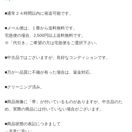
■通常２４時間以内に発送可能です。
■メール便は、１冊から送料無料です。
宅急便の場合、2,500円以上送料無料です。
※「代引き」ご希望の方は宅急便をご選択下さい。
■中古品ではございますが、良好なコンディションです。
■万が一品質に不備が有った場合は、返金対応。
■クリーニング済み。
■商品画像に「帯」が付いているものがありますが、中古品のた
め、実際の商品には付いていない場合がございます。
■商品状態の表記につきまして
・非常に良い：