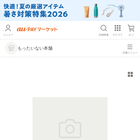
メニュー
詳細検索
カテゴリ
かご
もったいない本舗
店舗メニュー