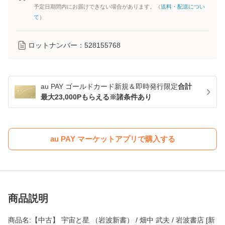
予定日期間内にお届けできない場合があります。（
送料・配送につい
て
）
ロットナンバー：
528155768
au PAY ゴールドカード新規＆即時発行限定
合計
最大23,000Pもらえる※諸条件あり
au PAY マーケットアプリで購入する
商品説明
商品名:【中古】 宇宙と星 （岩波新書） / 畑中 武夫 / 岩波書店 [新