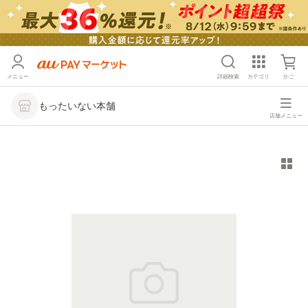
メニュー
詳細検索
カテゴリ
かご
もったいない本舗
店舗メニュー