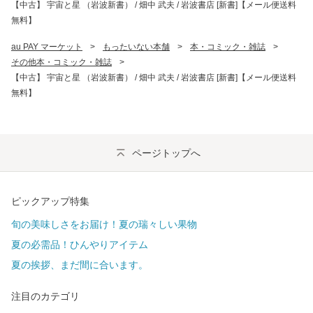
【中古】 宇宙と星 （岩波新書） / 畑中 武夫 / 岩波書店 [新書]【メール便送料
無料】
au PAY マーケット
>
もったいない本舗
>
本・コミック・雑誌
>
その他本・コミック・雑誌
>
【中古】 宇宙と星 （岩波新書） / 畑中 武夫 / 岩波書店 [新書]【メール便送料
無料】
ページトップへ
ピックアップ特集
旬の美味しさをお届け！夏の瑞々しい果物
夏の必需品！ひんやりアイテム
夏の挨拶、まだ間に合います。
注目のカテゴリ