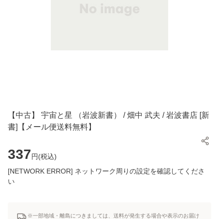
【中古】 宇宙と星 （岩波新書） / 畑中 武夫 / 岩波書店 [新
書]【メール便送料無料】
337
円(
税込
)
[NETWORK ERROR] ネットワーク周りの設定を確認してくださ
い
※一部地域・離島につきましては、送料が発生する場合や表示のお届け