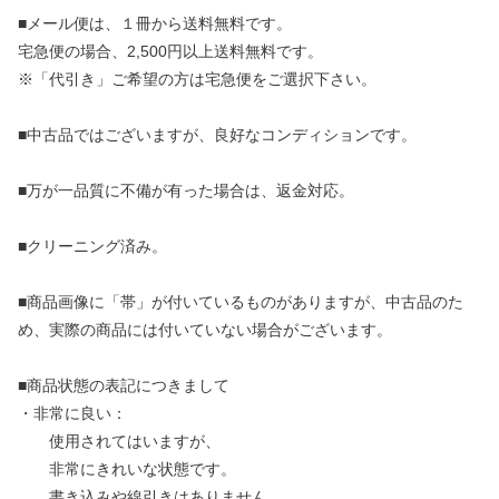
■メール便は、１冊から送料無料です。
宅急便の場合、2,500円以上送料無料です。
※「代引き」ご希望の方は宅急便をご選択下さい。
■中古品ではございますが、良好なコンディションです。
■万が一品質に不備が有った場合は、返金対応。
■クリーニング済み。
■商品画像に「帯」が付いているものがありますが、中古品のた
め、実際の商品には付いていない場合がございます。
■商品状態の表記につきまして
・非常に良い：
使用されてはいますが、
非常にきれいな状態です。
書き込みや線引きはありません。