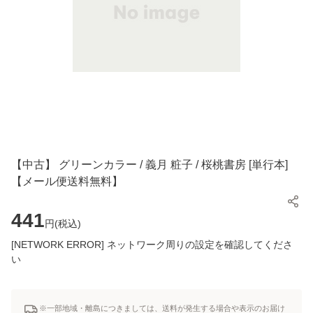
【中古】 グリーンカラー / 義月 粧子 / 桜桃書房 [単行本]
【メール便送料無料】
441
円(
税込
)
[NETWORK ERROR] ネットワーク周りの設定を確認してくださ
い
※一部地域・離島につきましては、送料が発生する場合や表示のお届け