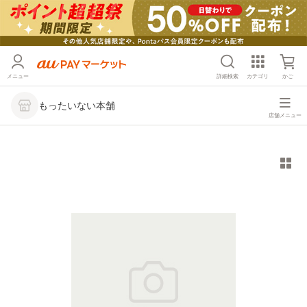
メニュー
詳細検索
カテゴリ
かご
もったいない本舗
店舗メニュー