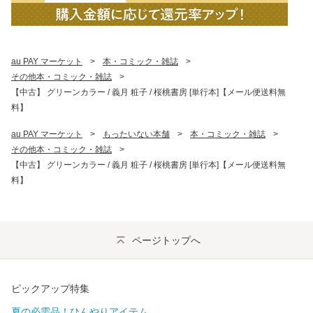
au PAY マーケット
>
本・コミック・雑誌
>
その他本・コミック・雑誌
>
【中古】 グリーンカラー / 義月 粧子 / 桜桃書房 [単行本]【メール便送料無
料】
au PAY マーケット
>
もったいない本舗
>
本・コミック・雑誌
>
その他本・コミック・雑誌
>
【中古】 グリーンカラー / 義月 粧子 / 桜桃書房 [単行本]【メール便送料無
料】
ページトップへ
ピックアップ特集
夏の必需品！ひんやりアイテム