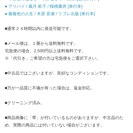
● アリバイ / 義月 粧子 / 桜桃書房 [単行本]
● 薔薇色の人生 / 木原 音瀬 / リブレ出版 [単行本]
■通常２４時間以内に発送可能です。
■メール便は、１冊から送料無料です。
宅急便の場合、2,500円以上送料無料です。
※「代引き」ご希望の方は宅急便をご選択下さい。
■中古品ではございますが、良好なコンディションです。
■万が一品質に不備が有った場合は、返金対応。
■クリーニング済み。
■商品画像に「帯」が付いているものがありますが、中古品のた
め、実際の商品には付いていない場合がございます。