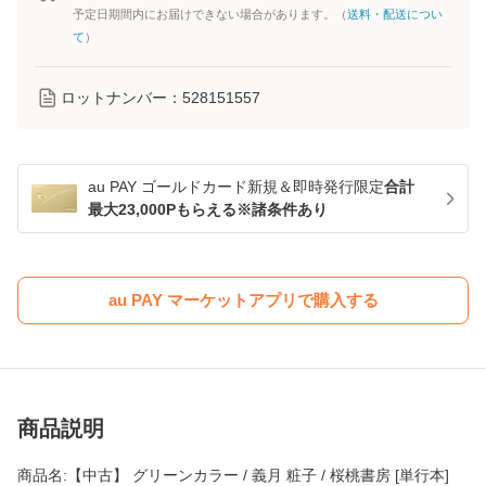
予定日期間内にお届けできない場合があります。（
送料・配送につい
て
）
ロットナンバー：
528151557
au PAY ゴールドカード新規＆即時発行限定
合計
最大23,000Pもらえる※諸条件あり
au PAY マーケットアプリで購入する
商品説明
商品名:【中古】 グリーンカラー / 義月 粧子 / 桜桃書房 [単行本]