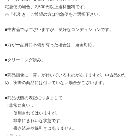
宅急便の場合、2,500円以上送料無料です。
※「代引き」ご希望の方は宅急便をご選択下さい。
■中古品ではございますが、良好なコンディションです。
■万が一品質に不備が有った場合は、返金対応。
■クリーニング済み。
■商品画像に「帯」が付いているものがありますが、中古品のた
め、実際の商品には付いていない場合がございます。
■商品状態の表記につきまして
・非常に良い：
使用されてはいますが、
非常にきれいな状態です。
書き込みや線引きはありません。
・良い：