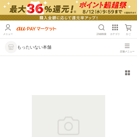
メニュー
詳細検索
カテゴリ
かご
もったいない本舗
店舗メニュー