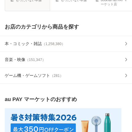
ーケット店
お店のカテゴリから商品を探す
本・コミック・雑誌
（
1,258,380
）
音楽・映像
（
151,347
）
ゲーム機・ゲームソフト
（
281
）
au PAY マーケット
のおすすめ