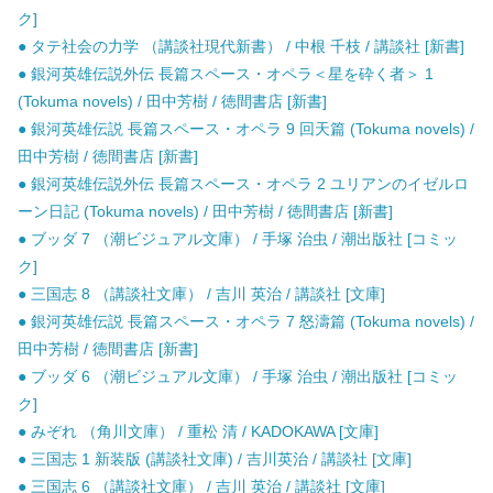
ク]
● タテ社会の力学 （講談社現代新書） / 中根 千枝 / 講談社 [新書]
● 銀河英雄伝説外伝 長篇スペース・オペラ＜星を砕く者＞ 1
(Tokuma novels) / 田中芳樹 / 徳間書店 [新書]
● 銀河英雄伝説 長篇スペース・オペラ 9 回天篇 (Tokuma novels) /
田中芳樹 / 徳間書店 [新書]
● 銀河英雄伝説外伝 長篇スペース・オペラ 2 ユリアンのイゼルロ
ーン日記 (Tokuma novels) / 田中芳樹 / 徳間書店 [新書]
● ブッダ 7 （潮ビジュアル文庫） / 手塚 治虫 / 潮出版社 [コミッ
ク]
● 三国志 8 （講談社文庫） / 吉川 英治 / 講談社 [文庫]
● 銀河英雄伝説 長篇スペース・オペラ 7 怒濤篇 (Tokuma novels) /
田中芳樹 / 徳間書店 [新書]
● ブッダ 6 （潮ビジュアル文庫） / 手塚 治虫 / 潮出版社 [コミッ
ク]
● みぞれ （角川文庫） / 重松 清 / KADOKAWA [文庫]
● 三国志 1 新装版 (講談社文庫) / 吉川英治 / 講談社 [文庫]
● 三国志 6 （講談社文庫） / 吉川 英治 / 講談社 [文庫]