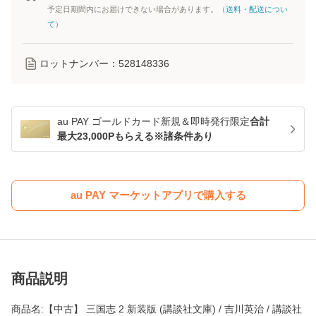
予定日期間内にお届けできない場合があります。（
送料・配送につい
て
）
ロットナンバー：
528148336
au PAY ゴールドカード新規＆即時発行限定
合計
最大23,000Pもらえる※諸条件あり
au PAY マーケットアプリで購入する
商品説明
商品名:【中古】 三国志 2 新装版 (講談社文庫) / 吉川英治 / 講談社