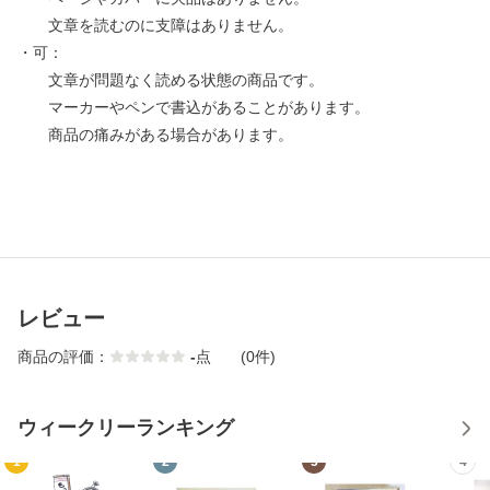
文章を読むのに支障はありません。
・可：
文章が問題なく読める状態の商品です。
マーカーやペンで書込があることがあります。
商品の痛みがある場合があります。
レビュー
商品の評価：
-
点
(0件)
ウィークリーランキング
1
2
3
4