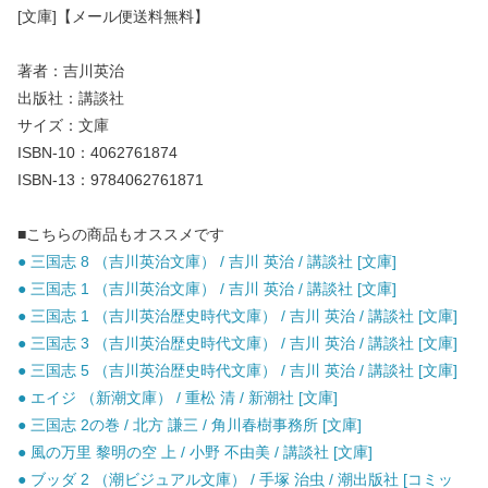
[文庫]【メール便送料無料】
著者：吉川英治
出版社：講談社
サイズ：文庫
ISBN-10：4062761874
ISBN-13：9784062761871
■こちらの商品もオススメです
● 三国志 8 （吉川英治文庫） / 吉川 英治 / 講談社 [文庫]
● 三国志 1 （吉川英治文庫） / 吉川 英治 / 講談社 [文庫]
● 三国志 1 （吉川英治歴史時代文庫） / 吉川 英治 / 講談社 [文庫]
● 三国志 3 （吉川英治歴史時代文庫） / 吉川 英治 / 講談社 [文庫]
● 三国志 5 （吉川英治歴史時代文庫） / 吉川 英治 / 講談社 [文庫]
● エイジ （新潮文庫） / 重松 清 / 新潮社 [文庫]
● 三国志 2の巻 / 北方 謙三 / 角川春樹事務所 [文庫]
● 風の万里 黎明の空 上 / 小野 不由美 / 講談社 [文庫]
● ブッダ 2 （潮ビジュアル文庫） / 手塚 治虫 / 潮出版社 [コミッ