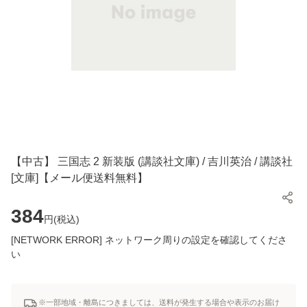
【中古】 三国志 2 新装版 (講談社文庫) / 吉川英治 / 講談社
[文庫]【メール便送料無料】
384
円(
税込
)
[NETWORK ERROR] ネットワーク周りの設定を確認してくださ
い
※一部地域・離島につきましては、送料が発生する場合や表示のお届け