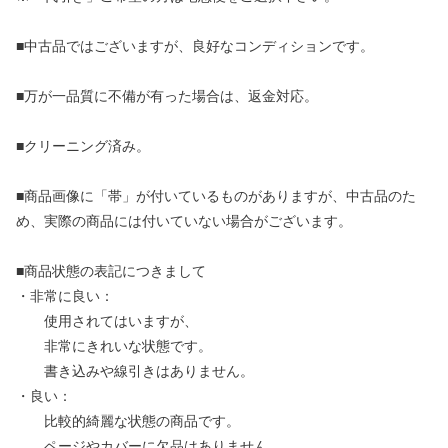
■中古品ではございますが、良好なコンディションです。
■万が一品質に不備が有った場合は、返金対応。
■クリーニング済み。
■商品画像に「帯」が付いているものがありますが、中古品のた
め、実際の商品には付いていない場合がございます。
■商品状態の表記につきまして
・非常に良い：
使用されてはいますが、
非常にきれいな状態です。
書き込みや線引きはありません。
・良い：
比較的綺麗な状態の商品です。
ページやカバーに欠品はありません。