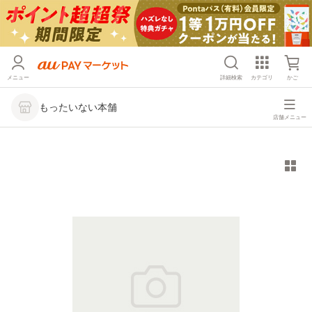
メニュー
詳細検索
カテゴリ
かご
もったいない本舗
店舗メニュー