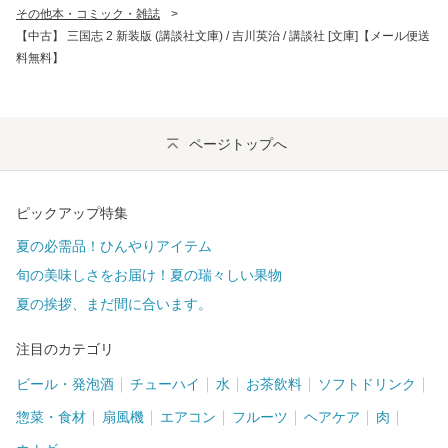
その他本・コミック・雑誌
>
【中古】 三国志 2 新装版 (講談社文庫) / 吉川英治 / 講談社 [文庫]【メール便送
料無料】
ページトップへ
ピックアップ特集
夏の必需品！ひんやりアイテム
旬の美味しさをお届け！夏の瑞々しい果物
夏の挨拶、まだ間に合います。
注目のカテゴリ
ビール・発泡酒
チューハイ
水
お茶飲料
ソフトドリンク
惣菜・食材
扇風機
エアコン
フルーツ
ヘアケア
肉