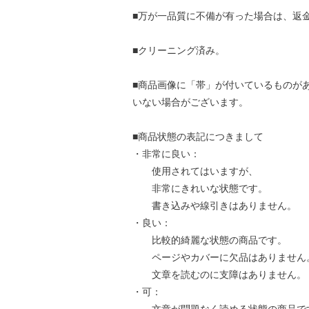
■万が一品質に不備が有った場合は、返
■クリーニング済み。
■商品画像に「帯」が付いているものが
いない場合がございます。
■商品状態の表記につきまして
・非常に良い：
使用されてはいますが、
非常にきれいな状態です。
書き込みや線引きはありません。
・良い：
比較的綺麗な状態の商品です。
ページやカバーに欠品はありません
文章を読むのに支障はありません。
・可：