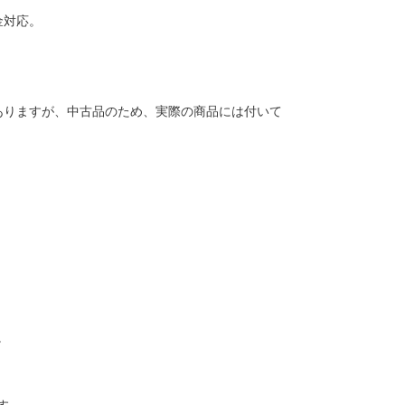
金対応。
ありますが、中古品のため、実際の商品には付いて
。