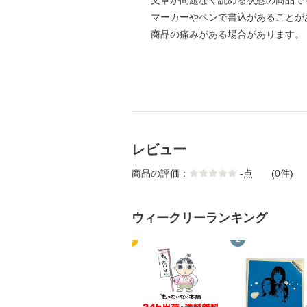
文章が問題なく読める状態の商品で
マーカーやペンで書込があることが
商品の痛みがある場合があります。
レビュー
商品の評価：
-
点
(0件)
ウィークリーランキング
1
2