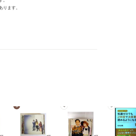
す。
あります。
3
4
5