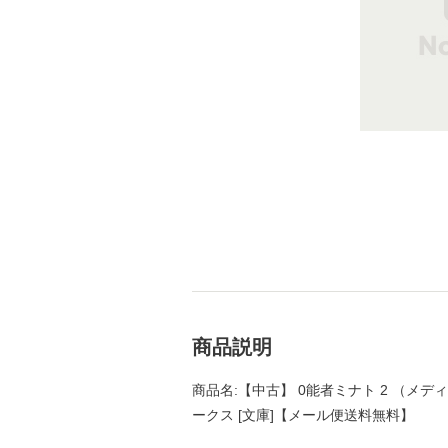
商品説明
商品名:【中古】 0能者ミナト 2 （メディ
ークス [文庫]【メール便送料無料】