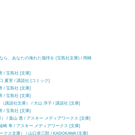
ら、あなたの淹れた珈琲を (宝島社文庫) / 岡崎
/ 宝島社 [文庫]
口 夏実 / 講談社 [コミック]
/ 宝島社 [文庫]
/ 宝島社 [文庫]
談社文庫） / 大山 淳子 / 講談社 [文庫]
/ 宝島社 [文庫]
 / 葉山 透 / アスキー メディアワークス [文庫]
崎 隼 / アスキー メディアワークス [文庫]
文庫） / 山口幸三郎 / KADOKAWA [文庫]