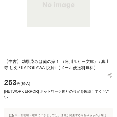
【中古】 幼馴染みは俺の嫁！ （角川ルビー文庫） / 真上
寺 しえ / KADOKAWA [文庫]【メール便送料無料】
253
円(
税込
)
[NETWORK ERROR] ネットワーク周りの設定を確認してくださ
い
※一部地域・離島につきましては、送料が発生する場合や表示のお届け