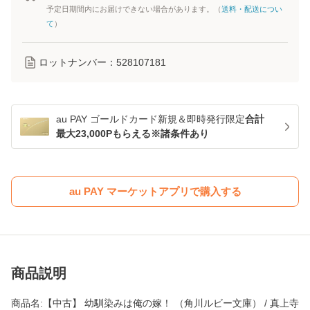
予定日期間内にお届けできない場合があります。（
送料・配送につい
て
）
ロットナンバー：
528107181
au PAY ゴールドカード新規＆即時発行限定
合計
最大23,000Pもらえる※諸条件あり
au PAY マーケットアプリで購入する
商品説明
商品名:【中古】 幼馴染みは俺の嫁！ （角川ルビー文庫） / 真上寺