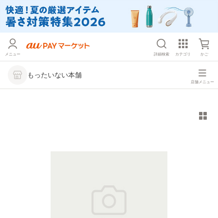
メニュー
詳細検索
カテゴリ
かご
もったいない本舗
店舗メニュー