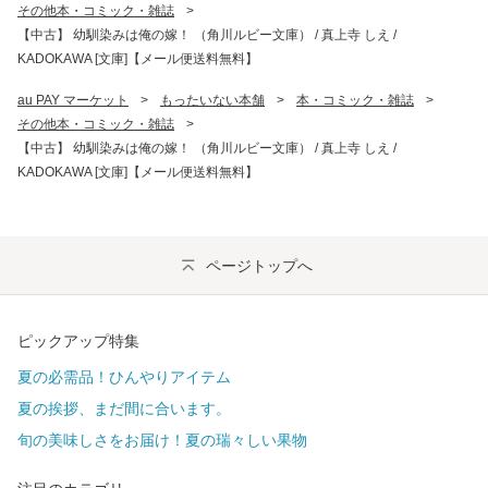
その他本・コミック・雑誌
>
【中古】 幼馴染みは俺の嫁！ （角川ルビー文庫） / 真上寺 しえ /
KADOKAWA [文庫]【メール便送料無料】
au PAY マーケット
>
もったいない本舗
>
本・コミック・雑誌
>
その他本・コミック・雑誌
>
【中古】 幼馴染みは俺の嫁！ （角川ルビー文庫） / 真上寺 しえ /
KADOKAWA [文庫]【メール便送料無料】
ページトップへ
ピックアップ特集
夏の必需品！ひんやりアイテム
夏の挨拶、まだ間に合います。
旬の美味しさをお届け！夏の瑞々しい果物