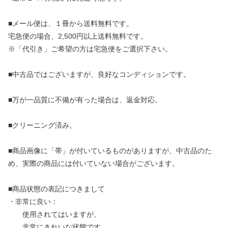
■メール便は、１冊から送料無料です。
宅急便の場合、2,500円以上送料無料です。
※「代引き」ご希望の方は宅急便をご選択下さい。
■中古品ではございますが、良好なコンディションです。
■万が一品質に不備が有った場合は、返金対応。
■クリーニング済み。
■商品画像に「帯」が付いているものがありますが、中古品のた
め、実際の商品には付いていない場合がございます。
■商品状態の表記につきまして
・非常に良い：
使用されてはいますが、
非常にきれいな状態です。