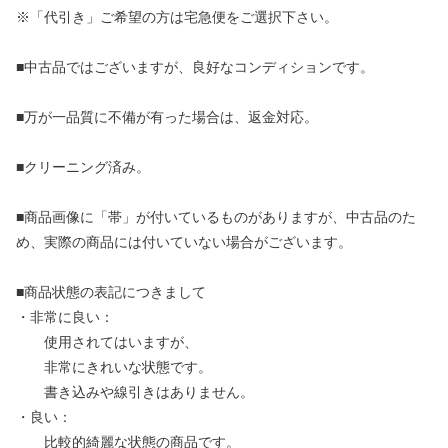
※「代引き」ご希望の方は宅急便をご選択下さい。
■中古品ではございますが、良好なコンディションです。
■万が一品質に不備が有った場合は、返金対応。
■クリーニング済み。
■商品画像に「帯」が付いているものがありますが、中古品のた
め、実際の商品には付いていない場合がございます。
■商品状態の表記につきまして
・非常に良い：
使用されてはいますが、
非常にきれいな状態です。
書き込みや線引きはありません。
・良い：
比較的綺麗な状態の商品です。