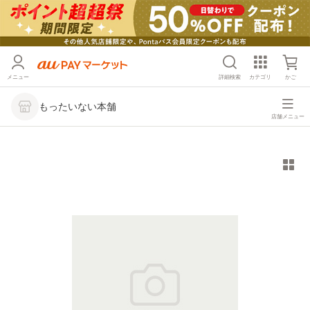
メニュー
詳細検索
カテゴリ
かご
もったいない本舗
店舗メニュー