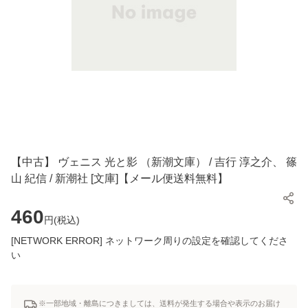
【中古】 ヴェニス 光と影 （新潮文庫） / 吉行 淳之介、 篠
山 紀信 / 新潮社 [文庫]【メール便送料無料】
460
円(
税込
)
[NETWORK ERROR] ネットワーク周りの設定を確認してくださ
い
※一部地域・離島につきましては、送料が発生する場合や表示のお届け