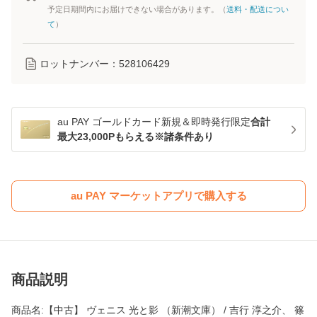
予定日期間内にお届けできない場合があります。（
送料・配送につい
て
）
ロットナンバー：
528106429
au PAY ゴールドカード新規＆即時発行限定
合計
最大23,000Pもらえる※諸条件あり
au PAY マーケットアプリで購入する
商品説明
商品名:【中古】 ヴェニス 光と影 （新潮文庫） / 吉行 淳之介、 篠