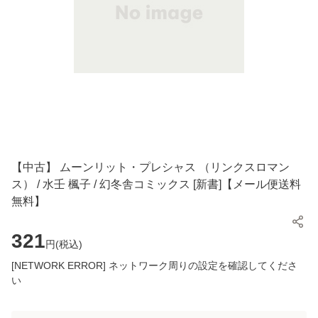
【中古】 ムーンリット・プレシャス （リンクスロマン
ス） / 水壬 楓子 / 幻冬舎コミックス [新書]【メール便送料
無料】
321
円(
税込
)
[NETWORK ERROR] ネットワーク周りの設定を確認してくださ
い