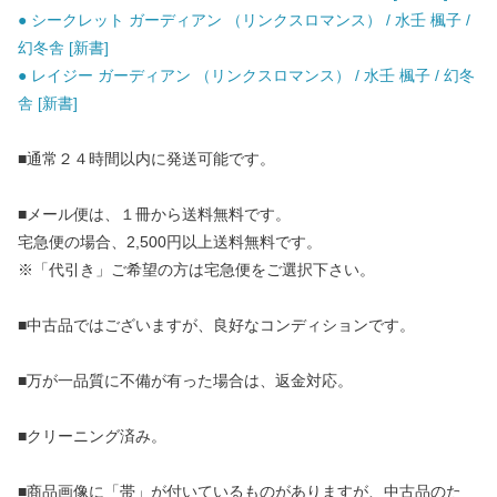
● シークレット ガーディアン （リンクスロマンス） / 水壬 楓子 /
幻冬舎 [新書]
● レイジー ガーディアン （リンクスロマンス） / 水壬 楓子 / 幻冬
舎 [新書]
■通常２４時間以内に発送可能です。
■メール便は、１冊から送料無料です。
宅急便の場合、2,500円以上送料無料です。
※「代引き」ご希望の方は宅急便をご選択下さい。
■中古品ではございますが、良好なコンディションです。
■万が一品質に不備が有った場合は、返金対応。
■クリーニング済み。
■商品画像に「帯」が付いているものがありますが、中古品のた