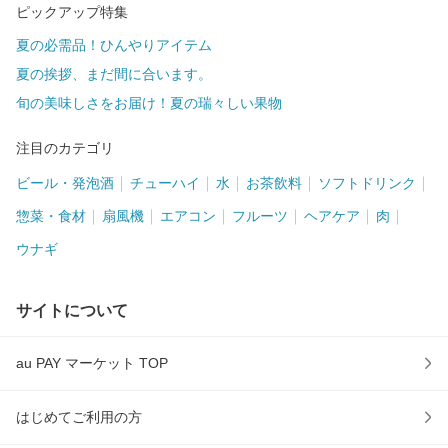
ピックアップ特集
夏の必需品！ひんやりアイテム
夏の挨拶、まだ間に合います。
旬の美味しさをお届け！夏の瑞々しい果物
注目のカテゴリ
ビール・発泡酒
チューハイ
水
お茶飲料
ソフトドリンク
惣菜・食材
扇風機
エアコン
フルーツ
ヘアケア
肉
ウナギ
サイトについて
au PAY マーケット TOP
はじめてご利用の方