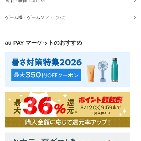
音楽・映像
（
151,484
）
ゲーム機・ゲームソフト
（
282
）
au PAY マーケット
のおすすめ