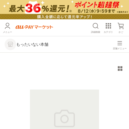
メニュー
詳細検索
カテゴリ
かご
もったいない本舗
店舗メニュー