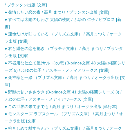
/ プランタン出版 [文庫]
● 発情したい恋の夜 / 高月 まつり / プランタン出版 [文庫]
● すべては太陽のしわざ 太陽の楼閣 / ふゆの 仁子 / ビブロス [新
書]
● 運命だけが知っている （プリズム文庫） / 高月まつり / オーク
ラ出版 [文庫]
● 君と緋色の恋を抱き （プラチナ文庫） / 高月 まつり / プランタ
ン出版 [文庫]
● 不器用な仕立て屋(サルト)の恋 (B-prince文庫 48 太陽の楼閣シリ
ーズ 5) / ふゆの仁子 / アスキー・メディアワークス [文庫]
● 死神様と一緒 （プリズム文庫） / 高月 まつり / オークラ出版 [文
庫]
● 野獣の甘いささやき (B-prince文庫 41 太陽の楼閣シリーズ 3) /
ふゆの仁子 / アスキー・メディアワークス [文庫]
● この世界の果てまでも / 高月 まつり / オークラ出版 [単行本]
● モンスターズ ラブスクール （プリズム文庫） / 高月まつり / オ
ークラ出版 [文庫]
● 抱きしめて離すもんか （プリズム文庫） / 高月まつり / オーク