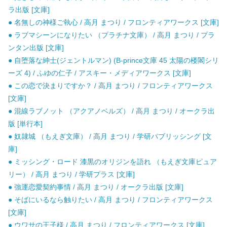
ラ出版 [文庫]
● 名無しの神様ご執心 / 高月 まつり / フロンティアワークス [文庫]
● ラブマシーンになりたい （プラチナ文庫） / 高月 まつり / プラ
ンタン出版 [文庫]
● 自堕落な紳士(ジェントルマン) (B-prince文庫 45 太陽の楼閣シリ
ーズ 4) / ふゆの仁子 / アスキー・メディアワークス [文庫]
● この恋で決まりですか？ / 高月 まつり / フロンティアワークス
[文庫]
● 混線ラブノット （アクアノベルズ） / 高月 まつり / オークラ出
版 [単行本]
● 奴隷城 （もえぎ文庫） / 高月 まつり / 学研パブリッシング [文
庫]
● ミッシング・ロード 漆黒のオリジンを語れ （もえぎ文庫ピュア
リー） / 高月 まつり / 学研プラス [文庫]
● 強運恋愛契約事情 / 高月 まつり / オークラ出版 [文庫]
● そばにいるなら触りたい / 高月 まつり / フロンティアワークス
[文庫]
● ウワサの王子様 / 高月 まつり / フロンティアワークス [文庫]