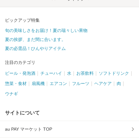
ピックアップ特集
旬の美味しさをお届け！夏の瑞々しい果物
夏の挨拶、まだ間に合います。
夏の必需品！ひんやりアイテム
注目のカテゴリ
ビール・発泡酒
チューハイ
水
お茶飲料
ソフトドリンク
惣菜・食材
扇風機
エアコン
フルーツ
ヘアケア
肉
ウナギ
サイトについて
au PAY マーケット TOP