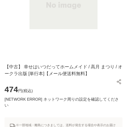
【中古】 幸せはいつだってホームメイド / 高月 まつり / オ
ークラ出版 [単行本]【メール便送料無料】
474
円(
税込
)
[NETWORK ERROR] ネットワーク周りの設定を確認してくださ
い
※一部地域・離島につきましては、送料が発生する場合や表示のお届け