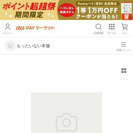
メニュー
詳細検索
カテゴリ
かご
もったいない本舗
店舗メニュー