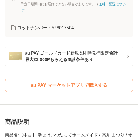
予定日期間内にお届けできない場合があります。（
送料・配送につい
て
）
ロットナンバー：
528017504
au PAY ゴールドカード新規＆即時発行限定
合計
最大23,000Pもらえる※諸条件あり
au PAY マーケットアプリで購入する
商品説明
商品名:【中古】 幸せはいつだってホームメイド / 高月 まつり / オ