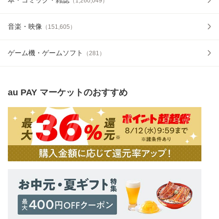
（
1,260,049
）
音楽・映像
（
151,605
）
ゲーム機・ゲームソフト
（
281
）
au PAY マーケット
のおすすめ