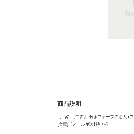
商品説明
商品名:【中古】 若きフォーブの恋人 (プラ
[文庫]【メール便送料無料】