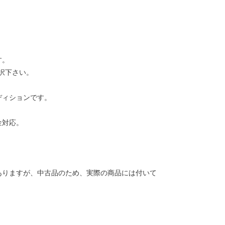
す。
択下さい。
ディションです。
金対応。
ありますが、中古品のため、実際の商品には付いて