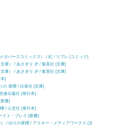
バースコミックス） / 紅 / リブレ [コミック]
） / あさぎり 夕 / 集英社 [文庫]
） / あさぎり 夕 / 集英社 [文庫]
行本]
の 菜櫻 / 白泉社 [文庫]
 笠倉出版社 [単行本]
[新書]
 / 心交社 [単行本]
イースト・プレス [新書]
庫） / ゆりの菜櫻 / アスキー・メディアワークス [文