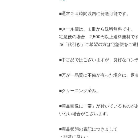
■通常２４時間以内に発送可能です。
■メール便は、１冊から送料無料です。
宅急便の場合、2,500円以上送料無料で
※「代引き」ご希望の方は宅急便をご選
■中古品ではございますが、良好なコン
■万が一品質に不備が有った場合は、返
■クリーニング済み。
■商品画像に「帯」が付いているものが
いない場合がございます。
■商品状態の表記につきまして
・非常に良い：