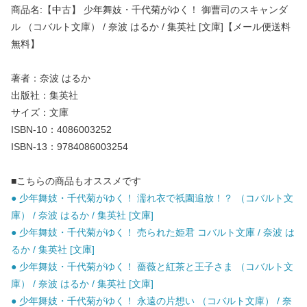
商品名:【中古】 少年舞妓・千代菊がゆく！ 御曹司のスキャンダ
ル （コバルト文庫） / 奈波 はるか / 集英社 [文庫]【メール便送料
無料】
著者：奈波 はるか
出版社：集英社
サイズ：文庫
ISBN-10：4086003252
ISBN-13：9784086003254
■こちらの商品もオススメです
● 少年舞妓・千代菊がゆく！ 濡れ衣で祇園追放！？ （コバルト文
庫） / 奈波 はるか / 集英社 [文庫]
● 少年舞妓・千代菊がゆく！ 売られた姫君 コバルト文庫 / 奈波 は
るか / 集英社 [文庫]
● 少年舞妓・千代菊がゆく！ 薔薇と紅茶と王子さま （コバルト文
庫） / 奈波 はるか / 集英社 [文庫]
● 少年舞妓・千代菊がゆく！ 永遠の片想い （コバルト文庫） / 奈