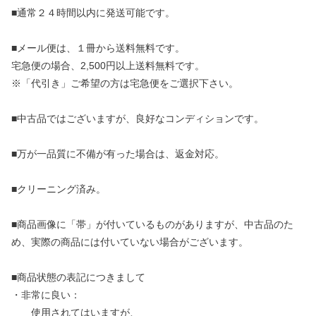
■通常２４時間以内に発送可能です。
■メール便は、１冊から送料無料です。
宅急便の場合、2,500円以上送料無料です。
※「代引き」ご希望の方は宅急便をご選択下さい。
■中古品ではございますが、良好なコンディションです。
■万が一品質に不備が有った場合は、返金対応。
■クリーニング済み。
■商品画像に「帯」が付いているものがありますが、中古品のた
め、実際の商品には付いていない場合がございます。
■商品状態の表記につきまして
・非常に良い：
使用されてはいますが、