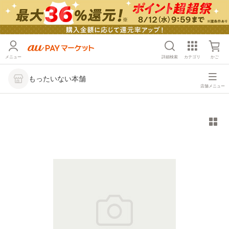
メニュー
詳細検索
カテゴリ
かご
もったいない本舗
店舗メニュー