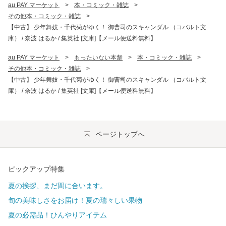
au PAY マーケット
>
本・コミック・雑誌
>
その他本・コミック・雑誌
>
【中古】 少年舞妓・千代菊がゆく！ 御曹司のスキャンダル （コバルト文
庫） / 奈波 はるか / 集英社 [文庫]【メール便送料無料】
au PAY マーケット
>
もったいない本舗
>
本・コミック・雑誌
>
その他本・コミック・雑誌
>
【中古】 少年舞妓・千代菊がゆく！ 御曹司のスキャンダル （コバルト文
庫） / 奈波 はるか / 集英社 [文庫]【メール便送料無料】
ページトップへ
ピックアップ特集
夏の挨拶、まだ間に合います。
旬の美味しさをお届け！夏の瑞々しい果物
夏の必需品！ひんやりアイテム