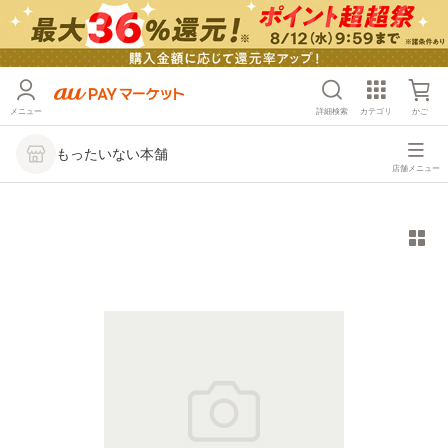
メニュー
詳細検索
カテゴリ
かご
もったいない本舗
店舗メニュー