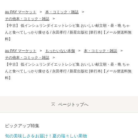
au PAY マーケット
>
本・コミック・雑誌
>
その他本・コミック・雑誌
>
【中古】 低インシュリンダイエットレシピ集 おいしい献立朝・昼・晩 ちゃ
んと食べてしっかり痩せる / 永田孝行 / 新星出版社 [単行本]【メール便送料無
料】
au PAY マーケット
>
もったいない本舗
>
本・コミック・雑誌
>
その他本・コミック・雑誌
>
【中古】 低インシュリンダイエットレシピ集 おいしい献立朝・昼・晩 ちゃ
んと食べてしっかり痩せる / 永田孝行 / 新星出版社 [単行本]【メール便送料無
料】
ページトップへ
ピックアップ特集
旬の美味しさをお届け！夏の瑞々しい果物