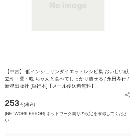
【中古】 低インシュリンダイエットレシピ集 おいしい献
立朝・昼・晩 ちゃんと食べてしっかり痩せる / 永田孝行 /
新星出版社 [単行本]【メール便送料無料】
253
円(
税込
)
[NETWORK ERROR] ネットワーク周りの設定を確認してくださ
い