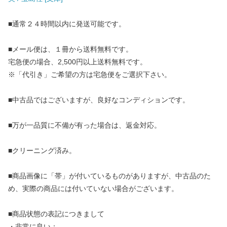
■通常２４時間以内に発送可能です。
■メール便は、１冊から送料無料です。
宅急便の場合、2,500円以上送料無料です。
※「代引き」ご希望の方は宅急便をご選択下さい。
■中古品ではございますが、良好なコンディションです。
■万が一品質に不備が有った場合は、返金対応。
■クリーニング済み。
■商品画像に「帯」が付いているものがありますが、中古品のた
め、実際の商品には付いていない場合がございます。
■商品状態の表記につきまして
・非常に良い：