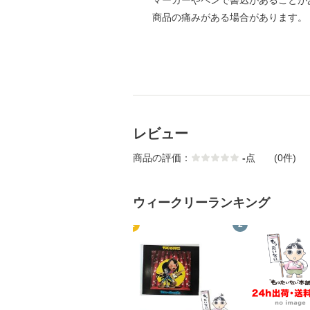
マーカーやペンで書込があることが
商品の痛みがある場合があります。
レビュー
商品の評価：
-
点
(0件)
ウィークリーランキング
1
2