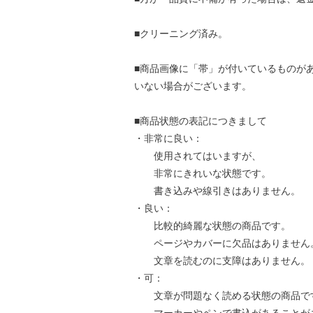
■クリーニング済み。
■商品画像に「帯」が付いているものが
いない場合がございます。
■商品状態の表記につきまして
・非常に良い：
使用されてはいますが、
非常にきれいな状態です。
書き込みや線引きはありません。
・良い：
比較的綺麗な状態の商品です。
ページやカバーに欠品はありません
文章を読むのに支障はありません。
・可：
文章が問題なく読める状態の商品で