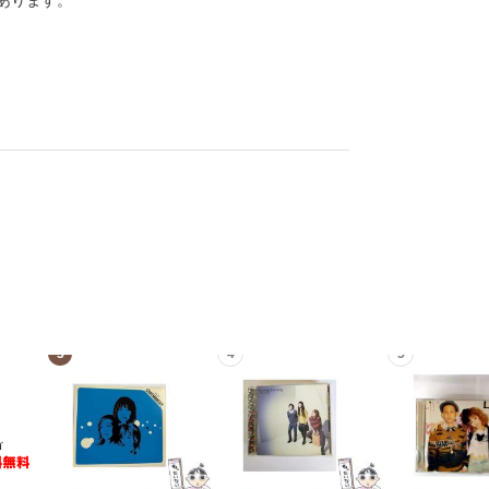
あります。
3
4
5