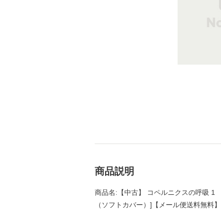
商品説明
商品名:【中古】 コペルニクスの呼吸 1 （F
（ソフトカバー）]【メール便送料無料】