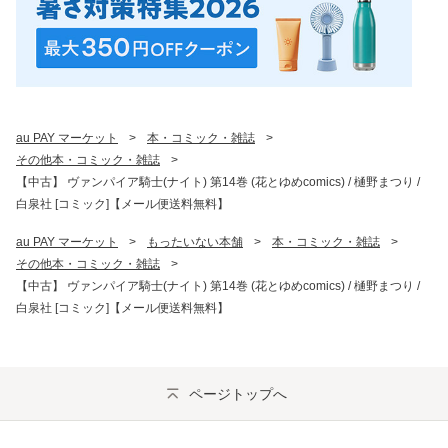
au PAY マーケット
>
本・コミック・雑誌
>
その他本・コミック・雑誌
>
【中古】 ヴァンパイア騎士(ナイト) 第14巻 (花とゆめcomics) / 樋野まつり /
白泉社 [コミック]【メール便送料無料】
au PAY マーケット
>
もったいない本舗
>
本・コミック・雑誌
>
その他本・コミック・雑誌
>
【中古】 ヴァンパイア騎士(ナイト) 第14巻 (花とゆめcomics) / 樋野まつり /
白泉社 [コミック]【メール便送料無料】
ページトップへ