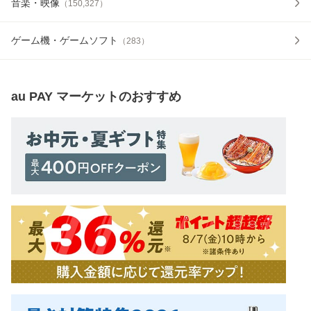
音楽・映像
（
150,327
）
ゲーム機・ゲームソフト
（
283
）
au PAY マーケット
のおすすめ