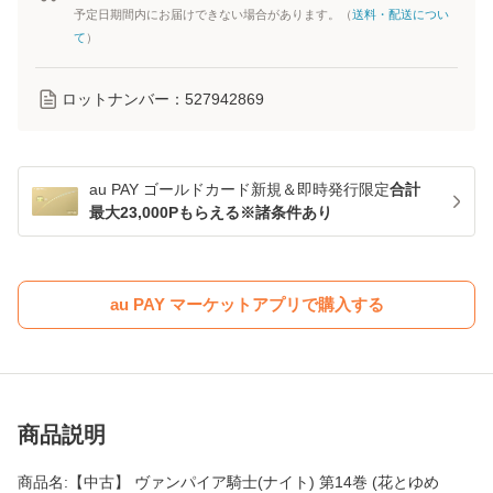
予定日期間内にお届けできない場合があります。（
送料・配送につい
て
）
ロットナンバー：
527942869
au PAY ゴールドカード新規＆即時発行限定
合計
最大23,000Pもらえる※諸条件あり
au PAY マーケットアプリで購入する
商品説明
商品名:【中古】 ヴァンパイア騎士(ナイト) 第14巻 (花とゆめ