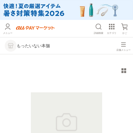
メニュー
詳細検索
カテゴリ
かご
もったいない本舗
店舗メニュー