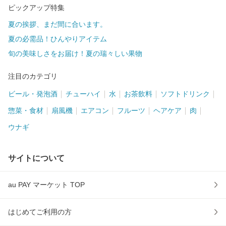
ピックアップ特集
夏の挨拶、まだ間に合います。
夏の必需品！ひんやりアイテム
旬の美味しさをお届け！夏の瑞々しい果物
注目のカテゴリ
ビール・発泡酒
チューハイ
水
お茶飲料
ソフトドリンク
惣菜・食材
扇風機
エアコン
フルーツ
ヘアケア
肉
ウナギ
サイトについて
au PAY マーケット TOP
はじめてご利用の方