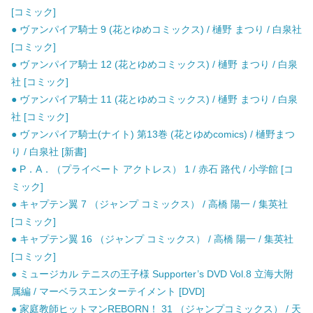
[コミック]
● ヴァンパイア騎士 9 (花とゆめコミックス) / 樋野 まつり / 白泉社
[コミック]
● ヴァンパイア騎士 12 (花とゆめコミックス) / 樋野 まつり / 白泉
社 [コミック]
● ヴァンパイア騎士 11 (花とゆめコミックス) / 樋野 まつり / 白泉
社 [コミック]
● ヴァンパイア騎士(ナイト) 第13巻 (花とゆめcomics) / 樋野まつ
り / 白泉社 [新書]
● P．A．（プライベート アクトレス） 1 / 赤石 路代 / 小学館 [コ
ミック]
● キャプテン翼 7 （ジャンプ コミックス） / 高橋 陽一 / 集英社
[コミック]
● キャプテン翼 16 （ジャンプ コミックス） / 高橋 陽一 / 集英社
[コミック]
● ミュージカル テニスの王子様 Supporter’s DVD Vol.8 立海大附
属編 / マーベラスエンターテイメント [DVD]
● 家庭教師ヒットマンREBORN！ 31 （ジャンプコミックス） / 天