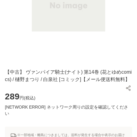
【中古】 ヴァンパイア騎士(ナイト) 第14巻 (花とゆめcomi
cs) / 樋野まつり / 白泉社 [コミック]【メール便送料無料】
289
円(
税込
)
[NETWORK ERROR] ネットワーク周りの設定を確認してくださ
い
※一部地域・離島につきましては、送料が発生する場合や表示のお届け