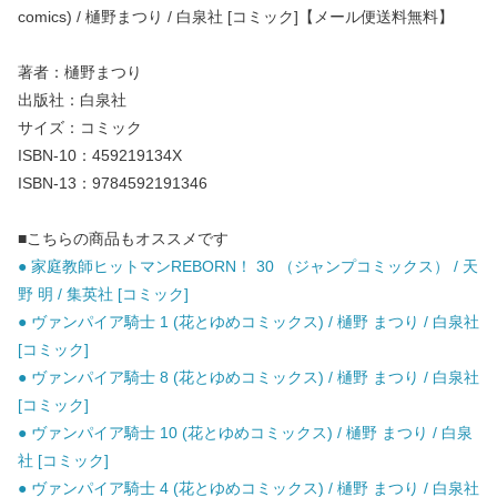
comics) / 樋野まつり / 白泉社 [コミック]【メール便送料無料】
著者：樋野まつり
出版社：白泉社
サイズ：コミック
ISBN-10：459219134X
ISBN-13：9784592191346
■こちらの商品もオススメです
● 家庭教師ヒットマンREBORN！ 30 （ジャンプコミックス） / 天
野 明 / 集英社 [コミック]
● ヴァンパイア騎士 1 (花とゆめコミックス) / 樋野 まつり / 白泉社
[コミック]
● ヴァンパイア騎士 8 (花とゆめコミックス) / 樋野 まつり / 白泉社
[コミック]
● ヴァンパイア騎士 10 (花とゆめコミックス) / 樋野 まつり / 白泉
社 [コミック]
● ヴァンパイア騎士 4 (花とゆめコミックス) / 樋野 まつり / 白泉社