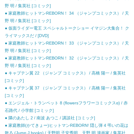
野 明 / 集英社 [コミック]
● 家庭教師ヒットマンREBORN！ 34 （ジャンプコミックス） / 天
野 明 / 集英社 [コミック]
● 仮面ライダー電王 スペシャルトークショー イマジン大集合！ ク
ライマックスだ / [DVD]
● 家庭教師ヒットマンREBORN！ 33 （ジャンプコミックス） / 天
野 明 / 集英社 [コミック]
● 家庭教師ヒットマンREBORN！ 32 （ジャンプコミックス） / 天
野 明 / 集英社 [コミック]
● キャプテン翼 22 （ジャンプ コミックス） / 高橋 陽一 / 集英社
[コミック]
● キャプテン翼 37 （ジャンプ コミックス） / 高橋 陽一 / 集英社
[コミック]
● エンジェル・トランペット 8 (flowersフラワーコミックスα) / 赤
石路代 / 小学館 [コミック]
● 隣のあたし 2 / 南波 あつこ / 講談社 [コミック]
● 家庭教師(かてきょー)ヒットマンREBORN! 隠し弾 4 弔いの花は
散る (Jump J books) / 天野明 子安秀明、天野 明 漫画家 / 集英社