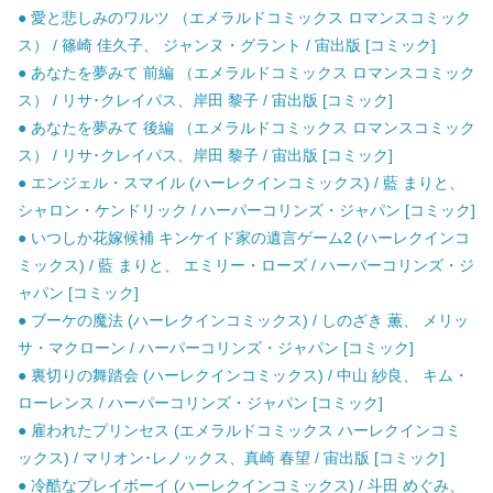
● 愛と悲しみのワルツ （エメラルドコミックス ロマンスコミック
ス） / 篠崎 佳久子、 ジャンヌ・グラント / 宙出版 [コミック]
● あなたを夢みて 前編 （エメラルドコミックス ロマンスコミック
ス） / リサ･クレイパス、岸田 黎子 / 宙出版 [コミック]
● あなたを夢みて 後編 （エメラルドコミックス ロマンスコミック
ス） / リサ･クレイパス、岸田 黎子 / 宙出版 [コミック]
● エンジェル・スマイル (ハーレクインコミックス) / 藍 まりと、
シャロン・ケンドリック / ハーパーコリンズ・ジャパン [コミック]
● いつしか花嫁候補 キンケイド家の遺言ゲーム2 (ハーレクインコ
ミックス) / 藍 まりと、 エミリー・ローズ / ハーパーコリンズ・ジ
ャパン [コミック]
● ブーケの魔法 (ハーレクインコミックス) / しのざき 薫、 メリッ
サ・マクローン / ハーパーコリンズ・ジャパン [コミック]
● 裏切りの舞踏会 (ハーレクインコミックス) / 中山 紗良、 キム・
ローレンス / ハーパーコリンズ・ジャパン [コミック]
● 雇われたプリンセス (エメラルドコミックス ハーレクインコミ
ックス) / マリオン･レノックス、真崎 春望 / 宙出版 [コミック]
● 冷酷なプレイボーイ (ハーレクインコミックス) / 斗田 めぐみ、