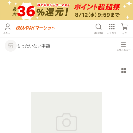
メニュー
詳細検索
カテゴリ
かご
もったいない本舗
店舗メニュー