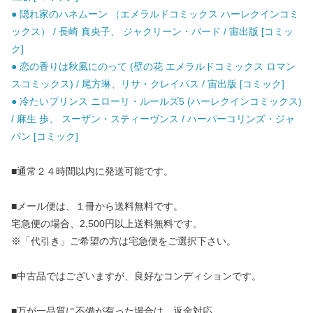
● 隠れ家のハネムーン （エメラルドコミックス ハーレクインコミ
ックス） / 長崎 真央子、 ジャクリーン・バード / 宙出版 [コミッ
ク]
● 恋の香りは秋風にのって (壁の花 エメラルドコミックス ロマン
スコミックス) / 尾方琳、リサ・クレイパス / 宙出版 [コミック]
● 冷たいプリンス ニローリ・ルールズ5 (ハーレクインコミックス)
/ 麻生 歩、 スーザン・スティーヴンス / ハーパーコリンズ・ジャ
パン [コミック]
■通常２４時間以内に発送可能です。
■メール便は、１冊から送料無料です。
宅急便の場合、2,500円以上送料無料です。
※「代引き」ご希望の方は宅急便をご選択下さい。
■中古品ではございますが、良好なコンディションです。
■万が一品質に不備が有った場合は、返金対応。