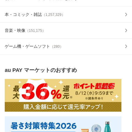
本・コミック・雑誌
（
1,257,329
）
音楽・映像
（
151,175
）
ゲーム機・ゲームソフト
（
280
）
au PAY マーケット
のおすすめ