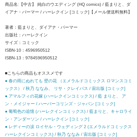
商品名:【中古】 純白のウエディング (HQ comics) / 藍まりと、ダ
イアナ・パーマー / ハーレクイン [コミック]【メール便送料無料】
著者：藍まりと、ダイアナ・パーマー
出版社：ハーレクイン
サイズ：コミック
ISBN-10：4596950512
ISBN-13：9784596950512
■こちらの商品もオススメです
● 春の雨にぬれても 壁の花 （エメラルドコミックス ロマンスコミ
ックス） / 秋乃 ななみ、 リサ・クレイパス / 宙出版 [コミック]
● アマルフィの花嫁 (ハーレクインコミックス) / 藍 まりと、 ア
ン・メイジャー / ハーパーコリンズ・ジャパン [コミック]
● 葡萄色の追憶 (ハーレクインコミックス) / 藍まりと、キャロライ
ン・アンダーソン / ハーレクイン [コミック]
● レディーの涙 ロイヤル・ウェディング 2 (エメラルドコミックス
ハーレクインコミックス) / 秋乃 ななみ / 宙出版 [コミック]