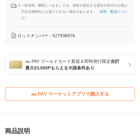
※一部地域・離島につきましては、送料が発生する場合や表示のお届け
予定日期間内にお届けできない場合があります。（
送料・配送につい
て
）
ロットナンバー：
527938976
au PAY ゴールドカード新規＆即時発行限定
合計
最大23,000Pもらえる※諸条件あり
au PAY マーケットアプリで購入する
商品説明