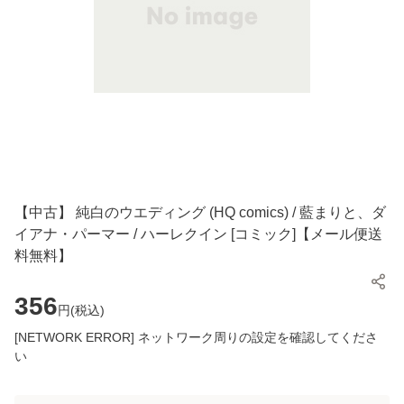
【中古】 純白のウエディング (HQ comics) / 藍まりと、ダ
イアナ・パーマー / ハーレクイン [コミック]【メール便送
料無料】
356
円(
税込
)
[NETWORK ERROR] ネットワーク周りの設定を確認してくださ
い