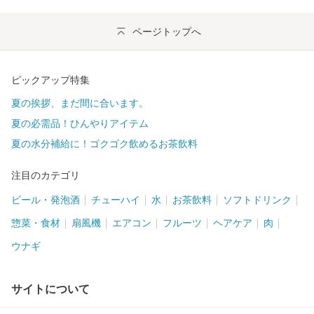
ページトップへ
ピックアップ特集
夏の挨拶、まだ間に合います。
夏の必需品！ひんやりアイテム
夏の水分補給に！ゴクゴク飲めるお茶飲料
注目のカテゴリ
ビール・発泡酒
チューハイ
水
お茶飲料
ソフトドリンク
惣菜・食材
扇風機
エアコン
フルーツ
ヘアケア
肉
ウナギ
サイトについて