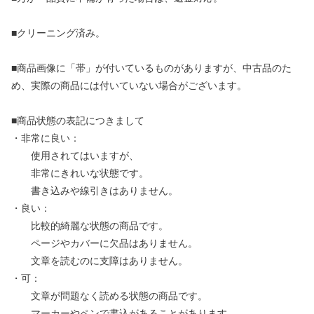
■クリーニング済み。
■商品画像に「帯」が付いているものがありますが、中古品のた
め、実際の商品には付いていない場合がございます。
■商品状態の表記につきまして
・非常に良い：
使用されてはいますが、
非常にきれいな状態です。
書き込みや線引きはありません。
・良い：
比較的綺麗な状態の商品です。
ページやカバーに欠品はありません。
文章を読むのに支障はありません。
・可：
文章が問題なく読める状態の商品です。
マーカーやペンで書込があることがあります。