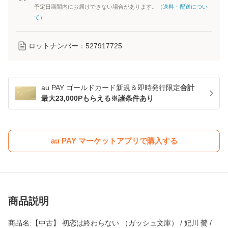
予定日期間内にお届けできない場合があります。（
送料・配送につい
て
）
ロットナンバー：
527917725
au PAY ゴールドカード新規＆即時発行限定
合計
最大23,000Pもらえる※諸条件あり
au PAY マーケットアプリで購入する
商品説明
商品名:【中古】 初恋は終わらない （ガッシュ文庫） / 妃川 螢 /