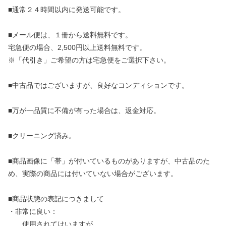
■通常２４時間以内に発送可能です。
■メール便は、１冊から送料無料です。
宅急便の場合、2,500円以上送料無料です。
※「代引き」ご希望の方は宅急便をご選択下さい。
■中古品ではございますが、良好なコンディションです。
■万が一品質に不備が有った場合は、返金対応。
■クリーニング済み。
■商品画像に「帯」が付いているものがありますが、中古品のた
め、実際の商品には付いていない場合がございます。
■商品状態の表記につきまして
・非常に良い：
使用されてはいますが、