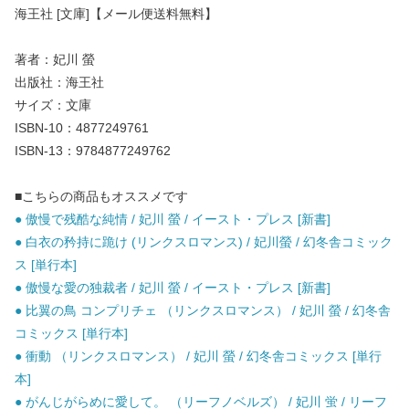
海王社 [文庫]【メール便送料無料】
著者：妃川 螢
出版社：海王社
サイズ：文庫
ISBN-10：4877249761
ISBN-13：9784877249762
■こちらの商品もオススメです
● 傲慢で残酷な純情 / 妃川 螢 / イースト・プレス [新書]
● 白衣の矜持に跪け (リンクスロマンス) / 妃川螢 / 幻冬舎コミック
ス [単行本]
● 傲慢な愛の独裁者 / 妃川 螢 / イースト・プレス [新書]
● 比翼の鳥 コンプリチェ （リンクスロマンス） / 妃川 螢 / 幻冬舎
コミックス [単行本]
● 衝動 （リンクスロマンス） / 妃川 螢 / 幻冬舎コミックス [単行
本]
● がんじがらめに愛して。 （リーフノベルズ） / 妃川 蛍 / リーフ