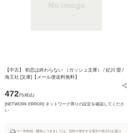
【中古】 初恋は終わらない （ガッシュ文庫） / 妃川 螢 /
海王社 [文庫]【メール便送料無料】
472
円(
税込
)
[NETWORK ERROR] ネットワーク周りの設定を確認してくださ
い
※一部地域・離島につきましては、送料が発生する場合や表示のお届け