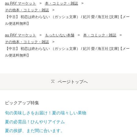
au PAY マーケット
>
本・コミック・雑誌
>
その他本・コミック・雑誌
>
【中古】 初恋は終わらない （ガッシュ文庫） / 妃川 螢 / 海王社 [文庫]【メー
ル便送料無料】
au PAY マーケット
>
もったいない本舗
>
本・コミック・雑誌
>
その他本・コミック・雑誌
>
【中古】 初恋は終わらない （ガッシュ文庫） / 妃川 螢 / 海王社 [文庫]【メー
ル便送料無料】
ページトップへ
ピックアップ特集
旬の美味しさをお届け！夏の瑞々しい果物
夏の必需品！ひんやりアイテム
夏の挨拶、まだ間に合います。