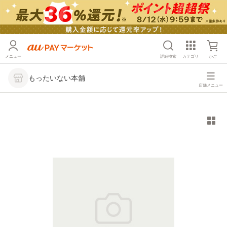
メニュー
詳細検索
カテゴリ
かご
もったいない本舗
店舗メニュー