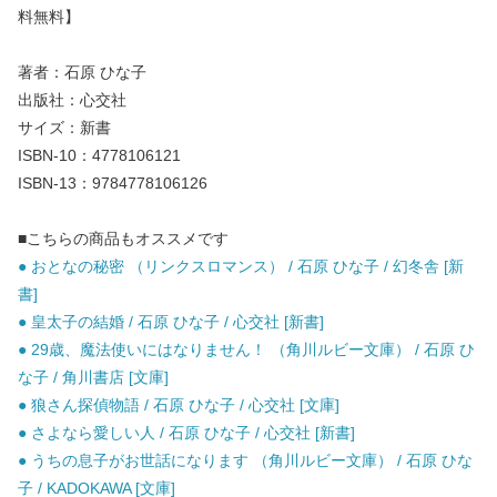
料無料】
著者：石原 ひな子
出版社：心交社
サイズ：新書
ISBN-10：4778106121
ISBN-13：9784778106126
■こちらの商品もオススメです
● おとなの秘密 （リンクスロマンス） / 石原 ひな子 / 幻冬舎 [新
書]
● 皇太子の結婚 / 石原 ひな子 / 心交社 [新書]
● 29歳、魔法使いにはなりません！ （角川ルビー文庫） / 石原 ひ
な子 / 角川書店 [文庫]
● 狼さん探偵物語 / 石原 ひな子 / 心交社 [文庫]
● さよなら愛しい人 / 石原 ひな子 / 心交社 [新書]
● うちの息子がお世話になります （角川ルビー文庫） / 石原 ひな
子 / KADOKAWA [文庫]