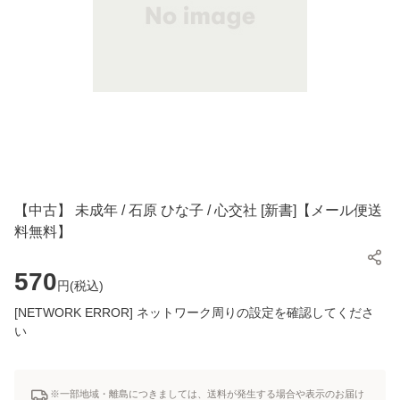
【中古】 未成年 / 石原 ひな子 / 心交社 [新書]【メール便送
料無料】
570
円(
税込
)
[NETWORK ERROR] ネットワーク周りの設定を確認してくださ
い
※一部地域・離島につきましては、送料が発生する場合や表示のお届け