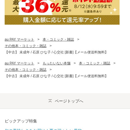
au PAY マーケット
>
本・コミック・雑誌
>
その他本・コミック・雑誌
>
【中古】 未成年 / 石原 ひな子 / 心交社 [新書]【メール便送料無料】
au PAY マーケット
>
もったいない本舗
>
本・コミック・雑誌
>
その他本・コミック・雑誌
>
【中古】 未成年 / 石原 ひな子 / 心交社 [新書]【メール便送料無料】
ページトップへ
ピックアップ特集