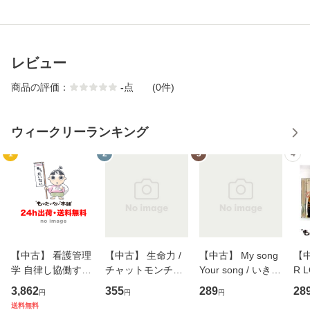
レビュー
商品の評価：
-
点
(0件)
ウィークリーランキング
1
2
3
4
【中古】 看護管理
【中古】 生命力 /
【中古】 My song
【中
学 自律し協働する
チャットモンチー /
Your song / いきも
R 
専門職の看護マネ
キューンレコード
のがかり / [CD]
産限
3,862
355
289
28
円
円
円
ジメントスキル 改
[CD]【メール便送
【メール便送料無
翔太
送料無料