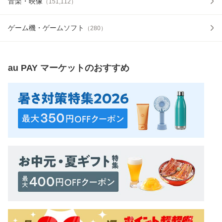
音楽・映像
（
151,112
）
ゲーム機・ゲームソフト
（
280
）
au PAY マーケット
のおすすめ