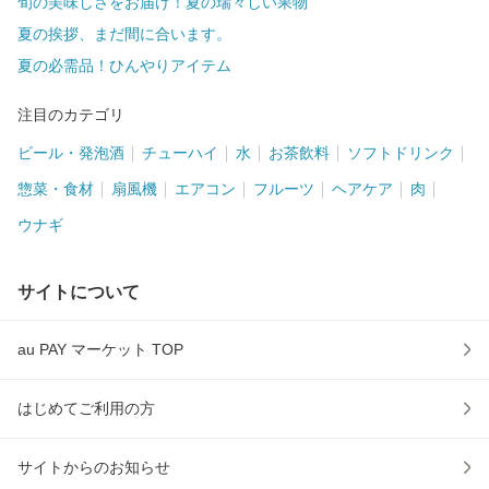
旬の美味しさをお届け！夏の瑞々しい果物
夏の挨拶、まだ間に合います。
夏の必需品！ひんやりアイテム
注目のカテゴリ
ビール・発泡酒
チューハイ
水
お茶飲料
ソフトドリンク
惣菜・食材
扇風機
エアコン
フルーツ
ヘアケア
肉
ウナギ
サイトについて
au PAY マーケット TOP
はじめてご利用の方
サイトからのお知らせ