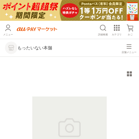
メニュー
詳細検索
カテゴリ
かご
もったいない本舗
店舗メニュー