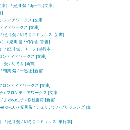
庫） / 妃川 螢 / 海王社 [文庫]
書]
フロンティアワークス [文庫]
ンティアワークス [文庫]
妃川 螢 / 幻冬舎コミックス [新書]
/ 妃川 螢 / 幻冬舎 [新書]
 妃川 蛍 / リーフ [単行本]
フロンティアワークス [文庫]
螢 / 幻冬舎 [新書]
朝葉 紫 / 一迅社 [新書]
 フロンティアワークス [文庫]
子 / フロンティアワークス [文庫]
) / ふゆの仁子 / 桜桃書房 [新書]
Label ck-10) / 妃川螢 / ジュリアンパブリッシング [文
/ 妃川 螢 / 幻冬舎コミックス [単行本]