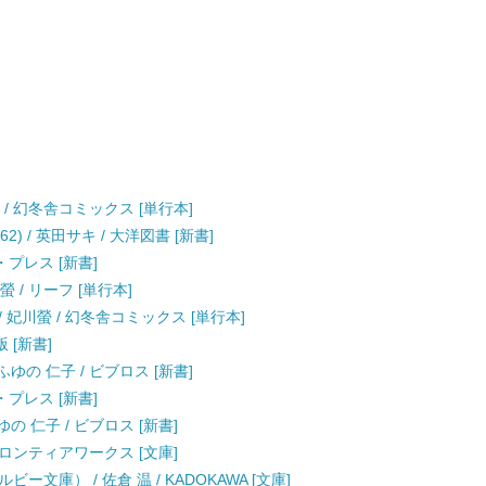
 / 幻冬舎コミックス [単行本]
62) / 英田サキ / 大洋図書 [新書]
・プレス [新書]
 / リーフ [単行本]
 妃川螢 / 幻冬舎コミックス [単行本]
 [新書]
ゆの 仁子 / ビブロス [新書]
・プレス [新書]
の 仁子 / ビブロス [新書]
 フロンティアワークス [文庫]
文庫） / 佐倉 温 / KADOKAWA [文庫]