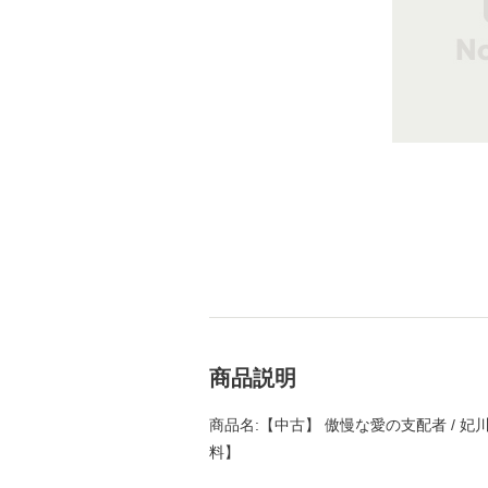
商品説明
商品名:【中古】 傲慢な愛の支配者 / 妃川
料】