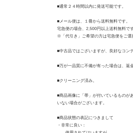
■通常２４時間以内に発送可能です。
■メール便は、１冊から送料無料です。
宅急便の場合、2,500円以上送料無料で
※「代引き」ご希望の方は宅急便をご選
■中古品ではございますが、良好なコン
■万が一品質に不備が有った場合は、返
■クリーニング済み。
■商品画像に「帯」が付いているものが
いない場合がございます。
■商品状態の表記につきまして
・非常に良い：
使用されてはいますが、