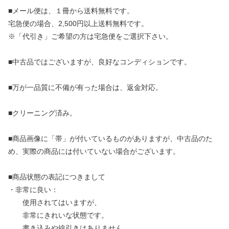
■メール便は、１冊から送料無料です。
宅急便の場合、2,500円以上送料無料です。
※「代引き」ご希望の方は宅急便をご選択下さい。
■中古品ではございますが、良好なコンディションです。
■万が一品質に不備が有った場合は、返金対応。
■クリーニング済み。
■商品画像に「帯」が付いているものがありますが、中古品のた
め、実際の商品には付いていない場合がございます。
■商品状態の表記につきまして
・非常に良い：
使用されてはいますが、
非常にきれいな状態です。
書き込みや線引きはありません。