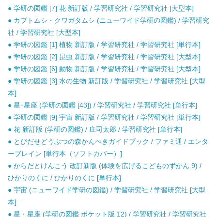
● 学研の図鑑 [7] 花 新訂版 / 学習研究社 / 学習研究社 [大型本]
● カブトムシ・クワガタムシ (ニューワイド学研の図鑑) / 学習研究
社 / 学習研究社 [大型本]
● 学研の図鑑 [1] 植物 新訂版 / 学習研究社 / 学習研究社 [単行本]
● 学研の図鑑 [2] 昆虫 新訂版 / 学習研究社 / 学習研究社 [大型本]
● 学研の図鑑 [6] 動物 新訂版 / 学習研究社 / 学習研究社 [大型本]
● 学研の図鑑 [3] 水の生物 新訂版 / 学習研究社 / 学習研究社 [大型
本]
● 星･星座 (学研の図鑑 [43]) / 学習研究社 / 学習研究社 [単行本]
● 学研の図鑑 [9] 宇宙 新訂版 / 学習研究社 / 学習研究社 [単行本]
● 花 新訂版 (学研の図鑑) / 庄司太郎 / 学習研究社 [単行本]
● とびだせどうぶつの森かんぺきガイドブック / ファミ通 / エンタ
ーブレイン [単行本（ソフトカバー）]
● からだとけんこう 改訂新版 (体験を広げるこどものずかん 9) /
ひかりのくに / ひかりのくに [単行本]
● 宇宙 (ニューワイド学研の図鑑) / 学習研究社 / 学習研究社 [大型
本]
● 星・星座 (学研の図鑑 ポケット版 12) / 学習研究社 / 学習研究社