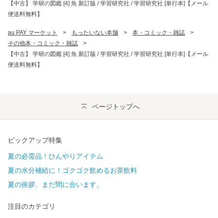
【中古】 学研の図鑑 [4] 魚 新訂版 / 学習研究社 / 学習研究社 [単行本]【メール
便送料無料】
au PAY マーケット
>
もったいない本舗
>
本・コミック・雑誌
>
その他本・コミック・雑誌
>
【中古】 学研の図鑑 [4] 魚 新訂版 / 学習研究社 / 学習研究社 [単行本]【メール
便送料無料】
ページトップへ
ピックアップ特集
夏の必需品！ひんやりアイテム
夏の水分補給に！ゴクゴク飲めるお茶飲料
夏の挨拶、まだ間に合います。
注目のカテゴリ