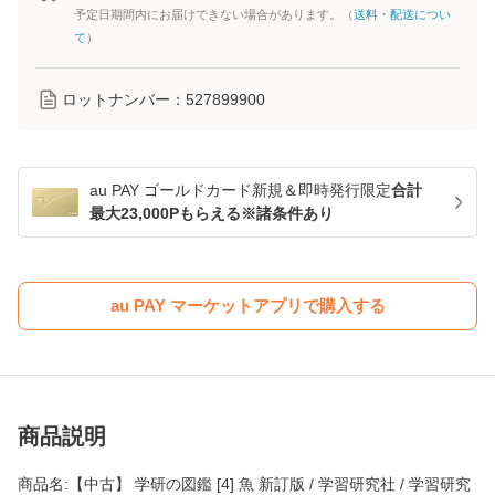
予定日期間内にお届けできない場合があります。（
送料・配送につい
て
）
ロットナンバー：
527899900
au PAY ゴールドカード新規＆即時発行限定
合計
最大23,000Pもらえる※諸条件あり
au PAY マーケットアプリで購入する
商品説明
商品名:【中古】 学研の図鑑 [4] 魚 新訂版 / 学習研究社 / 学習研究