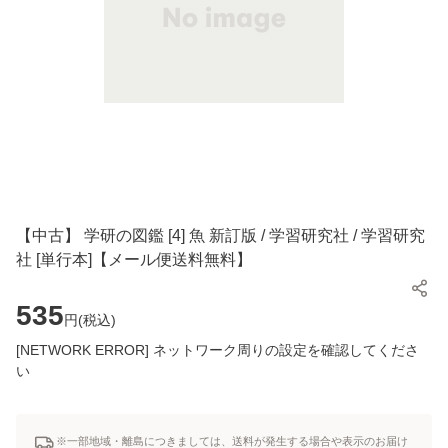
【中古】 学研の図鑑 [4] 魚 新訂版 / 学習研究社 / 学習研究
社 [単行本]【メール便送料無料】
535
円(
税込
)
[NETWORK ERROR] ネットワーク周りの設定を確認してくださ
い
※一部地域・離島につきましては、送料が発生する場合や表示のお届け