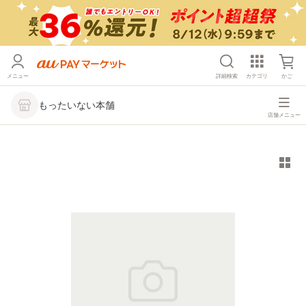
メニュー
詳細検索
カテゴリ
かご
もったいない本舗
店舗メニュー