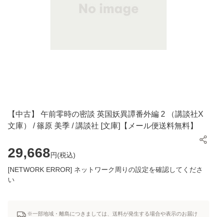
【中古】 午前零時の密談 英国妖異譚番外編 2 （講談社X
文庫） / 篠原 美季 / 講談社 [文庫]【メール便送料無料】
29,668
円(
税込
)
[NETWORK ERROR] ネットワーク周りの設定を確認してくださ
い
※一部地域・離島につきましては、送料が発生する場合や表示のお届け