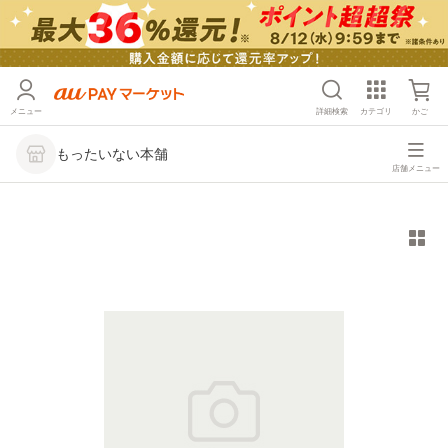
メニュー
詳細検索
カテゴリ
かご
もったいない本舗
店舗メニュー