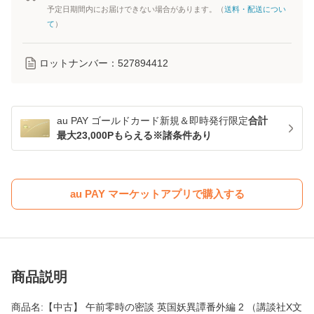
予定日期間内にお届けできない場合があります。（
送料・配送につい
て
）
ロットナンバー：
527894412
au PAY ゴールドカード新規＆即時発行限定
合計
最大23,000Pもらえる※諸条件あり
au PAY マーケットアプリで購入する
商品説明
商品名:【中古】 午前零時の密談 英国妖異譚番外編 2 （講談社X文