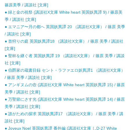
篠原美季 / 講談社 [文庫]
● 緑と金の祝祭 (講談社X文庫 White heart 英国妖異譚 9) / 篠原美
季 / 講談社 [文庫]
● エマニア〜月の都へ 英国妖異譚 20 （講談社X文庫） / 篠原 美季
/ 講談社 [文庫]
● 首狩りの庭 英国妖異譚18 （講談社X文庫） / 篠原 美季 / 講談社
[文庫]
● 聖杯を継ぐ者 英国妖異譚 19 （講談社X文庫） / 篠原 美季 / 講談
社 [文庫]
● 伯爵家の蔵書目録 セント・ラファエロ妖異譚1 （講談社X文庫）
/ 篠原 美季 / 講談社 [文庫]
● アンギヌムの壺 (講談社X文庫 White heart 英国妖異譚 15) / 篠原
美季 / 講談社 [文庫]
● 万聖節にさす光 (講談社X文庫 White heart 英国妖異譚 14) / 篠原
美季 / 講談社 [文庫]
● 誰がための探求 英国妖異譚17 （講談社X文庫） / 篠原 美季 / 講
談社 [文庫]
● Joyeux Noel 英国妖異譚 番外編 (講談社X文庫 しD-27 White