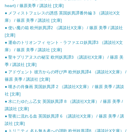
heart) / 篠原美季 / 講談社 [文庫]
● メフィストフェレスの誘惑 英国妖異譚番外編 3 （講談社X文
庫） / 篠原 美季 / 講談社 [文庫]
● 使い魔の箱 欧州妖異譚2 （講談社X文庫） / 篠原 美季 / 講談社
[文庫]
● 運命のトリオンフィ セント・ラファエロ妖異譚3 （講談社X文
庫） / 篠原 美季 / 講談社 [文庫]
● 聖キプリアヌスの秘宝 欧州妖異譚3 （講談社X文庫） / 篠原 美
季 / 講談社 [文庫]
● アドヴェント 彼方からの呼び声 欧州妖異譚4 （講談社X文庫） /
篠原 美季 / 講談社 [文庫]
● 嘆きの肖像画 英国妖異譚 2 （講談社X文庫） / 篠原 美季 / 講談
社 [文庫]
● 水にたゆたふ乙女 英国妖異譚 8 （講談社X文庫） / 篠原 美季 /
講談社 [文庫]
● 聖夜に流れる血 英国妖異譚 6 （講談社X文庫） / 篠原 美季 / 講
談社 [文庫]
● トリニティ 名も無き者への讃歌 欧州妖異譚8 （講談社X文庫） /