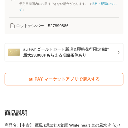
予定日期間内にお届けできない場合があります。（
送料・配送につい
て
）
ロットナンバー：
527890886
au PAY ゴールドカード新規＆即時発行限定
合計
最大23,000Pもらえる※諸条件あり
au PAY マーケットアプリで購入する
商品説明
商品名:【中古】 薫風 (講談社X文庫 White heart 鬼の風水 外伝) /