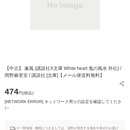
【中古】 薫風 (講談社X文庫 White heart 鬼の風水 外伝) /
岡野麻里安 / 講談社 [文庫]【メール便送料無料】
474
円(
税込
)
[NETWORK ERROR] ネットワーク周りの設定を確認してくださ
い
※一部地域・離島につきましては、送料が発生する場合や表示のお届け