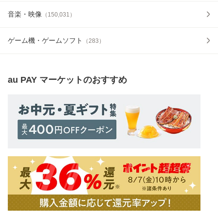
音楽・映像
（
150,031
）
ゲーム機・ゲームソフト
（
283
）
au PAY マーケット
のおすすめ