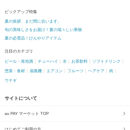
ピックアップ特集
夏の挨拶、まだ間に合います。
旬の美味しさをお届け！夏の瑞々しい果物
夏の必需品！ひんやりアイテム
注目のカテゴリ
ビール・発泡酒
チューハイ
水
お茶飲料
ソフトドリンク
惣菜・食材
扇風機
エアコン
フルーツ
ヘアケア
肉
ウナギ
サイトについて
au PAY マーケット TOP
はじめてご利用の方