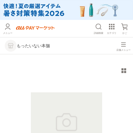
メニュー
詳細検索
カテゴリ
かご
もったいない本舗
店舗メニュー