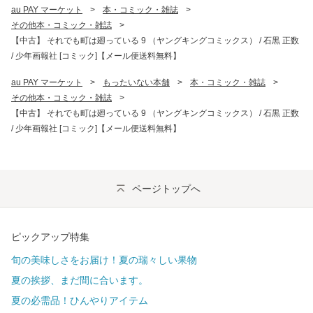
au PAY マーケット
>
本・コミック・雑誌
>
その他本・コミック・雑誌
>
【中古】 それでも町は廻っている 9 （ヤングキングコミックス） / 石黒 正数
/ 少年画報社 [コミック]【メール便送料無料】
au PAY マーケット
>
もったいない本舗
>
本・コミック・雑誌
>
その他本・コミック・雑誌
>
【中古】 それでも町は廻っている 9 （ヤングキングコミックス） / 石黒 正数
/ 少年画報社 [コミック]【メール便送料無料】
ページトップへ
ピックアップ特集
旬の美味しさをお届け！夏の瑞々しい果物
夏の挨拶、まだ間に合います。
夏の必需品！ひんやりアイテム