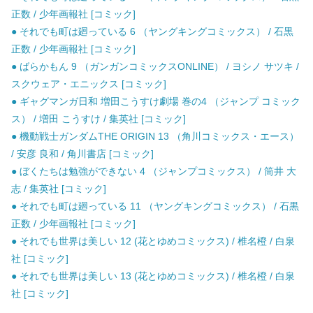
正数 / 少年画報社 [コミック]
● それでも町は廻っている 6 （ヤングキングコミックス） / 石黒
正数 / 少年画報社 [コミック]
● ばらかもん 9 （ガンガンコミックスONLINE） / ヨシノ サツキ /
スクウェア・エニックス [コミック]
● ギャグマンガ日和 増田こうすけ劇場 巻の4 （ジャンプ コミック
ス） / 増田 こうすけ / 集英社 [コミック]
● 機動戦士ガンダムTHE ORIGIN 13 （角川コミックス・エース）
/ 安彦 良和 / 角川書店 [コミック]
● ぼくたちは勉強ができない 4 （ジャンプコミックス） / 筒井 大
志 / 集英社 [コミック]
● それでも町は廻っている 11 （ヤングキングコミックス） / 石黒
正数 / 少年画報社 [コミック]
● それでも世界は美しい 12 (花とゆめコミックス) / 椎名橙 / 白泉
社 [コミック]
● それでも世界は美しい 13 (花とゆめコミックス) / 椎名橙 / 白泉
社 [コミック]