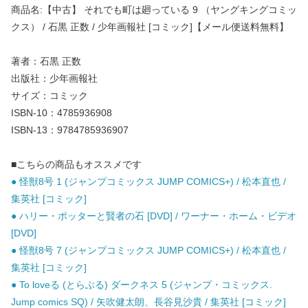
商品名:【中古】 それでも町は廻っている 9 （ヤングキングコミッ
クス） / 石黒 正数 / 少年画報社 [コミック]【メール便送料無料】
著者：石黒 正数
出版社：少年画報社
サイズ：コミック
ISBN-10：4785936908
ISBN-13：9784785936907
■こちらの商品もオススメです
● 怪獣8号 1 (ジャンプコミックス JUMP COMICS+) / 松本直也 /
集英社 [コミック]
● ハリー・ポッターと賢者の石 [DVD] / ワーナー・ホーム・ビデオ
[DVD]
● 怪獣8号 7 (ジャンプコミックス JUMP COMICS+) / 松本直也 /
集英社 [コミック]
● To loveる (とらぶる) ダークネス 5 (ジャンプ・コミックス.
Jump comics SQ) / 矢吹健太朗、長谷見沙貴 / 集英社 [コミック]