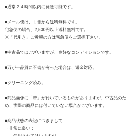
■通常２４時間以内に発送可能です。
■メール便は、１冊から送料無料です。
宅急便の場合、2,500円以上送料無料です。
※「代引き」ご希望の方は宅急便をご選択下さい。
■中古品ではございますが、良好なコンディションです。
■万が一品質に不備が有った場合は、返金対応。
■クリーニング済み。
■商品画像に「帯」が付いているものがありますが、中古品のた
め、実際の商品には付いていない場合がございます。
■商品状態の表記につきまして
・非常に良い：
使用されてはいますが、