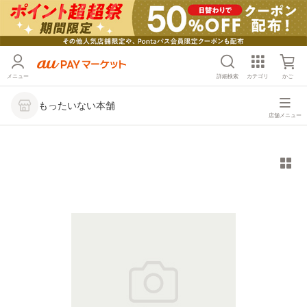
メニュー
詳細検索
カテゴリ
かご
もったいない本舗
店舗メニュー