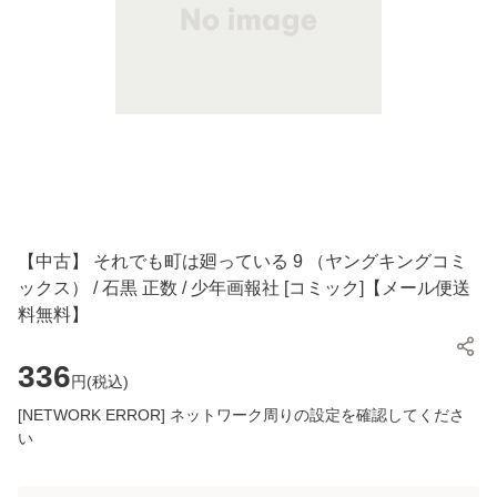
【中古】 それでも町は廻っている 9 （ヤングキングコミ
ックス） / 石黒 正数 / 少年画報社 [コミック]【メール便送
料無料】
336
円(
税込
)
[NETWORK ERROR] ネットワーク周りの設定を確認してくださ
い