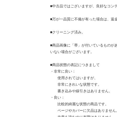
■中古品ではございますが、良好なコン
■万が一品質に不備が有った場合は、返
■クリーニング済み。
■商品画像に「帯」が付いているものが
いない場合がございます。
■商品状態の表記につきまして
・非常に良い：
使用されてはいますが、
非常にきれいな状態です。
書き込みや線引きはありません。
・良い：
比較的綺麗な状態の商品です。
ページやカバーに欠品はありません