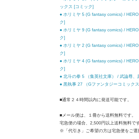
ックス [コミック]
● ホリミヤ 5 (G fantasy comics
ク]
● ホリミヤ 9 (G fantasy comics
ク]
● ホリミヤ 2 (G fantasy comics
ク]
● ホリミヤ 4 (G fantasy comics
ク]
● 北斗の拳 5 （集英社文庫） / 武論尊、原
● 黒執事 27 （Gファンタジーコミックス
■通常２４時間以内に発送可能です。
■メール便は、１冊から送料無料です。
宅急便の場合、2,500円以上送料無料で
※「代引き」ご希望の方は宅急便をご選