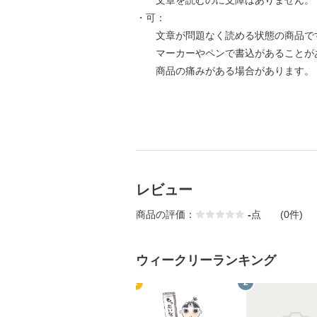
文章を読むのに支障はありません。
・可：
文章が問題なく読める状態の商品で
マーカーやペンで書込があることが
商品の痛みがある場合があります。
レビュー
商品の評価：
-
点
(0件)
ウィークリーランキング
1
2