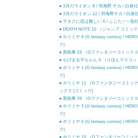
● 3月のライオン 8 / 羽海野 チカ / 白泉社
● 3月のライオン 12 / 羽海野チカ / 白泉
● ヲタクに恋は難しい 6 / ふじた / 一迅社
● DEATH NOTE 10 （ジャンプ コミ
● ホリミヤ 8 (G fantasy comics
ク]
● 黒執事 29 （Gファンタジーコミックス）
● ちびまる子ちゃん 5 （りぼんマスコット
● ホリミヤ 1 (G fantasy comics
ク]
● ホリミヤ 11 （Gファンタジーコミック
ックス [コミック]
● 黒執事 28 （Gファンタジーコミックス）
● ホリミヤ 3 (G fantasy comics
ク]
● ホリミヤ 6 (G fantasy comics
ク]
● ホリミヤ 10 （Gファンタジーコミックス