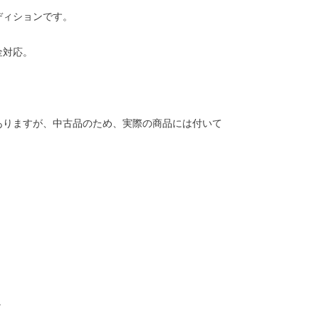
ディションです。
金対応。
ありますが、中古品のため、実際の商品には付いて
。