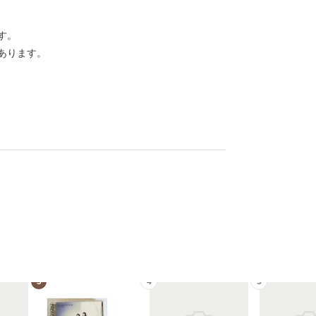
す。
あります。
3
4
5